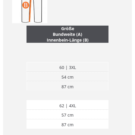
Größe
Bundweite (A)
Innenbein-Länge (B)
60 | 3XL
54 cm
87 cm
62 | 4XL
57 cm
87 cm