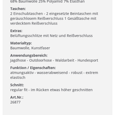
68% Baumwolle 25% Polyamid 7% Elasthan
Taschen:
2 Einschubtaschen - 2 eingesetzte Beintaschen mit
geräuschlosem Reißverschluss 1 Gesäßtasche mit
verdecktem Reißverschluss
Extras:
Belüftungsschlitze mit Netz und Reißverschluss
Materialtyp:
Baumwolle, Kunstfaser
Anwendungsbereich:
Jagdhose - Outdoorhose - Waldarbeit - Hundesport
Funktion / Eigenschaften:
atmungsaktiv - wasserabweisend - robust - extrem
elastisch
Schnitt:
regular fit - im Rücken etwas höher geschnitten
Art.Nr.:
26877