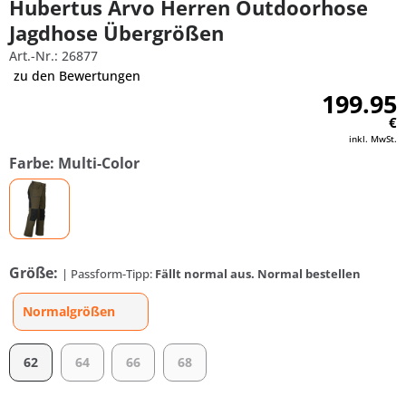
Hubertus Arvo Herren Outdoorhose
Jagdhose Übergrößen
Art.-Nr.: 26877
zu den Bewertungen
199.95
€
inkl. MwSt.
Farbe: Multi-Color
Größe:
| Passform-Tipp:
Fällt normal aus. Normal bestellen
Normalgrößen
62
64
66
68