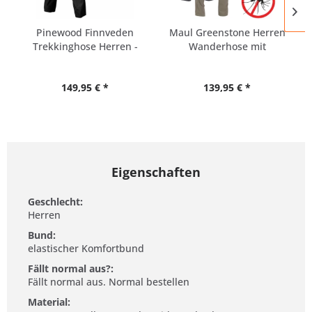
Pinewood Finnveden
Maul Greenstone Herren
Trekkinghose Herren -
Wanderhose mit
alle...
Mückenschutz
149,95 € *
139,95 € *
Eigenschaften
Geschlecht:
Herren
Bund:
elastischer Komfortbund
Fällt normal aus?:
Fällt normal aus. Normal bestellen
Material: