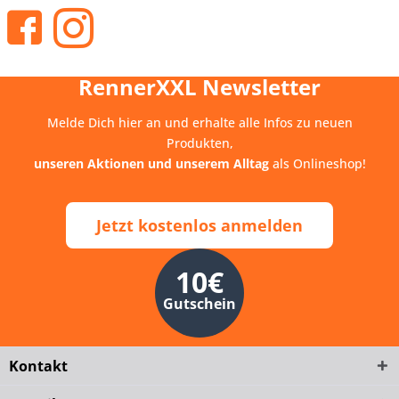
RennerXXL Newsletter
Melde Dich hier an und erhalte alle Infos zu neuen
Produkten,
unseren Aktionen und unserem Alltag
als Onlineshop!
Jetzt kostenlos anmelden
10€
Gutschein
Kontakt