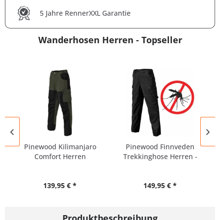
5 Jahre RennerXXL Garantie
Wanderhosen Herren - Topseller
Pinewood Kilimanjaro
Pinewood Finnveden
Comfort Herren
Trekkinghose Herren -
Outdoor...
alle...
139,95 € *
149,95 € *
Produktbeschreibung