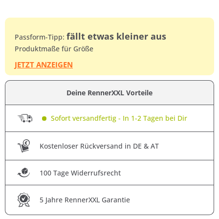
fällt etwas kleiner aus
Passform-Tipp:
Produktmaße für Größe
JETZT ANZEIGEN
Deine RennerXXL Vorteile
Sofort versandfertig - In 1-2 Tagen bei Dir
Kostenloser Rückversand in DE & AT
100 Tage Widerrufsrecht
5 Jahre RennerXXL Garantie