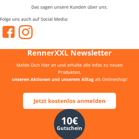
Das sagen unsere Kunden über uns:
Folge uns auch auf Social Media:
RennerXXL Newsletter
Melde Dich hier an und erhalte alle Infos zu neuen
Produkten,
unseren Aktionen und unserem Alltag
als Onlineshop!
Jetzt kostenlos anmelden
10€
Gutschein