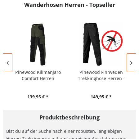
Wanderhosen Herren - Topseller
Pinewood Kilimanjaro
Pinewood Finnveden
Comfort Herren
Trekkinghose Herren -
Outdoor...
alle...
139,95 € *
149,95 € *
Produktbeschreibung
Bist du auf der Suche nach einer robusten, langlebigen
Herren Trekkinghose mit umfangreicher Ausstattung und