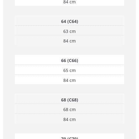
84 cm
64 (C64)
63 cm
84 cm
66 (C66)
65 cm
84 cm
68 (C68)
68 cm
84 cm
70 (C70)