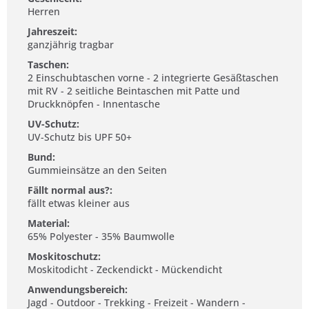
Herren
Jahreszeit:
ganzjährig tragbar
Taschen:
2 Einschubtaschen vorne - 2 integrierte Gesäßtaschen
mit RV - 2 seitliche Beintaschen mit Patte und
Druckknöpfen - Innentasche
UV-Schutz:
UV-Schutz bis UPF 50+
Bund:
Gummieinsätze an den Seiten
Fällt normal aus?:
fällt etwas kleiner aus
Material:
65% Polyester - 35% Baumwolle
Moskitoschutz:
Moskitodicht - Zeckendickt - Mückendicht
Anwendungsbereich:
Jagd - Outdoor - Trekking - Freizeit - Wandern -