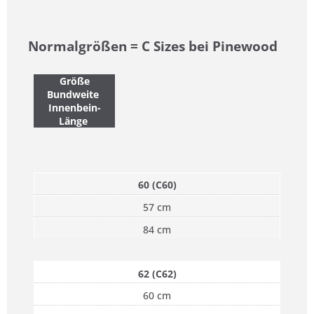
Normalgrößen = C Sizes bei Pinewood
Größe
Bundweite
Innenbein-
Länge
60 (C60)
57 cm
84 cm
62 (C62)
60 cm