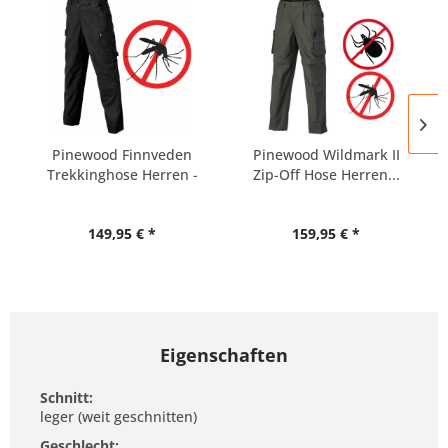
Pinewood Finnveden
Pinewood Wildmark II
Trekkinghose Herren -
Zip-Off Hose Herren...
alle...
149,95 € *
159,95 € *
Eigenschaften
Schnitt:
leger (weit geschnitten)
Geschlecht: