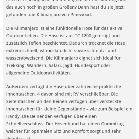
das auch noch in großen Größen? Dann hast du sie jetzt
gefunden: die Kilimanjaro von Pinewood.
Die Kilimanjaro ist eine funktionelle Hose für das aktive
Outdoor-Leben. Die Hose ist aus TC 1200 gefertigt und
zusätzlich Teflon beschichtet. Dadurch trocknet die Hose
extrem schnell, ist moskitodicht sowie schmutz- und
wasserabweisend. Die Kilimanjaro eignet sich ideal für
Trekking, Wandern, Safari, Jagd, Hundesport oder
allgemeine Outdooraktivitäten.
Außerdem verfügt die Hose über zahlreiche praktische
Innentaschen, 4 davon sind mit RV verschließbar. Die
Seitentaschen an den Beinen verfügen über versteckte
Innentaschen für kleine Gegenstände – wie zum Beispiel ein
Handy. Die Beinenden verfügen über einen
Schnellverschluss. Der Hosenbund hat einen Gummizug,
welcher für optimalen Sitz und Komfort sorgt und sehr
dehnbar ist.