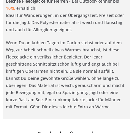
Leichte Fleecejacke für Herren
- Bei Outdoor-Renner bis
10XL
erhältlich!
Ideal für Wanderungen, in der Übergangszeit, Freizeit oder
für die Jagd. Das Polyestermaterial ist weich und flauschig
und auch für Allergiker geeignet.
Wenn Du an kühlen Tagen im Garten stehst oder auf dem
Weg zur Arbeit schnell etwas Warmes brauchst, ist diese
Fleecejacke ein verlässlicher Begleiter. Der leger
geschnittene Schnitt sitzt schön luftig und engt auch bei
kräftigen Oberarmen nicht ein. Da sie normal ausfällt,
kannst Du Deine gewohnte Größe wählen, ohne lange zu
überlegen. Das Material ist weich, geräuscharm und macht
jede Bewegung mit, egal ob Spaziergang, Jagd oder eine
kurze Rast am See. Eine unkomplizierte Jacke für Männer
mit Format. Gönn Dir dieses leichte Extra an Wärme.