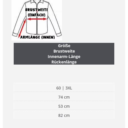
Größe
Brustweite
Innenarm-Länge
Rückenlänge
60 | 3XL
74 cm
53 cm
82 cm