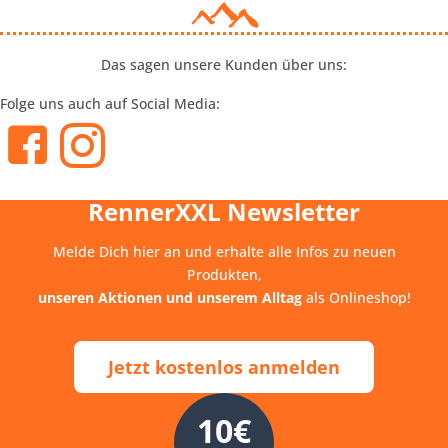
Das sagen unsere Kunden über uns:
Folge uns auch auf Social Media:
RennerXXL Newsletter
Melde Dich hier an und erhalte alle Infos zu neuen
Produkten,
unseren Aktionen und unserem Alltag
als Onlineshop!
Jetzt kostenlos anmelden
10€