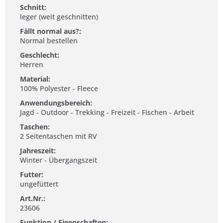
Schnitt:
leger (weit geschnitten)
Fällt normal aus?:
Normal bestellen
Geschlecht:
Herren
Material:
100% Polyester - Fleece
Anwendungsbereich:
Jagd - Outdoor - Trekking - Freizeit - Fischen - Arbeit
Taschen:
2 Seitentaschen mit RV
Jahreszeit:
Winter - Übergangszeit
Futter:
ungefüttert
Art.Nr.:
23606
Funktion / Eigenschaften: