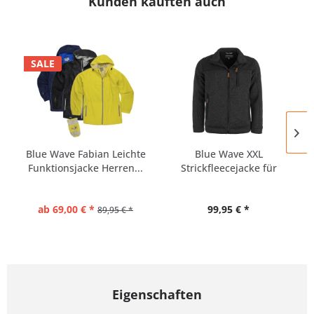
Kunden kauften auch
SALE
Blue Wave Fabian Leichte
Blue Wave XXL
Funktionsjacke Herren...
Strickfleecejacke für
Herren in...
ab 69,00 € *
99,95 € *
89,95 € *
Eigenschaften