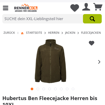
ZURÜCK
STARTSEITE
HERREN
JACKEN
FLEECEJACKEN
|
Hubertus Ben Fleecejacke Herren bis
10XL