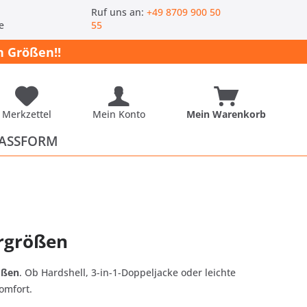
-
Ruf uns an:
+49 8709 900 50
e
55
 Größen!!
Merkzettel
Mein Konto
Mein Warenkorb
ASSFORM
ergrößen
ößen
. Ob Hardshell, 3-in-1-Doppeljacke oder leichte
omfort.