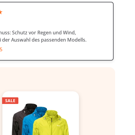
★
 muss: Schutz vor Regen und Wind,
ei der Auswahl des passenden Modells.
55
SALE