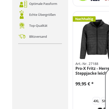
Optimale Passform
Echte Übergrößen
Nachhaltig
Top-Qualität
Blitzversand
Art.-Nr. 27188
Pro-X Fritz - Herr
Steppjacke leicht
99,95 € *
4XL
5XL