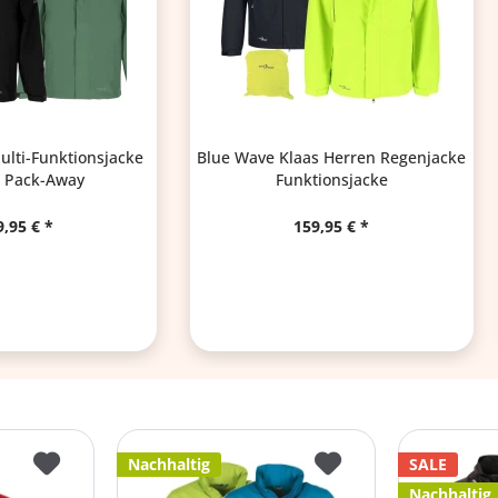
lti-Funktionsjacke
Blue Wave Klaas Herren Regenjacke
 Pack-Away
Funktionsjacke
9,95 € *
159,95 € *
Nachhaltig
SALE
Nachhaltig