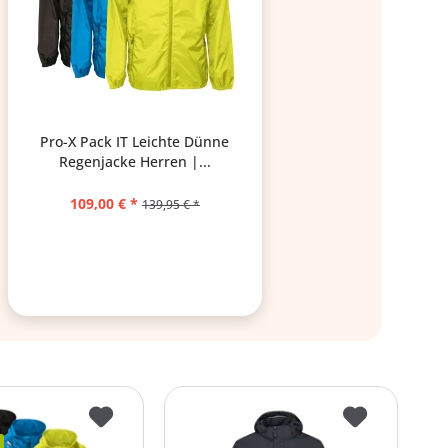
Pro-X Pack IT Leichte Dünne
Regenjacke Herren |...
109,00 € *
139,95 € *