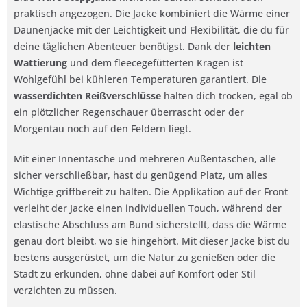
praktisch angezogen. Die Jacke kombiniert die Wärme einer
Daunenjacke mit der Leichtigkeit und Flexibilität, die du für
deine täglichen Abenteuer benötigst. Dank der
leichten
Wattierung
und dem fleecegefütterten Kragen ist
Wohlgefühl bei kühleren Temperaturen garantiert. Die
wasserdichten Reißverschlüsse
halten dich trocken, egal ob
ein plötzlicher Regenschauer überrascht oder der
Morgentau noch auf den Feldern liegt.
Mit einer Innentasche und mehreren Außentaschen, alle
sicher verschließbar, hast du genügend Platz, um alles
Wichtige griffbereit zu halten. Die Applikation auf der Front
verleiht der Jacke einen individuellen Touch, während der
elastische Abschluss am Bund sicherstellt, dass die Wärme
genau dort bleibt, wo sie hingehört. Mit dieser Jacke bist du
bestens ausgerüstet, um die Natur zu genießen oder die
Stadt zu erkunden, ohne dabei auf Komfort oder Stil
verzichten zu müssen.