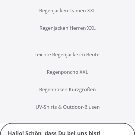
Regenjacken Damen XXL
Regenjacken Herren XXL
Leichte Regenjacke im Beutel
Regenponcho XXL
Regenhosen Kurzgrößen
UV-Shirts & Outdoor-Blusen
Hallo! Schön, dass Du bei uns bist!