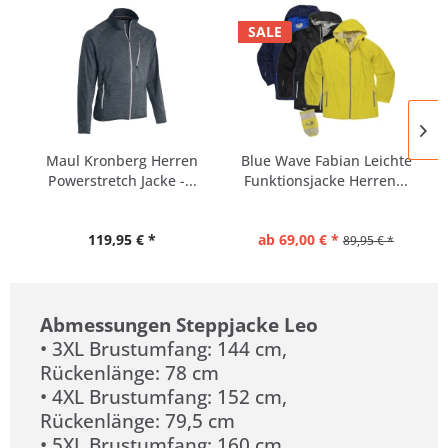
SALE
Maul Kronberg Herren
Blue Wave Fabian Leichte
Powerstretch Jacke -...
Funktionsjacke Herren...
119,95 € *
ab 69,00 € *
89,95 € *
Abmessungen Steppjacke Leo
• 3XL Brustumfang: 144 cm,
Rückenlänge: 78 cm
• 4XL Brustumfang: 152 cm,
Rückenlänge: 79,5 cm
• 5XL Brustumfang: 160 cm,