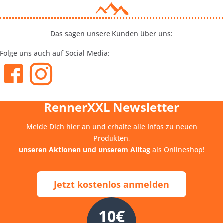
Das sagen unsere Kunden über uns:
Folge uns auch auf Social Media:
RennerXXL Newsletter
Melde Dich hier an und erhalte alle Infos zu neuen
Produkten,
unseren Aktionen und unserem Alltag
als Onlineshop!
Jetzt kostenlos anmelden
10€