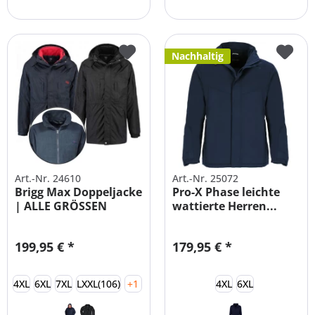
Nachhaltig
Art.-Nr. 24610
Art.-Nr. 25072
Brigg Max Doppeljacke
Pro-X Phase leichte
| ALLE GRÖSSEN
wattierte Herren...
199,95 € *
179,95 € *
4XL
6XL
7XL
LXXL(106)
+1
4XL
6XL