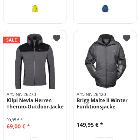
SALE
Art.-Nr. 26273
Art.-Nr. 26420
Kilpi Nevia Herren
Brigg Malte II Winter
Thermo-Outdoor-Jacke
Funktionsjacke
Übergröße
99,95 € *
149,95 € *
69,00 € *