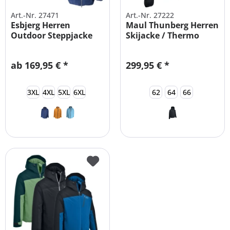
Art.-Nr. 27471
Art.-Nr. 27222
Esbjerg Herren
Maul Thunberg Herren
Outdoor Steppjacke
Skijacke / Thermo
wasserabweisend
Steppjacke
ab 169,95 € *
299,95 € *
3XL
4XL
5XL
6XL
62
64
66