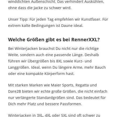
winddichten Außenschicht. Das verhindert Auskühlen,
ohne dass die Jacke zu schwer wird.
Unser Tipp: Für jeden Tag empfehlen wir Kunstfaser. Für
extrem kalte Bedingungen ist Daune ideal.
Welche Größen gibt es bei RennerXXL?
Bei Winterjacken brauchst Du nicht nur die richtige
Weite, sondern auch eine passende Länge. Deshalb
führen wir Übergrößen bis 8XL sowie Kurz- und
Langgrößen. Ideal, wenn Du längere Arme, mehr Bauch
oder eine kompakte Körperform hast.
Mit starken Marken wie Maier Sports, Regatta und
Dare2B bieten wir echte große Größen, die nicht einfach
nur verlängerte Standardgrößen sind. Das bedeutet für
Dich mehr Platz und bessere Passformen.
Winterjacken in 3XL, 4XL oder 5XL sind oft schwer zu