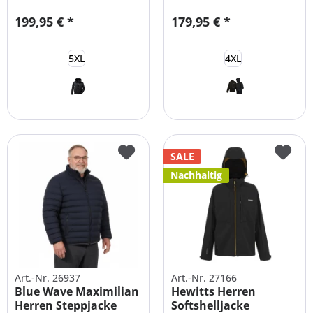
199,95 € *
179,95 € *
5XL
4XL
SALE
Nachhaltig
Art.-Nr. 26937
Art.-Nr. 27166
Blue Wave Maximilian
Hewitts Herren
Herren Steppjacke
Softshelljacke