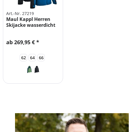
Art.-Nr. 27219
Maul Kappl Herren
Skijacke wasserdicht
Übergrößen
ab 269,95 € *
62
64
66