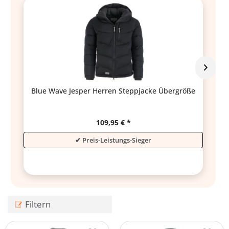
S
Blue Wave Jesper Herren Steppjacke Übergröße
109,95 € *
Preis-Leistungs-Sieger
(
1
)
Filtern