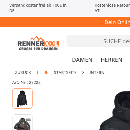
Versandkostenfrei ab 100€ in
Kostenlose Retour
DE
AT
Dein Onli
DAMEN
HERREN
ZURÜCK
STARTSEITE
INTERN
|
Art.-Nr.: 27222