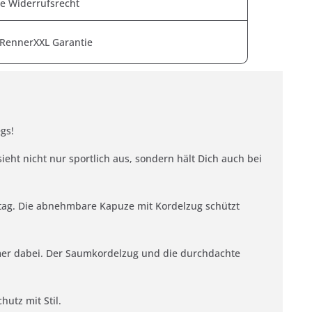
e Widerrufsrecht
 RennerXXL Garantie
gs!
ieht nicht nur sportlich aus, sondern hält Dich auch bei
lltag. Die abnehmbare Kapuze mit Kordelzug schützt
mmer dabei. Der Saumkordelzug und die durchdachte
utz mit Stil.