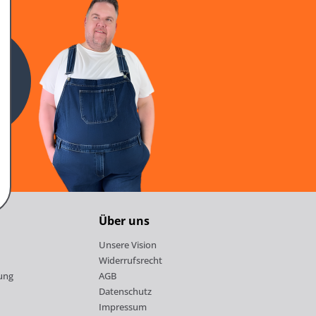
n
Über uns
Unsere Vision
Widerrufsrecht
ung
AGB
Datenschutz
Impressum