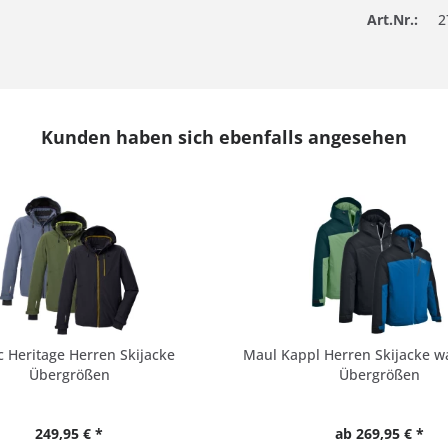
Art.Nr.:
2
Kunden haben sich ebenfalls angesehen
ec Heritage Herren Skijacke
Maul Kappl Herren Skijacke w
Übergrößen
Übergrößen
249,95 € *
ab 269,95 € *