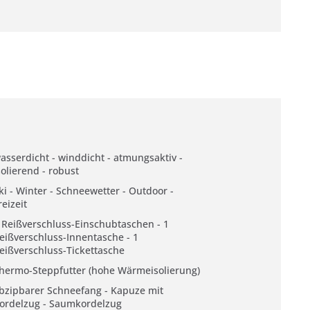
asserdicht - winddicht - atmungsaktiv -
solierend - robust
ki - Winter - Schneewetter - Outdoor -
reizeit
 Reißverschluss-Einschubtaschen - 1
eißverschluss-Innentasche - 1
eißverschluss-Tickettasche
hermo-Steppfutter (hohe Wärmeisolierung)
bzipbarer Schneefang - Kapuze mit
ordelzug - Saumkordelzug