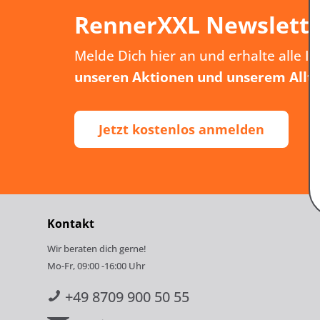
RennerXXL Newslett
Melde Dich hier an und erhalte alle I
unseren Aktionen und unserem Allt
Jetzt kostenlos anmelden
Kontakt
Wir beraten dich gerne!
Mo-Fr, 09:00 -16:00 Uhr
+49 8709 900 50 55