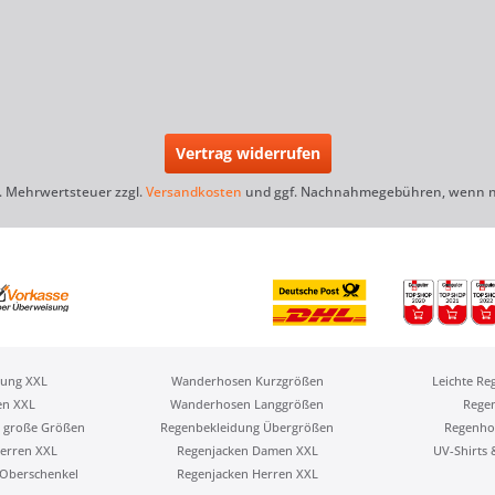
Vertrag widerrufen
zl. Mehrwertsteuer zzgl.
Versandkosten
und ggf. Nachnahmegebühren, wenn ni
ung XXL
Wanderhosen Kurzgrößen
Leichte Re
en XXL
Wanderhosen Langgrößen
Rege
 große Größen
Regenbekleidung Übergrößen
Regenho
erren XXL
Regenjacken Damen XXL
UV-Shirts
Oberschenkel
Regenjacken Herren XXL