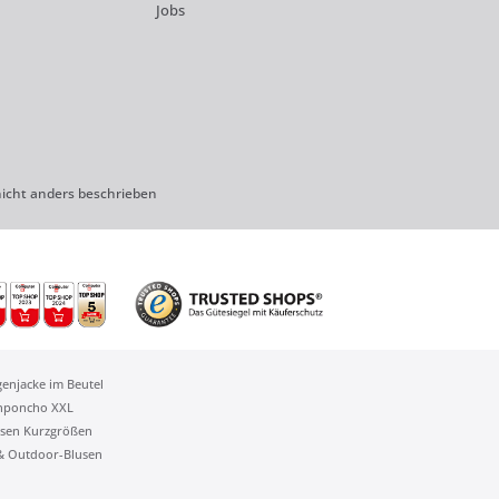
Jobs
cht anders beschrieben
genjacke im Beutel
nponcho XXL
sen Kurzgrößen
 & Outdoor-Blusen