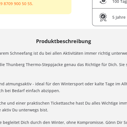
100 Tag
9 8709 900 50 55.
5 Jahre
Produktbeschreibung
rem Schneefang ist du bei allen Aktivitäten immer richtig unterwe
t die Thunberg Thermo-Steppjacke genau das Richtige für Dich. Sie s
nd atmungsaktiv - ideal für den Wintersport oder kalte Tage im A
ch bei Bedarf einfach abzippen.
che und einer praktischen Tickettasche hast Du alles Wichtige i
e aktiv Du unterwegs bist.
ke begleitet Dich durch den Winter, ohne Kompromisse. Gönn Dir Sch