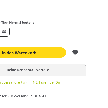
-Tipp:
Normal bestellen
66
In den
Warenkorb
Deine RennerXXL Vorteile
t versandfertig - In 1-2 Tagen bei Dir
oser Rückversand in DE & AT