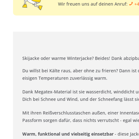
Wir freuen uns auf deinen Anruf:
+4
Skijacke oder warme Winterjacke? Beides! Dank abzipba
Du willst bei Kälte raus, aber ohne zu frieren? Dann is
eisigen Temperaturen zuverlässig warm.
Dank Megatex-Material ist sie wasserdicht, winddicht u
Dich bei Schnee und Wind, und der Schneefang lässt si
Mit ihren Reißverschlusstaschen außen, einer Innentas
Passform sorgen dafür, dass nichts verrutscht - egal wi
Warm, funktional und vielseitig einsetzbar
- diese Jac