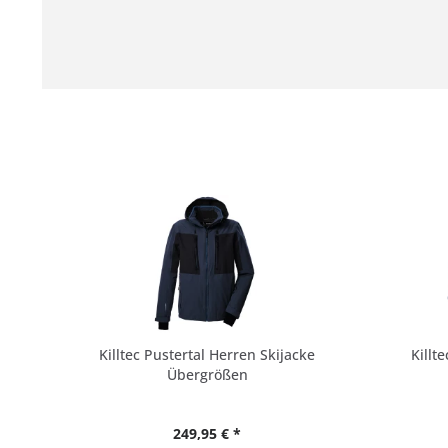
Killtec Pustertal Herren Skijacke
Killt
Übergrößen
249,95 € *