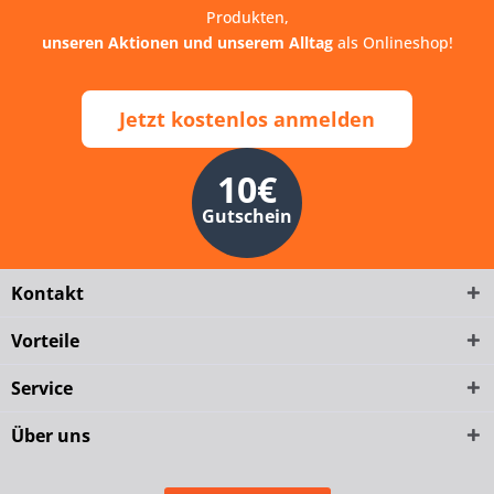
Produkten,
unseren Aktionen und unserem Alltag
als Onlineshop!
Jetzt kostenlos anmelden
10€
Gutschein
Kontakt
Vorteile
Service
Über uns