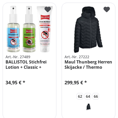
Art.-Nr. 27489
Art.-Nr. 27222
BALLISTOL Stichfrei
Maul Thunberg Herren
Lotion + Classic +
Skijacke / Thermo
Zecken...
Steppjacke
34,95 € *
299,95 € *
62
64
66