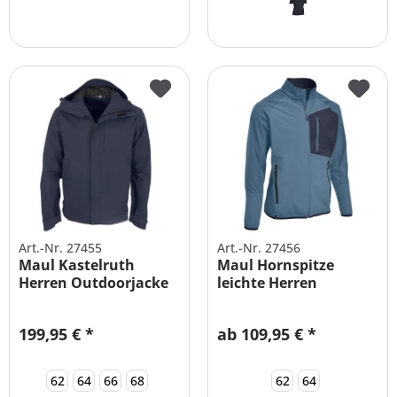
Art.-Nr. 27455
Art.-Nr. 27456
Maul Kastelruth
Maul Hornspitze
Herren Outdoorjacke
leichte Herren
Wasserdicht
Softshell...
199,95 € *
ab 109,95 € *
62
64
66
68
62
64