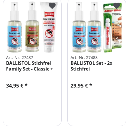
Art.-Nr. 27487
Art.-Nr. 27488
BALLISTOL Stichfrei
BALLISTOL Set - 2x
Family Set - Classic +
Stichfrei
Kids...
Mückenschutz +...
34,95 € *
29,95 € *