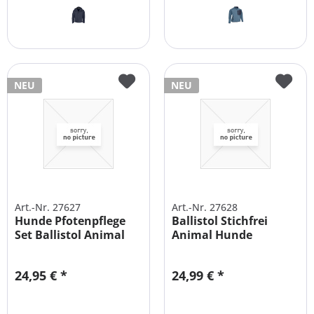
NEU
NEU
Art.-Nr. 27627
Art.-Nr. 27628
Hunde Pfotenpflege
Ballistol Stichfrei
Set Ballistol Animal
Animal Hunde
100ml +...
Zeckenschutz Set
24,95 € *
24,99 € *