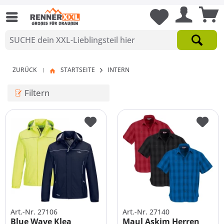
ZURÜCK
STARTSEITE
INTERN
|
Filtern
Art.-Nr. 27106
Art.-Nr. 27140
Blue Wave Klea
Maul Askim Herren