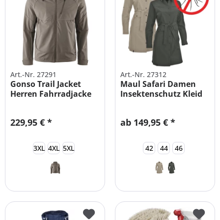
Art.-Nr. 27291
Art.-Nr. 27312
Gonso Trail Jacket
Maul Safari Damen
Herren Fahrradjacke
Insektenschutz Kleid
mit...
229,95 € *
ab 149,95 € *
3XL
4XL
5XL
42
44
46