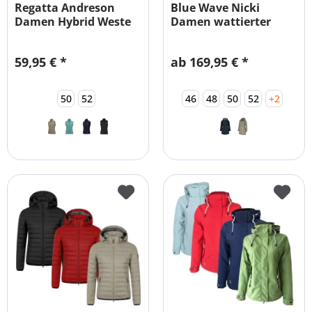
Regatta Andreson
Blue Wave Nicki
Damen Hybrid Weste
Damen wattierter
große Größen
Funktionsparka
59,95 € *
ab 169,95 € *
50
52
46
48
50
52
+2