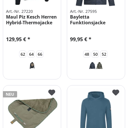
Art.-Nr. 27220
Art.-Nr. 27595
Maul Piz Kesch Herren
Bayletta
Hybrid-Thermojacke
Funktionsjacke
Damen wasserdicht
129,95 € *
99,95 € *
62
64
66
48
50
52
NEU