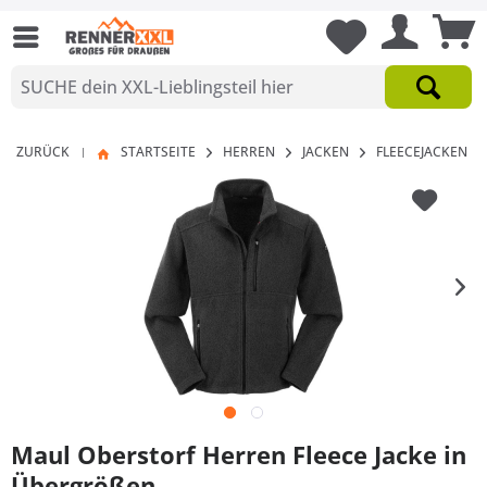
ZURÜCK
STARTSEITE
HERREN
JACKEN
FLEECEJACKEN
|
Maul Oberstorf Herren Fleece Jacke in
Übergrößen