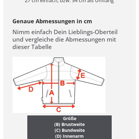
27 cm einfach, bzw. 54 cm als Umfang
Genaue Abmessungen in cm
Nimm einfach Dein Lieblings-Oberteil
und vergleiche die Abmessungen mit
dieser Tabelle
Größe
(B) Brustweite
(C) Bundweite
(D) Innenarm