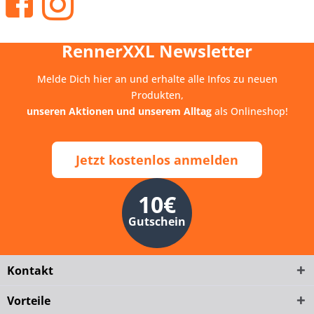
RennerXXL Newsletter
Melde Dich hier an und erhalte alle Infos zu neuen
Produkten,
unseren Aktionen und unserem Alltag
als Onlineshop!
Jetzt kostenlos anmelden
10€
Gutschein
Kontakt
Vorteile