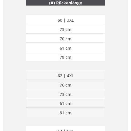
(A) Rückenlänge
60 | 3XL
73 cm
70 cm
61 cm
79 cm
62 | 4XL
76 cm
73 cm
61 cm
81 cm