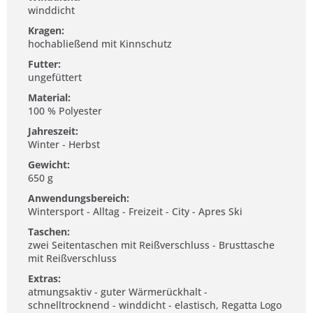
winddicht
Kragen:
hochabließend mit Kinnschutz
Futter:
ungefüttert
Material:
100 % Polyester
Jahreszeit:
Winter - Herbst
Gewicht:
650 g
Anwendungsbereich:
Wintersport - Alltag - Freizeit - City - Apres Ski
Taschen:
zwei Seitentaschen mit Reißverschluss - Brusttasche
mit Reißverschluss
Extras:
atmungsaktiv - guter Wärmerückhalt -
schnelltrocknend - winddicht - elastisch, Regatta Logo