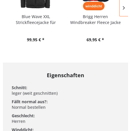
Blue Wave XXL
Brigg Herren
Strickfleecejacke für
Windbreaker Fleece Jacke
Herren in...
XXXXL-10XL
99,95 € *
69,95 € *
Eigenschaften
Schnitt:
leger (weit geschnitten)
Fällt normal aus?:
Normal bestellen
Geschlecht:
Herren
Winddicht: