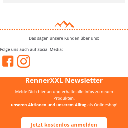
Das sagen unsere Kunden über uns:
Folge uns auch auf Social Media:
RennerXXL Newsletter
Melde Dich hier an und erhalte alle Infos zu neuen
Produkten,
unseren Aktionen und unserem Alltag
als Onlineshop!
Jetzt kostenlos anmelden