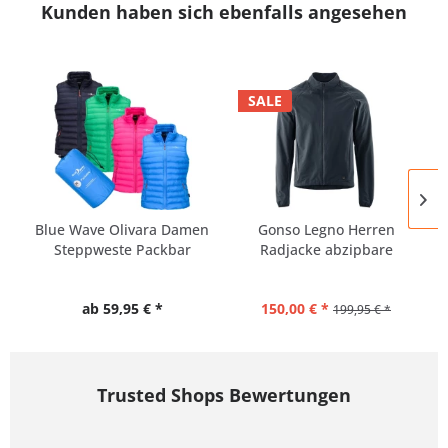
Kunden haben sich ebenfalls angesehen
SALE
Blue Wave Olivara Damen
Gonso Legno Herren
Steppweste Packbar
Radjacke abzipbare
Ärmel zur...
ab 59,95 € *
150,00 € *
199,95 € *
Trusted Shops Bewertungen