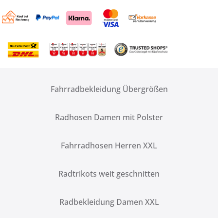
Fahrradbekleidung Übergrößen
Radhosen Damen mit Polster
Fahrradhosen Herren XXL
Radtrikots weit geschnitten
Radbekleidung Damen XXL