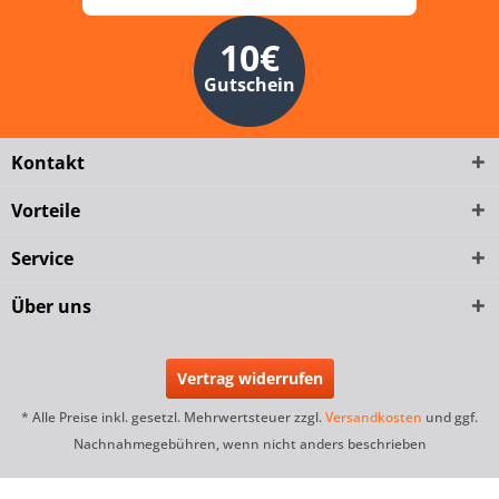
10€
Gutschein
Kontakt
Vorteile
Service
Über uns
Vertrag widerrufen
* Alle Preise inkl. gesetzl. Mehrwertsteuer zzgl.
Versandkosten
und ggf.
Nachnahmegebühren, wenn nicht anders beschrieben