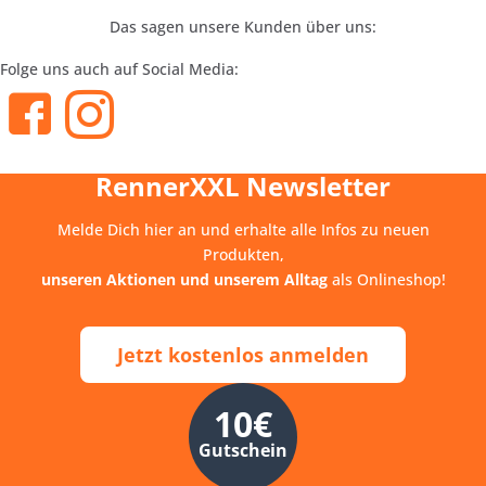
Das sagen unsere Kunden über uns:
Folge uns auch auf Social Media:
RennerXXL Newsletter
Melde Dich hier an und erhalte alle Infos zu neuen
Produkten,
unseren Aktionen und unserem Alltag
als Onlineshop!
Jetzt kostenlos anmelden
10€
Gutschein