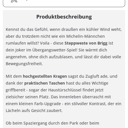
Produktbeschreibung
Kennst du das Gefühl, wenn draußen ein kühler Wind weht,
aber du trotzdem nicht wie ein Michelin-Männchen
rumlaufen willst? Voila - diese
Steppweste von Brigg
ist
dein Joker im Übergangswetter-Spiel! Sie wärmt dich
angenehm, ohne dich aufzublasen, und lässt dir dabei volle
Bewegungsfreiheit.
Mit dem
hochgestellten Kragen
sagst du Zugluft ade, und
dank der
praktischen Taschen
hast du alles Wichtige
griffbereit - sogar der Haustürschlüssel findet jetzt
zielsicher seinen Platz. Das Innenleben überrascht mit
einem kleinen Farb-Upgrade - ein stilvoller Kontrast, der ein
Lächeln aufs Gesicht zaubert.
Ob beim Spaziergang durch den Park oder beim