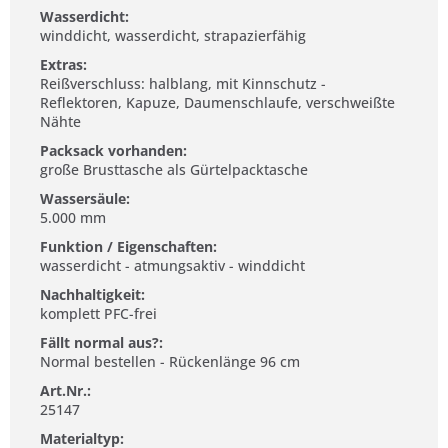
Wasserdicht:
winddicht, wasserdicht, strapazierfähig
Extras:
Reißverschluss: halblang, mit Kinnschutz -
Reflektoren, Kapuze, Daumenschlaufe, verschweißte
Nähte
Packsack vorhanden:
große Brusttasche als Gürtelpacktasche
Wassersäule:
5.000 mm
Funktion / Eigenschaften:
wasserdicht - atmungsaktiv - winddicht
Nachhaltigkeit:
komplett PFC-frei
Fällt normal aus?:
Normal bestellen - Rückenlänge 96 cm
Art.Nr.:
25147
Materialtyp: