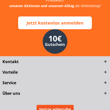
Produkten,
unseren Aktionen und unserem Alltag
als Onlineshop!
Jetzt kostenlos anmelden
10€
Gutschein
Kontakt
Vorteile
Service
Über uns
Vertrag widerrufen