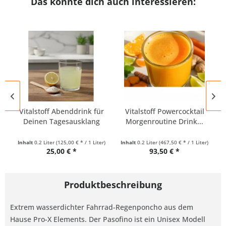
Das könnte dich auch interessieren:
Vitalstoff Abenddrink für
Vitalstoff Powercocktail
Deinen Tagesausklang
Morgenroutine Drink...
Inhalt
0.2 Liter
(125,00 € * / 1 Liter)
Inhalt
0.2 Liter
(467,50 € * / 1 Liter)
25,00 € *
93,50 € *
Produktbeschreibung
Extrem wasserdichter Fahrrad-Regenponcho aus dem
Hause Pro-X Elements. Der Pasofino ist ein Unisex Modell