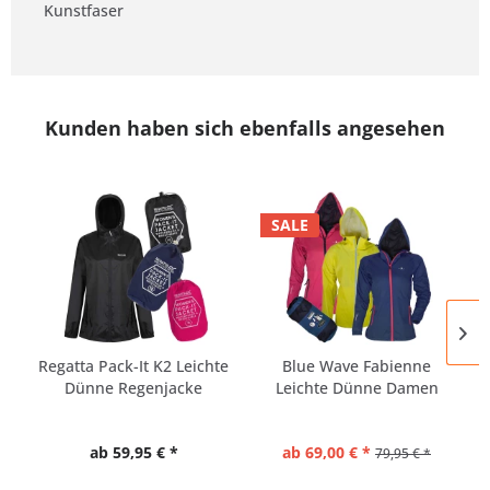
Kunstfaser
Kunden haben sich ebenfalls angesehen
SALE
Regatta Pack-It K2 Leichte
Blue Wave Fabienne
Dünne Regenjacke
Leichte Dünne Damen
Damen
Regenjacke
ab 59,95 € *
ab 69,00 € *
79,95 € *