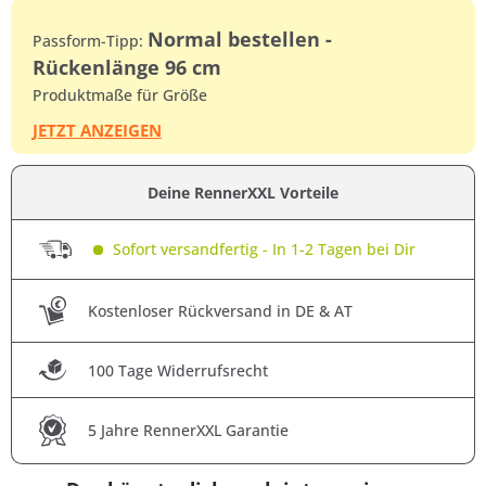
Normal bestellen -
Passform-Tipp:
Rückenlänge 96 cm
Produktmaße für Größe
JETZT ANZEIGEN
Deine RennerXXL Vorteile
Sofort versandfertig - In 1-2 Tagen bei Dir
Kostenloser Rückversand in DE & AT
100 Tage Widerrufsrecht
5 Jahre RennerXXL Garantie