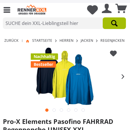
ZURÜCK
STARTSEITE
HERREN
JACKEN
REGENJACKEN
|
Nachhaltig
Bestseller
Pro-X Elements Pasofino FAHRRAD
Regenponcho UNISEX XXL