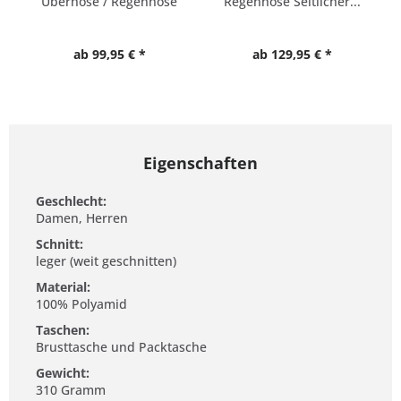
Überhose / Regenhose
Regenhose Seitlicher...
ab 99,95 € *
ab 129,95 € *
Eigenschaften
Geschlecht:
Damen, Herren
Schnitt:
leger (weit geschnitten)
Material:
100% Polyamid
Taschen:
Brusttasche und Packtasche
Gewicht:
310 Gramm