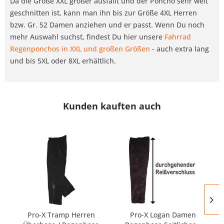
Da die Größe XXL größer ausfällt und der Poncho sehr weit
geschnitten ist, kann man ihn bis zur Größe 4XL Herren
bzw. Gr. 52 Damen anziehen und er passt. Wenn Du noch
mehr Auswahl suchst, findest Du hier unsere
Fahrrad
Regenponchos in XXL und großen Größen
- auch extra lang
und bis 5XL oder 8XL erhältlich.
Kunden kauften auch
Pro-X Tramp Herren
Pro-X Logan Damen