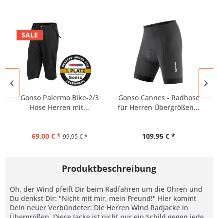
SALE
Gonso Palermo Bike-2/3
Gonso Cannes - Radhose
Hose Herren mit...
für Herren Übergrößen...
69,00 € *
109,95 € *
99,95 € *
Produktbeschreibung
Oh, der Wind pfeift Dir beim Radfahren um die Ohren und
Du denkst Dir: "Nicht mit mir, mein Freund!" Hier kommt
Dein neuer Verbündeter: Die Herren Wind Radjacke in
Übergrößen. Diese Jacke ist nicht nur ein Schild gegen jede