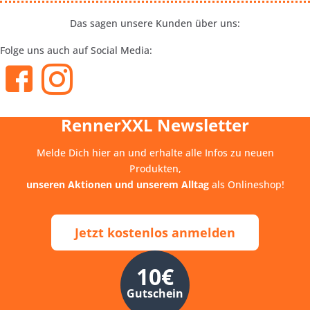
Das sagen unsere Kunden über uns:
Folge uns auch auf Social Media:
RennerXXL Newsletter
Melde Dich hier an und erhalte alle Infos zu neuen
Produkten,
unseren Aktionen und unserem Alltag
als Onlineshop!
Jetzt kostenlos anmelden
10€
Gutschein