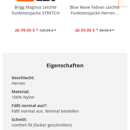
Brigg Magnus Leichte
Blue Wave Fabian Leichte
Funktionsjacke STRETCH
Funktionsjacke Herren...
ab 99,00 € *
ab 69,00 € *
129,95 € *
89,95 € *
Eigenschaften
Geschlecht:
Herren
Material:
100% Nylon
Fällt normal aus?:
Fällt normal aus. Normal bestellen
Schnitt:
comfort-fit (locker geschnitten)