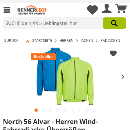
ZURÜCK
STARTSEITE
HERREN
JACKEN
RADJACKEN
|
Bestseller
North 56 Alvar - Herren Wind-
Fahrradjacke Übergrößen