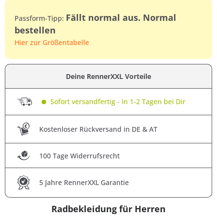
Fällt normal aus. Normal
Passform-Tipp:
bestellen
Hier zur Größentabelle
Deine RennerXXL Vorteile
Sofort versandfertig - In 1-2 Tagen bei Dir
Kostenloser Rückversand in DE & AT
100 Tage Widerrufsrecht
5 Jahre RennerXXL Garantie
Radbekleidung für Herren