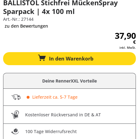
BALLISTOL Stichfrei MückenSpray
Sparpack | 4x 100 ml
Art.-Nr.: 27144
zu den Bewertungen
37,90
€
inkl. MwSt.
In den
Warenkorb
Deine RennerXXL Vorteile
Lieferzeit ca. 5-7 Tage
Kostenloser Rückversand in DE & AT
100 Tage Widerrufsrecht