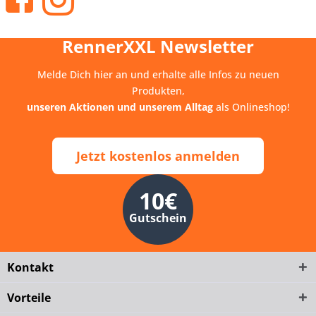
RennerXXL Newsletter
Melde Dich hier an und erhalte alle Infos zu neuen
Produkten,
unseren Aktionen und unserem Alltag
als Onlineshop!
Jetzt kostenlos anmelden
10€
Gutschein
Kontakt
Vorteile