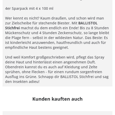
4er Sparpack mit 4 x 100 ml
Wer kennt es nicht? Kaum draußen, und schon wird man
zur Zielscheibe für stechende Biester. Mit
BALLISTOL
Stichfrei
machst du dem endlich ein Ende! Bis zu 8 Stunden
Mückenschutz und 4 Stunden Zeckenschutz, so lange bleibt
die Plage fern - selbst in der wildesten Natur. Das Beste: Es
ist kinderleicht anzuwenden, hautfreundlich und auch für
empfindliche Haut bestens geeignet.
Und weil Komfort großgeschrieben wird, pflegt das Spray
deine Haut und hinterlässt einen angenehmen Duft.
Obendrein kannst du es auch auf Kleidung und Zelte
sprühen, ohne Flecken - für einen rundum sorgenfreien
Ausflug ins Grüne. Schnapp dir BALLISTOL Stichfrei und sag
den Insekten adieu!
Kunden kauften auch