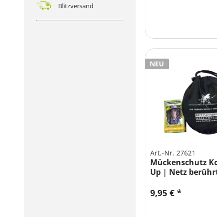
Blitzversand
NEU
Art.-Nr. 27621
Mückenschutz Ko
Up | Netz berührt
9,95 € *