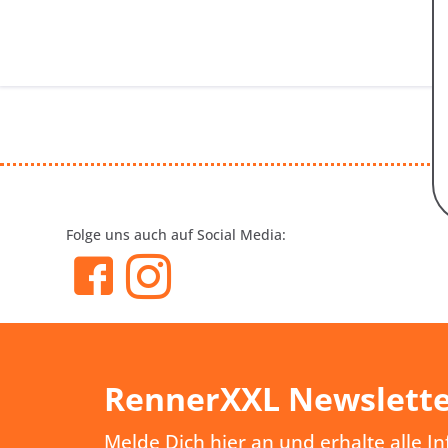
Folge uns auch auf Social Media:
RennerXXL Newslett
Melde Dich hier an und erhalte alle I