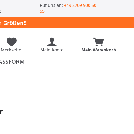
-
Ruf uns an:
+49 8709 900 50
e
55
 Größen!!
Merkzettel
Mein Konto
Mein Warenkorb
ASSFORM
r