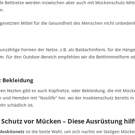
 Bettnetze werden inzwischen aber auch mit Mückenschutz-Mittel 
n.
ngesetzten Mittel für die Gesundheit des Menschen nicht unbedenk
 unzählige Formen der Netze, z.B. als Baldachinform, für die Hän
m. Für den Outdoor-Bereich empfehlen wir die Betthimmelform od
 Bekleidung
den Nezten gibt es auch Kopfnetze, oder Bekleidung, die mit Mücken-
und Hemden mit "Nosilife" her, wo der Insektenschutz bereits in
r schädlich ist.
 Schutz vor Mücken – Diese Ausrüstung hilft
Moskitonetz
ist die beste Wahl, um sich nachts vor lästigen Mück