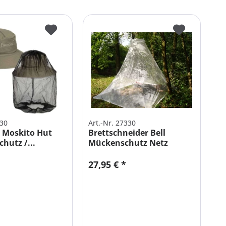
830
Art.-Nr. 27330
 Moskito Hut
Brettschneider Bell
hutz /...
Mückenschutz Netz
27,95 € *