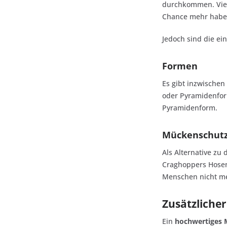
durchkommen. Viele
Chance mehr habe
Jedoch sind die ei
Formen
Es gibt inzwischen
oder Pyramidenfor
Pyramidenform.
Mückenschutz
Als Alternative zu 
Craghoppers Hosen 
Menschen nicht meh
Zusätzlicher
Ein
hochwertiges 