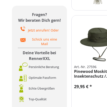
Fragen?
Wir beraten Dich gern!
Jetzt anrufen! Oder
Schick uns eine
Mail
Deine Vorteile bei
RennerXXL
Art.-Nr. 27596
Persönliche Beratung
Pinewood Moskit
Insektenschutz /.
Optimale Passform
29,95 € *
Echte Übergrößen
Top-Qualität