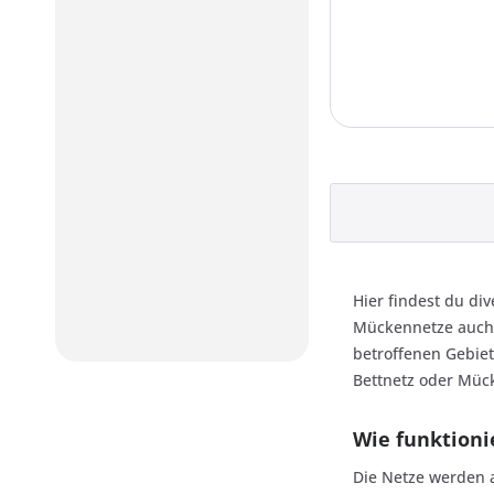
Hier findest du di
Mückennetze auch p
betroffenen Gebie
Bettnetz oder Müc
Wie funktioni
Die Netze werden a