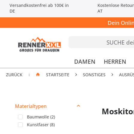
Versandkostenfrei ab 100€ in
Kostenlose Retour
DE
AT
Dein Onli
DAMEN
HERREN
ZURÜCK
STARTSEITE
SONSTIGES
AUSRÜ
|
Materialtypen
Moskiton
Baumwolle
(
2
)
Kunstfaser
(
8
)