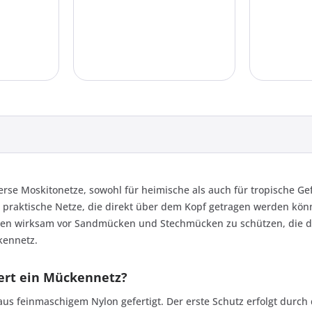
verse Moskitonetze, sowohl für heimische als auch für tropische G
raktische Netze, die direkt über dem Kopf getragen werden könne
ten wirksam vor Sandmücken und Stechmücken zu schützen, die di
kennetz.
ert ein Mückennetz?
us feinmaschigem Nylon gefertigt. Der erste Schutz erfolgt durc