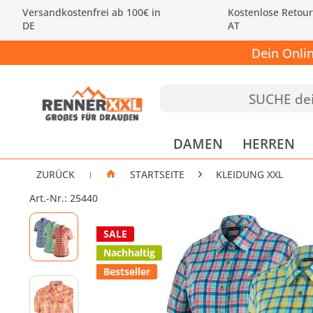
Versandkostenfrei ab 100€ in
Kostenlose Retour
DE
AT
Dein Onli
DAMEN
HERREN
ZURÜCK
STARTSEITE
KLEIDUNG XXL
|
Art.-Nr.: 25440
SALE
Nachhaltig
Bestseller