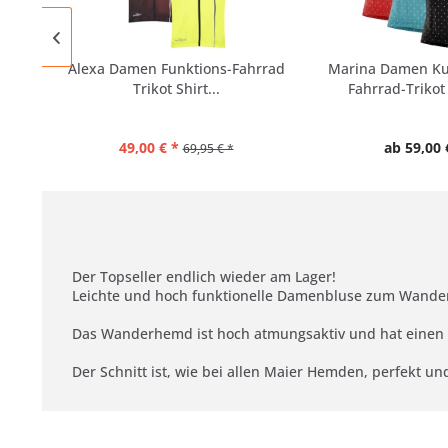
Alexa Damen Funktions-Fahrrad
Marina Damen Ku
Trikot Shirt...
Fahrrad-Trikot 
49,00 € *
ab 59,00 
69,95 € *
Der Topseller endlich wieder am Lager!
Leichte und hoch funktionelle Damenbluse zum Wandern,
Das Wanderhemd ist hoch atmungsaktiv und hat einen i
Der Schnitt ist, wie bei allen Maier Hemden, perfekt 