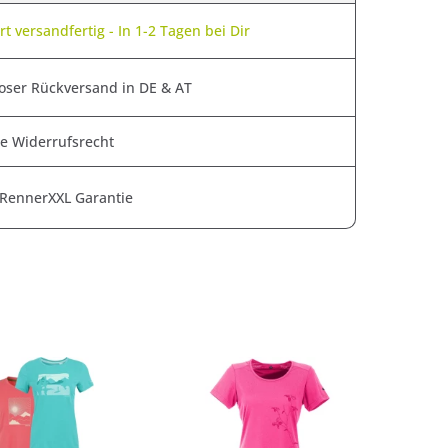
t versandfertig - In 1-2 Tagen bei Dir
oser Rückversand in DE & AT
e Widerrufsrecht
 RennerXXL Garantie
SAL