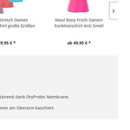
 Stretch Damen
Maul Bony Fresh Damen
Mai
hirt große Größen
Funktionsshirt Anti Smell
39,95 € *
ab 49,95 € *
trocknend dank DryProtec Membrane.
zonen am Oberarm kaschiert.