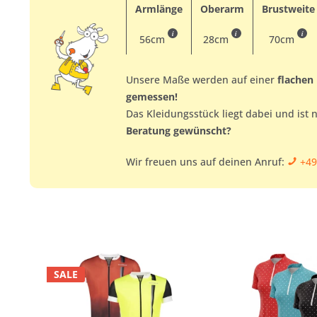
Armlänge
Oberarm
Brustweite
i
i
i
56cm
28cm
70cm
Unsere Maße werden auf einer
flachen
gemessen!
Das Kleidungsstück liegt dabei und ist 
Beratung gewünscht?
Wir freuen uns auf deinen Anruf:
+49
SALE