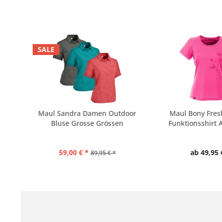
SALE
Maul Sandra Damen Outdoor
Maul Bony Fre
Bluse Grosse Grössen
Funktionsshirt A
59,00 € *
ab 49,95 
89,95 € *