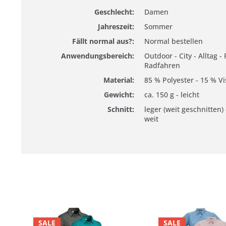
Geschlecht:
Damen
Jahreszeit:
Sommer
Fällt normal aus?:
Normal bestellen
Anwendungsbereich:
Outdoor - City - Alltag -
Radfahren
Material:
85 % Polyester - 15 % V
Gewicht:
ca. 150 g - leicht
Schnitt:
leger (weit geschnitten)
weit
SALE
SALE