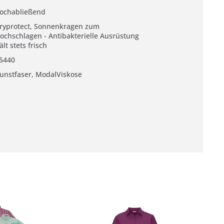
ochabließend
ryprotect, Sonnenkragen zum
ochschlagen - Antibakterielle Ausrüstung
ält stets frisch
5440
unstfaser, ModalViskose