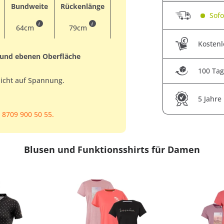
Bundweite
Rückenlänge
Sofor
i
i
64cm
79cm
Kostenl
 und ebenen Oberfläche
100 Tag
nicht auf Spannung.
5 Jahre
 8709 900 50 55.
Blusen und Funktionsshirts für Damen