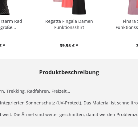
rzarm Rad
Regatta Fingala Damen
Finara
große...
Funktionsshirt
Funktionss
€ *
39,95 € *
Produktbeschreibung
 Trekking, Radfahren, Freizeit...
ntegrierten Sonnenschutz (UV-Protect). Das Material ist schnell
und weit. Die Ärmel sind weiter geschnitten, damit werden Problem