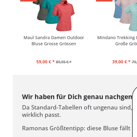
Maul Sandra Damen Outdoor
Mindano Trekking
Bluse Grosse Grössen
Große Grö
59,00 € *
39,00 € *
89,95 € *
79,
Wir haben für Dich genau nachgeme
Da Standard-Tabellen oft ungenau sind, ve
wirklich passt.
Ramonas Größtentipp:
diese Bluse fällt