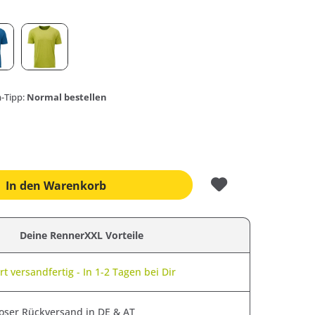
-Tipp:
Normal bestellen
In den
Warenkorb
Deine RennerXXL Vorteile
t versandfertig - In 1-2 Tagen bei Dir
oser Rückversand in DE & AT