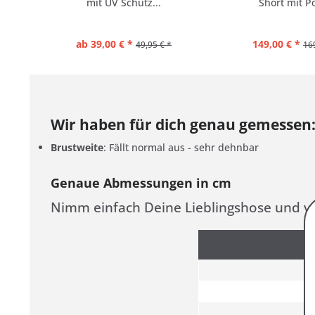
mit UV Schutz...
Short mit Po
ab 39,00 € *
149,00 € *
49,95 € *
16
Wir haben für dich genau gemessen
Brustweite
: Fällt normal aus - sehr dehnbar
Genaue Abmessungen in cm
Nimm einfach Deine Lieblingshose und ve