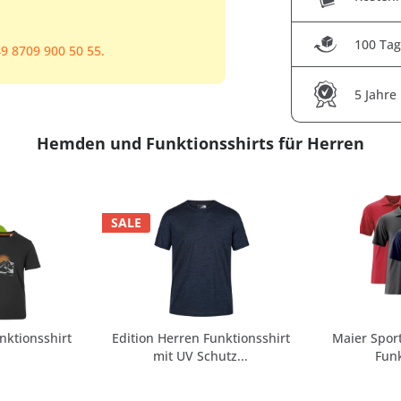
100 Tag
9 8709 900 50 55.
5 Jahre
Hemden und Funktionsshirts für Herren
SALE
nktionsshirt
Edition Herren Funktionsshirt
Maier Sport
mit UV Schutz...
Funk