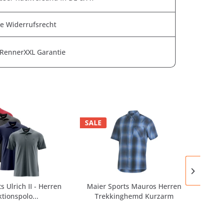
e Widerrufsrecht
 RennerXXL Garantie
SALE
s Ulrich II - Herren
Maier Sports Mauros Herren
tionspolo...
Trekkinghemd Kurzarm
Fu