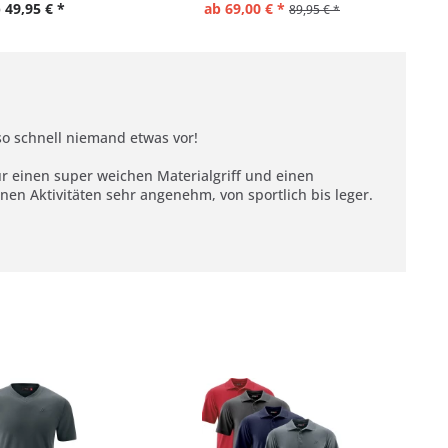
 49,95 € *
ab 69,00 € *
89,95 € *
o schnell niemand etwas vor!
ür einen super weichen Materialgriff und einen
enen Aktivitäten sehr angenehm, von sportlich bis leger.
SAL