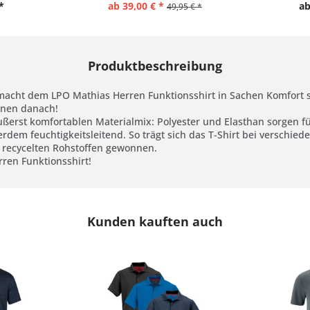
*
ab 39,00 € *
ab
49,95 € *
Produktbeschreibung
 macht dem LPO Mathias Herren Funktionsshirt in Sachen Komfort s
nnen danach!
ußerst komfortablen Materialmix: Polyester und Elasthan sorgen f
rdem feuchtigkeitsleitend. So trägt sich das T-Shirt bei verschied
 recycelten Rohstoffen gewonnen.
rren Funktionsshirt!
Kunden kauften auch