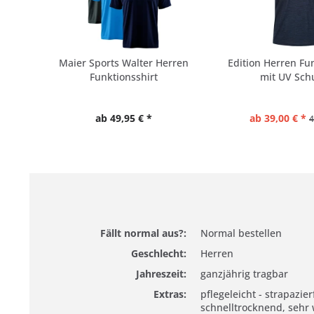
Maier Sports Walter Herren
Edition Herren Fu
Funktionsshirt
mit UV Schu
ab 49,95 € *
ab 39,00 € *
4
Fällt normal aus?:
Normal bestellen
Geschlecht:
Herren
Jahreszeit:
ganzjährig tragbar
Extras:
pflegeleicht - strapazier
schnelltrocknend, sehr