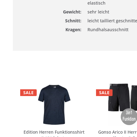
elastisch
Gewicht:
sehr leicht
Schnitt:
leicht tailliert geschnitt
Kragen:
Rundhalsausschnitt
SALE
SALE
Edition Herren Funktionsshirt
Gonso Arico II Her