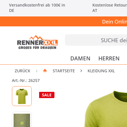
Versandkostenfrei ab 100€ in
Kostenlose Retour
DE
AT
Dein Onli
DAMEN
HERREN
ZURÜCK
STARTSEITE
KLEIDUNG XXL
|
Art.-Nr.: 26257
SALE