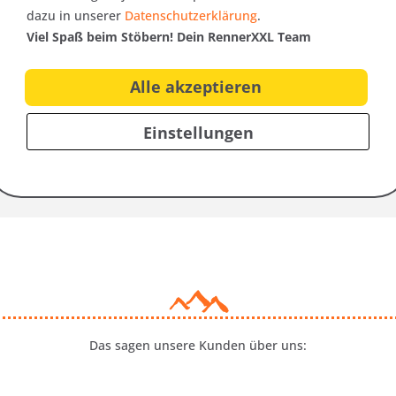
dazu in unserer
Datenschutzerklärung
.
Viel Spaß beim Stöbern! Dein RennerXXL Team
Alle akzeptieren
Einstellungen
Trusted Shops Bewertungen
Das sagen unsere Kunden über uns: