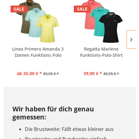
SALE
SALE
Linea Primero Amanda 3
Regatta Marlene
Damen Funktions Polo
Funktions-Polo-Shirt
Damen |...
ab 35,00 € *
39,00 € *
49,95 € *
49,95 € *
Wir haben für dich genau
gemessen:
Die Brustweite: Fällt etwas kleiner aus