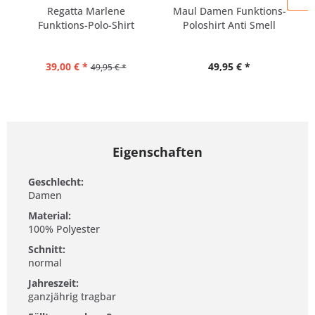
Regatta Marlene
Maul Damen Funktions-
Funktions-Polo-Shirt
Poloshirt Anti Smell
Damen |...
39,00 € *
49,95 € *
49,95 € *
Eigenschaften
Geschlecht:
Damen
Material:
100% Polyester
Schnitt:
normal
Jahreszeit:
ganzjährig tragbar