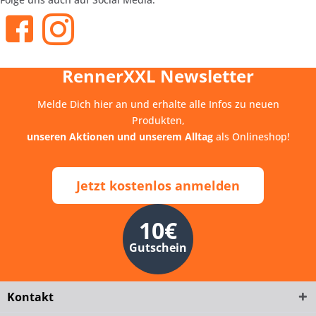
RennerXXL Newsletter
Melde Dich hier an und erhalte alle Infos zu neuen
Produkten,
unseren Aktionen und unserem Alltag
als Onlineshop!
Jetzt kostenlos anmelden
10€
Gutschein
Kontakt