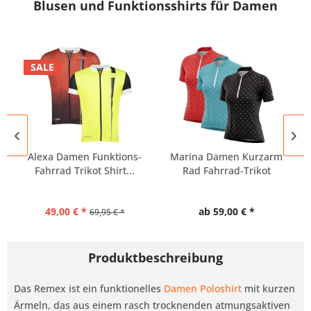
Blusen und Funktionsshirts für Damen
SALE
Alexa Damen Funktions-
Marina Damen Kurzarm
Fahrrad Trikot Shirt...
Rad Fahrrad-Trikot
große...
49,00 € *
ab 59,00 € *
69,95 € *
Produktbeschreibung
Das Remex ist ein funktionelles
Damen Poloshirt
mit kurzen
Ärmeln, das aus einem rasch trocknenden atmungsaktiven