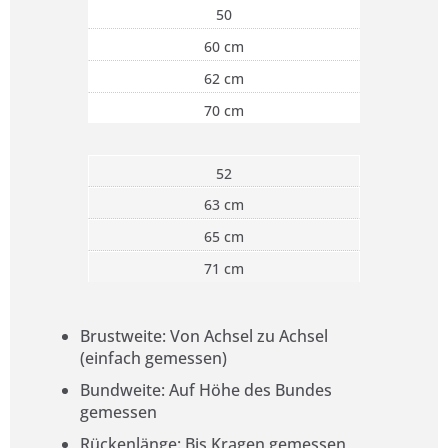
50
60 cm
62 cm
70 cm
52
63 cm
65 cm
71 cm
Brustweite: Von Achsel zu Achsel
(einfach gemessen)
Bundweite: Auf Höhe des Bundes
gemessen
Rückenlänge: Bis Kragen gemessen