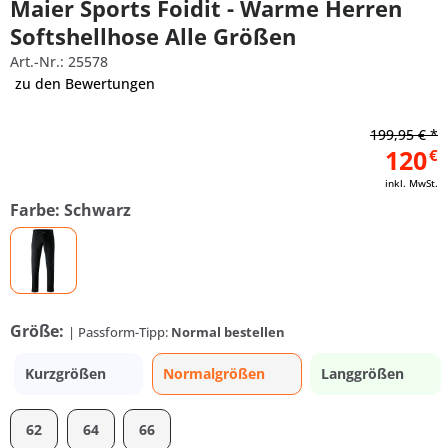
Maier Sports Foidit - Warme Herren
Softshellhose Alle Größen
Art.-Nr.: 25578
zu den Bewertungen
199,95 € *
120
€
inkl. MwSt.
Farbe: Schwarz
Größe:
| Passform-Tipp:
Normal bestellen
Kurzgrößen
Normalgrößen
Langgrößen
62
64
66