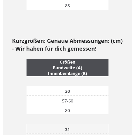
85
Kurzgrößen: Genaue Abmessungen: (cm)
- Wir haben für dich gemessen!
Größen
Bundweite (A)
Innenbeinlänge (B)
30
57-60
80
31