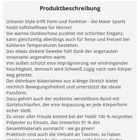
Produktbeschreibung
Urbaner Style trifft Form und Funktion - die Maier Sports
Foidit Softshellhose für Herren!
Die warme Outdoorhose punktet mit schlichter Eleganz,
kann gleichzeitig allerdings auch für Reise und Freizeit bei
kühleren Temperaturen bestehen.
Das etwas dickere Gewebe hält dank der angerauten
Innenseite angenehm warm.
Von außen schützt eine Imprägnierung vor eindringender
Feuchtigkeit, dennoch wird Schweiß zügig nach vom Körper
weg geleitet.
Der dehnbare Materialmix aus 4-Wege-Stretch bietet
reichlich Bewegungsfreiheit und unterstützt die ideale
Passform.
Dazu gehört auch der stufenlos verstellbare Bund mit
Gürtelschlaufen, der eine Anpassung an jede Körperform
sicher stellt.
Zu unser aller Freude kommt bei der Foidit 100 % recyceltes
Polyester zu Einsatz, das immerhin 91 % des
Gesamtmaterials ausmacht - we go green!
Praktisch sind auch die Vielzahl an Taschen, so haben