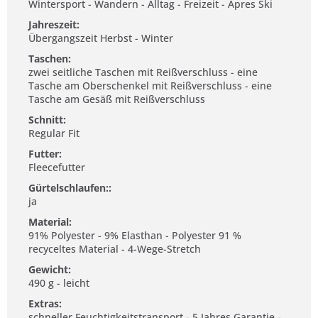
Wintersport - Wandern - Alltag - Freizeit - Apres Ski
Jahreszeit:
Übergangszeit Herbst - Winter
Taschen:
zwei seitliche Taschen mit Reißverschluss - eine
Tasche am Oberschenkel mit Reißverschluss - eine
Tasche am Gesäß mit Reißverschluss
Schnitt:
Regular Fit
Futter:
Fleecefutter
Gürtelschlaufen::
ja
Material:
91% Polyester - 9% Elasthan - Polyester 91 %
recyceltes Material - 4-Wege-Stretch
Gewicht:
490 g - leicht
Extras:
schneller Feuchtigkeitstransport - 5 Jahres Garantie -