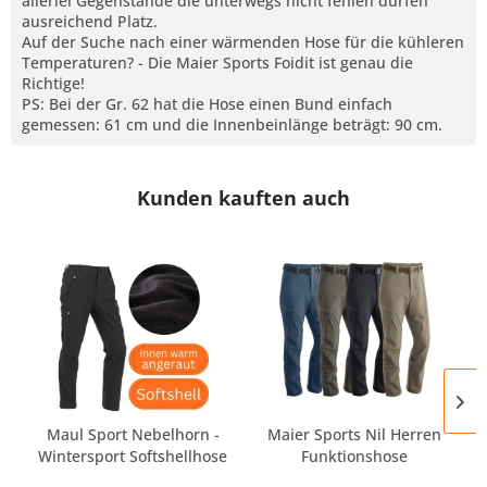
allerlei Gegenstände die unterwegs nicht fehlen dürfen
ausreichend Platz.
Auf der Suche nach einer wärmenden Hose für die kühleren
Temperaturen? - Die Maier Sports Foidit ist genau die
Richtige!
PS: Bei der Gr. 62 hat die Hose einen Bund einfach
gemessen: 61 cm und die Innenbeinlänge beträgt: 90 cm.
Kunden kauften auch
Maul Sport Nebelhorn -
Maier Sports Nil Herren
Wintersport Softshellhose
Funktionshose
Wanderhose