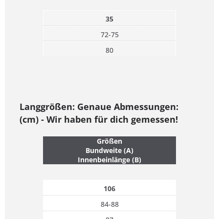
35
72-75
80
Langgrößen: Genaue Abmessungen:
(cm) - Wir haben für dich gemessen!
Größen
Bundweite (A)
Innenbeinlänge (B)
106
84-88