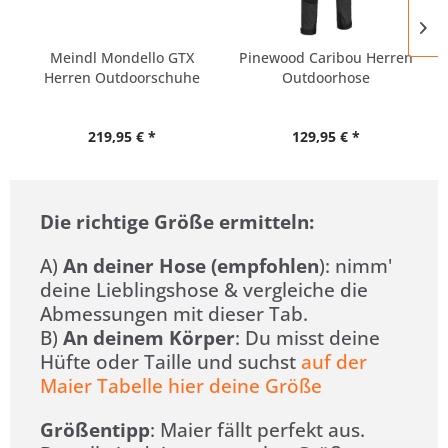
Meindl Mondello GTX
Pinewood Caribou Herren
Herren Outdoorschuhe
Outdoorhose
EXTRA...
219,95 € *
129,95 € *
Die richtige Größe ermitteln:
A)
An deiner Hose (empfohlen
): nimm'
deine Lieblingshose & vergleiche die
Abmessungen mit dieser Tab.
B)
An deinem Körper
: Du misst deine
Hüfte oder Taille und suchst
auf der
Maier Tabelle hier deine Größe
Größentipp
: Maier fällt perfekt aus.