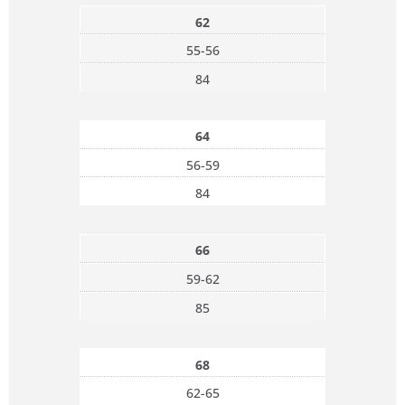
62
55-56
84
64
56-59
84
66
59-62
85
68
62-65