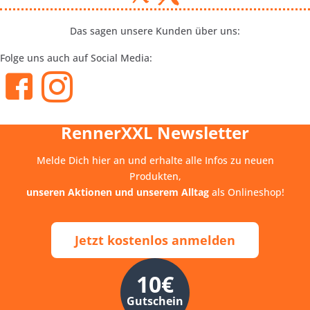
Das sagen unsere Kunden über uns:
Folge uns auch auf Social Media:
RennerXXL Newsletter
Melde Dich hier an und erhalte alle Infos zu neuen
Produkten,
unseren Aktionen und unserem Alltag
als Onlineshop!
Jetzt kostenlos anmelden
10€
Gutschein