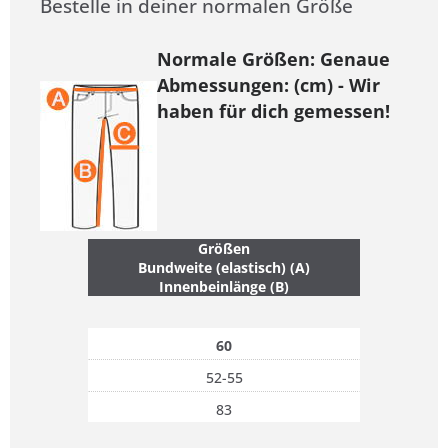
Bestelle in deiner normalen Größe
Normale Größen: Genaue
Abmessungen: (cm) - Wir
haben für dich gemessen!
Größen
Bundweite (elastisch) (A)
Innenbeinlänge (B)
60
52-55
83