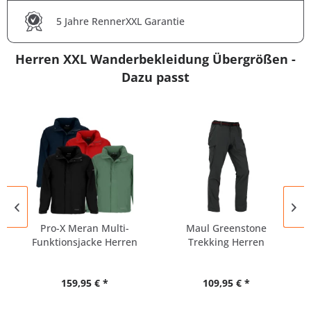
5 Jahre RennerXXL Garantie
Herren XXL Wanderbekleidung Übergrößen -
Dazu passt
Pro-X Meran Multi-
Maul Greenstone
Funktionsjacke Herren
Trekking Herren
Pack-Away
Outdoor...
159,95 € *
109,95 € *