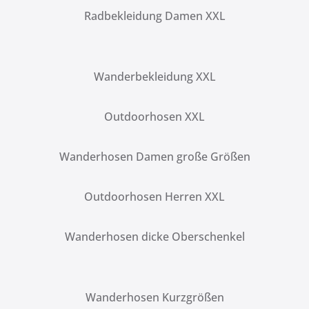
Radbekleidung Damen XXL
Wanderbekleidung XXL
Outdoorhosen XXL
Wanderhosen Damen große Größen
Outdoorhosen Herren XXL
Wanderhosen dicke Oberschenkel
Wanderhosen Kurzgrößen