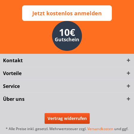
Jetzt kostenlos anmelden
10€
Gutschein
Kontakt
Vorteile
Service
Über uns
Vertrag widerrufen
* Alle Preise inkl. gesetzl. Mehrwertsteuer zzgl.
Versandkosten
und ggf.