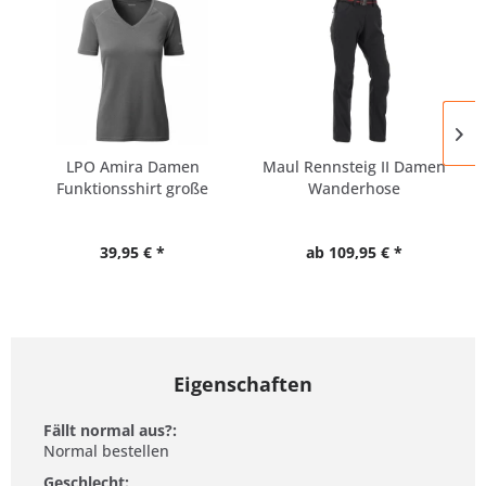
LPO Amira Damen
Maul Rennsteig II Damen
Funktionsshirt große
Wanderhose
Größen
39,95 € *
ab 109,95 € *
Eigenschaften
Fällt normal aus?:
Normal bestellen
Geschlecht: