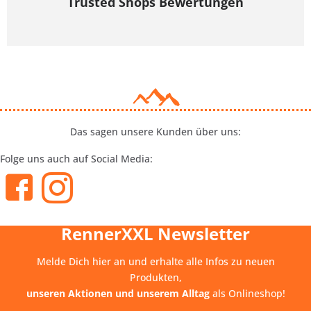
Trusted Shops Bewertungen
Das sagen unsere Kunden über uns:
Folge uns auch auf Social Media:
RennerXXL Newsletter
Melde Dich hier an und erhalte alle Infos zu neuen
Produkten,
unseren Aktionen und unserem Alltag
als Onlineshop!