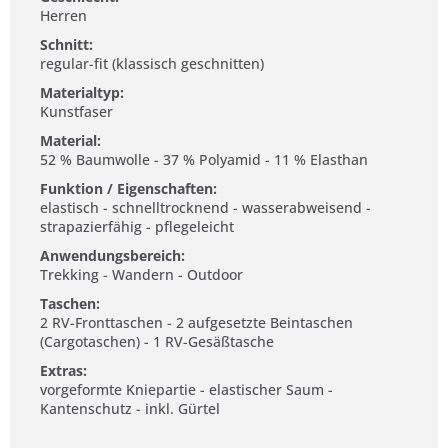
Herren
Schnitt:
regular-fit (klassisch geschnitten)
Materialtyp:
Kunstfaser
Material:
52 % Baumwolle - 37 % Polyamid - 11 % Elasthan
Funktion / Eigenschaften:
elastisch - schnelltrocknend - wasserabweisend -
strapazierfähig - pflegeleicht
Anwendungsbereich:
Trekking - Wandern - Outdoor
Taschen:
2 RV-Fronttaschen - 2 aufgesetzte Beintaschen
(Cargotaschen) - 1 RV-Gesäßtasche
Extras:
vorgeformte Kniepartie - elastischer Saum -
Kantenschutz - inkl. Gürtel