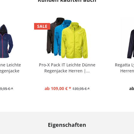
SALE
ne Leichte
Pro-X Pack IT Leichte Dünne
Regatta L
egenjacke
Regenjacke Herren |...
Herren
ab 109,00 € *
ab
9,95 € *
139,95 € *
Eigenschaften