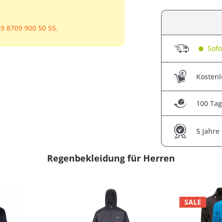
9 8709 900 50 55.
Sofor
Kostenl
100 Tag
5 Jahre
Regenbekleidung für Herren
SALE