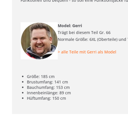
Funktionell und bequem - so soll eine Funktionsjacke f
Model: Gerri
Trägt bei diesem Teil Gr. 66
Normale Größe: 6XL (Oberteile) und 
> alle Teile mit Gerri als Model
Größe: 185 cm
Brustumfang: 141 cm
Bauchumfang: 153 cm
Innenbeinlänge: 89 cm
Hüftumfang: 150 cm