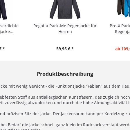
sserdichte
Regatta Pack-Me Regenjacke für
Pro-X Pack
acke...
Herren
Regenja
€ *
59,95 € *
ab 109,
Produktbeschreibung
acke mit wenig Gewicht - die Funktionsjacke "Fabian" aus dem Hau
festen Stoff aus antiallergischen Kunstfasern, das zugleich noch 
eit zuverlässig abzublocken und durch die hohe Atmungsaktivität 
und präzisen Sitz der Jacke. Der Jackensaum kann per Kordelzug
n bei Bedarf die Jacke schnell ganz klein im Rucksack verstaut werd