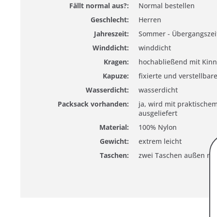
Fällt normal aus?:
Normal bestellen
Geschlecht:
Herren
Jahreszeit:
Sommer - Übergangszei
Winddicht:
winddicht
Kragen:
hochabließend mit Kinn
Kapuze:
fixierte und verstellba
Wasserdicht:
wasserdicht
Packsack vorhanden:
ja, wird mit praktische
ausgeliefert
Material:
100% Nylon
Gewicht:
extrem leicht
Taschen:
zwei Taschen außen mit