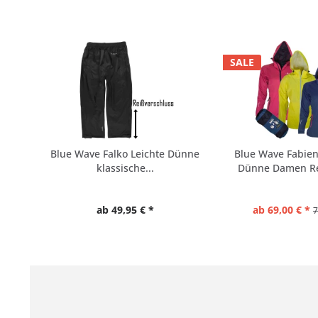
SALE
Blue Wave Falko Leichte Dünne
Blue Wave Fabien
klassische...
Dünne Damen R
ab 49,95 € *
ab 69,00 € *
7