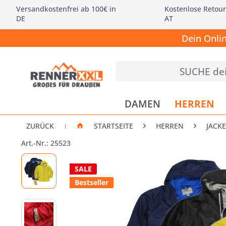
Versandkostenfrei ab 100€ in
Kostenlose Retour
DE
AT
Dein Onli
DAMEN
HERREN
ZURÜCK
STARTSEITE
HERREN
JACK
|
Art.-Nr.: 25523
SALE
Bestseller