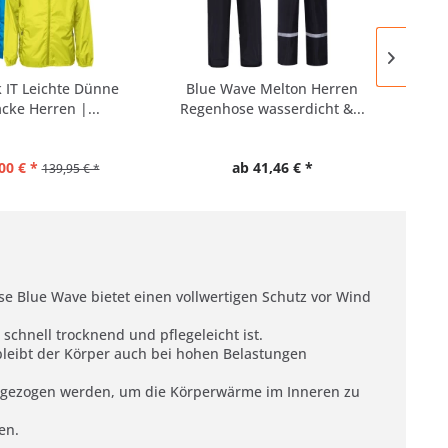
 IT Leichte Dünne
Blue Wave Melton Herren
Pro-
cke Herren |...
Regenhose wasserdicht &...
00 € *
ab 41,46 € *
139,95 € *
se Blue Wave bietet einen vollwertigen Schutz vor Wind
schnell trocknend und pflegeleicht ist.
bleibt der Körper auch bei hohen Belastungen
 zugezogen werden, um die Körperwärme im Inneren zu
en.