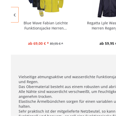
Blue Wave Fabian Leichte
Regatta Lyle Wa
Funktionsjacke Herren...
Herren Regenj
ab 69,00 € *
ab 59,95 
89,95 € *
Vielseitige atmungsaktive und wasserdichte Funktionsj
und Regen.
Das Obermaterial besteht aus einem robusten und abrieb
Alle Nähte sind wasserdicht verschweißt, um Feuchtigk
angenehm trocken.
Elastische Ärmelbündchen sorgen für einen variablen 
halten.
Sehr praktisch ist der mitgelieferte Netzbeutel, so kan