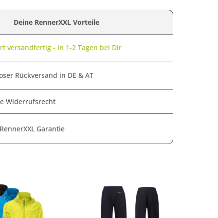
Deine RennerXXL Vorteile
t versandfertig - In 1-2 Tagen bei Dir
oser Rückversand in DE & AT
e Widerrufsrecht
 RennerXXL Garantie