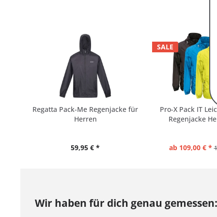
SALE
Regatta Pack-Me Regenjacke für
Pro-X Pack IT Le
Herren
Regenjacke Her
59,95 € *
ab 109,00 € *
1
Wir haben für dich genau gemessen