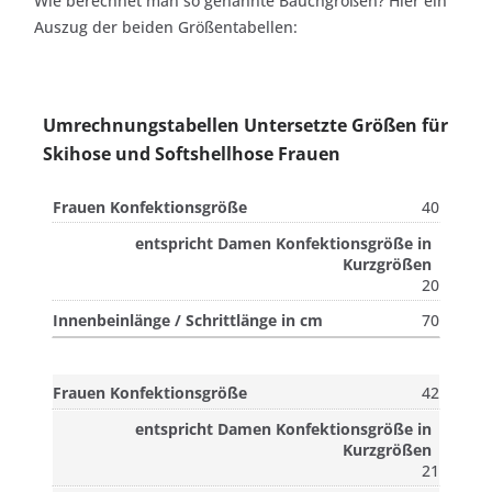
Wie berechnet man so genannte Bauchgrößen? Hier ein
Auszug der beiden Größentabellen:
Umrechnungstabellen Untersetzte Größen für
Skihose und Softshellhose Frauen
40
20
70
42
21