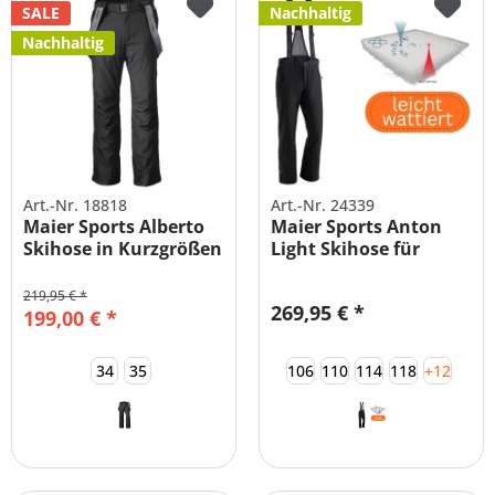
SALE
Nachhaltig
Nachhaltig
Art.-Nr. 18818
Art.-Nr. 24339
Maier Sports Alberto
Maier Sports Anton
Skihose in Kurzgrößen
Light Skihose für
Herren
219,95 € *
269,95 € *
199,00 € *
34
35
106
110
114
118
+12