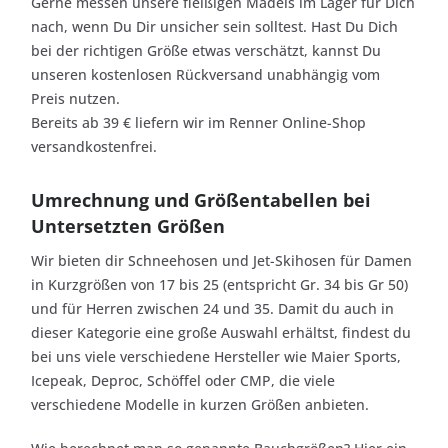
Gerne messen unsere fleißigen Mädels im Lager für Dich
nach, wenn Du Dir unsicher sein solltest. Hast Du Dich
bei der richtigen Größe etwas verschätzt, kannst Du
unseren kostenlosen Rückversand unabhängig vom
Preis nutzen.
Bereits ab 39 € liefern wir im Renner Online-Shop
versandkostenfrei.
Umrechnung und Größentabellen bei
Untersetzten Größen
Wir bieten dir Schneehosen und Jet-Skihosen für Damen
in Kurzgrößen von 17 bis 25 (entspricht Gr. 34 bis Gr 50)
und für Herren zwischen 24 und 35. Damit du auch in
dieser Kategorie eine große Auswahl erhältst, findest du
bei uns viele verschiedene Hersteller wie Maier Sports,
Icepeak, Deproc, Schöffel oder CMP, die viele
verschiedene Modelle in kurzen Größen anbieten.