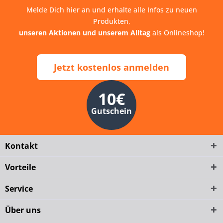
Melde Dich hier an und erhalte alle Infos zu neuen
Produkten,
unseren Aktionen und unserem Alltag
als Onlineshop!
Jetzt kostenlos anmelden
10€
Gutschein
Kontakt
Vorteile
Service
Über uns