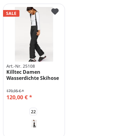
SALE
Art.-Nr. 25108
Killtec Damen
Wasserdichte Skihose
Schneehose...
179,95 € *
120,00 € *
22