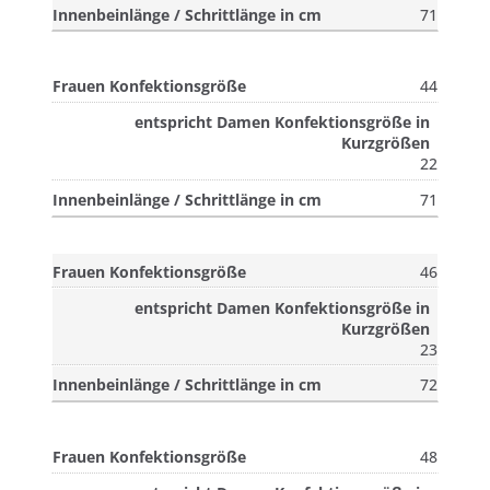
71
44
22
71
46
23
72
48