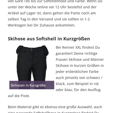
von Gore Tex bis zur Softshellhose und Farbe. Wenn Du
unter der Woche online vor 12 Uhr bestellst und der
Artikel auf Lager ist, dann gehen die Pants noch am
selben Tag in den Versand und sie sollten in 1-2
Werktagen bei Dir Zuhause ankommen.
Skihose aus Softshell in Kurzgrößen
Bei Renner XXL findest Du
garantiert Deine richtige
Frauen Skihose und Männer
Skihose in kurzen Größen in
jeder erdenklichen Farbe
auch jenseits von schwarz /
black, zum Beispiel in rot
oder blau, für den Ausflug
auf die Piste.
Beim Material gibt es ebenso eine große Auswahl, auch
eine passende Softshellhose in Kurzgrösse findest Du