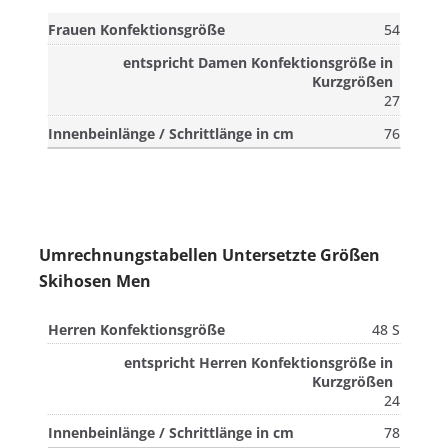
54
27
76
Umrechnungstabellen Untersetzte Größen
Skihosen Men
48 S
24
78