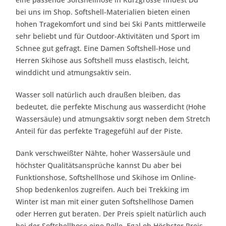
bei uns im Shop. Softshell-Materialien bieten einen
hohen Tragekomfort und sind bei Ski Pants mittlerweile
sehr beliebt und für Outdoor-Aktivitäten und Sport im
Schnee gut gefragt. Eine Damen Softshell-Hose und
Herren Skihose aus Softshell muss elastisch, leicht,
winddicht und atmungsaktiv sein.
Wasser soll natürlich auch draußen bleiben, das
bedeutet, die perfekte Mischung aus wasserdicht (Hohe
Wassersäule) und atmungsaktiv sorgt neben dem Stretch
Anteil für das perfekte Tragegefühl auf der Piste.
Dank verschweißter Nähte, hoher Wassersäule und
höchster Qualitätsansprüche kannst Du aber bei
Funktionshose, Softshellhose und Skihose im Online-
Shop bedenkenlos zugreifen. Auch bei Trekking im
Winter ist man mit einer guten Softshellhose Damen
oder Herren gut beraten. Der Preis spielt natürlich auch
bei der Softshellhose eine Rolle. Egal ob Höchster Preis,