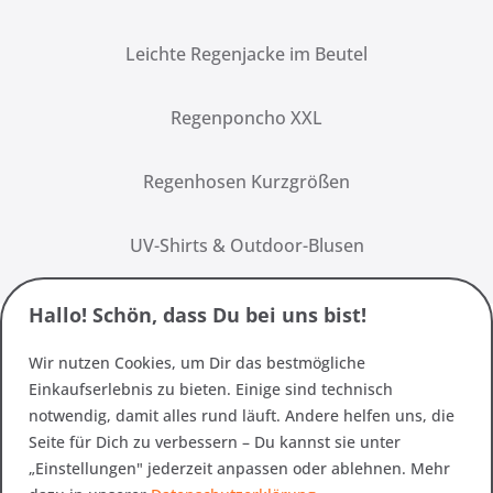
Leichte Regenjacke im Beutel
Regenponcho XXL
Regenhosen Kurzgrößen
UV-Shirts & Outdoor-Blusen
Hallo! Schön, dass Du bei uns bist!
Wir nutzen Cookies, um Dir das bestmögliche
Einkaufserlebnis zu bieten. Einige sind technisch
notwendig, damit alles rund läuft. Andere helfen uns, die
Seite für Dich zu verbessern – Du kannst sie unter
„Einstellungen" jederzeit anpassen oder ablehnen. Mehr