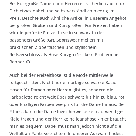
Bei Kurzgröße Damen und Herren ist sicherlich auch für
Dich etwas dabei und selbstverständlich niedrig im
Preis. Beachte auch Ähnliche Artikel in unserem Angebot
bei großen Größen und Kurzgrößen. Für Freizeit haben
wir die perfekte Freizeithose in schwarz in der
passenden Größe (Gr). Sportswear meliert mit
praktischen Zippertaschen und stylischem
Reißverschluss als Hose Kurzgröße - kein Problem bei
Renner XXL.
Auch bei der Freizeithose ist die Mode mittlerweile
fortgeschritten. Nicht nur einfarbige schwarze Basic
Hosen für Damen oder Herren gibt es, sondern die
Farbpalette reicht weit über schwarz bis hin zu blau, rot
oder knalligen Farben wie pink für die Dame hinaus. Bei
Fitness kann die Dame logischerweise kein aufwendiges
Kleid tragen und der Herr keine Jeanshose - hier braucht
man es bequem. Dabei muss man jedoch nicht auf die
Vielfalt an Pants verzichten. In unserer Auswahl findest