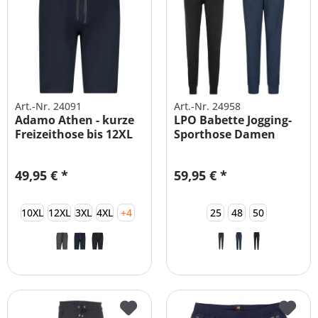
Art.-Nr. 24091
Art.-Nr. 24958
Adamo Athen - kurze
LPO Babette Jogging-
Freizeithose bis 12XL
Sporthose Damen
49,95 € *
59,95 € *
10XL
12XL
3XL
4XL
+4
25
48
50