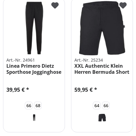
Art.-Nr. 24961
Art.-Nr. 25234
Linea Primero Dietz
XXL Authentic Klein
Sporthose Jogginghose
Herren Bermuda Short
|...
Große...
39,95 € *
59,95 € *
66
68
64
66