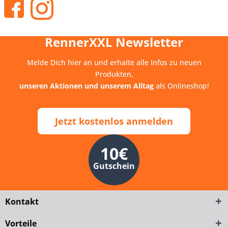
RennerXXL Newsletter
Melde Dich hier an und erhalte alle Infos zu neuen
Produkten,
unseren Aktionen und unserem Alltag
als Onlineshop!
Jetzt kostenlos anmelden
10€
Gutschein
Kontakt
Vorteile