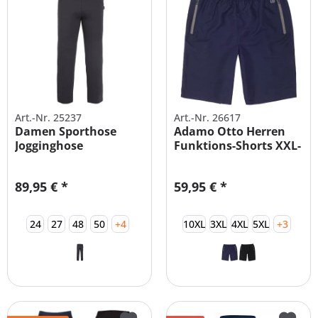
Art.-Nr. 25237
Art.-Nr. 26617
Damen Sporthose
Adamo Otto Herren
Jogginghose
Funktions-Shorts XXL-
Übergrößen...
10XL
89,95 € *
59,95 € *
24
27
48
50
+4
10XL
3XL
4XL
5XL
+3