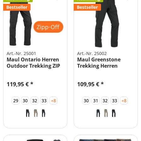
Bestseller
Bestseller
Art.-Nr. 25001
Art.-Nr. 25002
Maul Ontario Herren
Maul Greenstone
Outdoor Trekking ZIP
Trekking Herren
Off Hose
Outdoor...
119,95 € *
109,95 € *
29
30
32
33
+8
30
31
32
33
+8