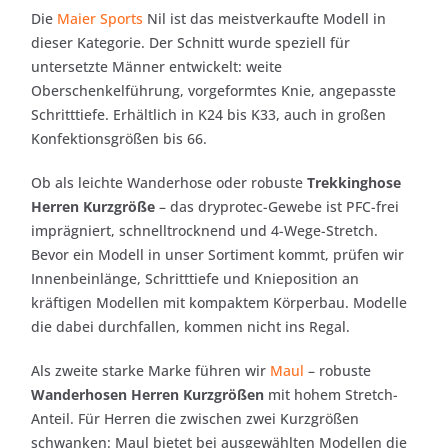
Die
Maier Sports
Nil ist das meistverkaufte Modell in
dieser Kategorie. Der Schnitt wurde speziell für
untersetzte Männer entwickelt: weite
Oberschenkelführung, vorgeformtes Knie, angepasste
Schritttiefe. Erhältlich in K24 bis K33, auch in großen
Konfektionsgrößen bis 66.
Ob als leichte Wanderhose oder robuste
Trekkinghose
Herren Kurzgröße
– das dryprotec-Gewebe ist PFC-frei
imprägniert, schnelltrocknend und 4-Wege-Stretch.
Bevor ein Modell in unser Sortiment kommt, prüfen wir
Innenbeinlänge, Schritttiefe und Knieposition an
kräftigen Modellen mit kompaktem Körperbau. Modelle
die dabei durchfallen, kommen nicht ins Regal.
Als zweite starke Marke führen wir
Maul
– robuste
Wanderhosen Herren Kurzgrößen
mit hohem Stretch-
Anteil. Für Herren die zwischen zwei Kurzgrößen
schwanken: Maul bietet bei ausgewählten Modellen die