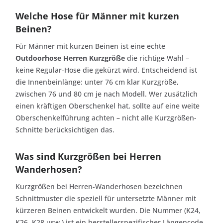
Welche Hose für Männer mit kurzen
Beinen?
Für Männer mit kurzen Beinen ist eine echte
Outdoorhose Herren Kurzgröße
die richtige Wahl –
keine Regular-Hose die gekürzt wird. Entscheidend ist
die Innenbeinlänge: unter 76 cm klar Kurzgröße,
zwischen 76 und 80 cm je nach Modell. Wer zusätzlich
einen kräftigen Oberschenkel hat, sollte auf eine weite
Oberschenkelführung achten – nicht alle Kurzgrößen-
Schnitte berücksichtigen das.
Was sind Kurzgrößen bei Herren
Wanderhosen?
Kurzgrößen bei Herren-Wanderhosen bezeichnen
Schnittmuster die speziell für untersetzte Männer mit
kürzeren Beinen entwickelt wurden. Die Nummer (K24,
K26, K28 usw.) ist ein herstellerspezifischer Längencode