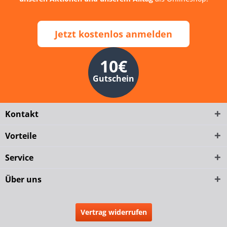
Jetzt kostenlos anmelden
10€
Gutschein
Kontakt
Vorteile
Service
Über uns
Vertrag widerrufen