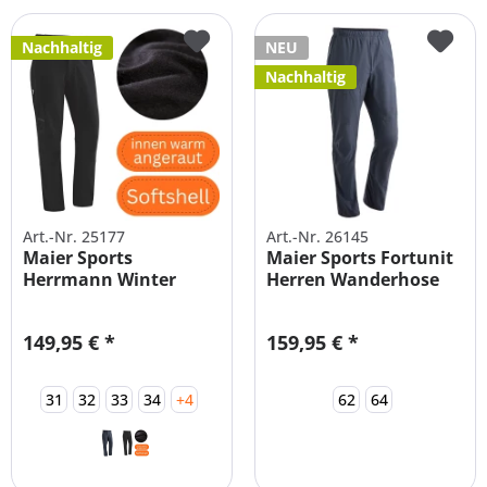
Nachhaltig
NEU
Nachhaltig
Art.-Nr. 25177
Art.-Nr. 26145
Maier Sports
Maier Sports Fortunit
Herrmann Winter
Herren Wanderhose
Softshellhose Herren
-...
149,95 € *
159,95 € *
31
32
33
34
+4
62
64