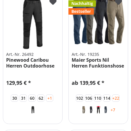
Nachhaltig
Bestseller
Art.-Nr. 26492
Art.-Nr. 19235
Pinewood Caribou
Maier Sports Nil
Herren Outdoorhose
Herren Funktionshose
Wanderhose
129,95 € *
ab 139,95 € *
30
31
60
62
+1
102
106
110
114
+22
+7