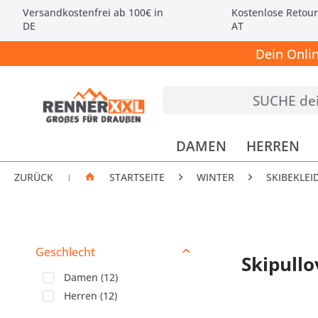
Versandkostenfrei ab 100€ in
Kostenlose Retour
DE
AT
Dein Onli
DAMEN
HERREN
ZURÜCK
STARTSEITE
WINTER
SKIBEKLE
|
Geschlecht
Skipullo
Damen
(
12
)
Herren
(
12
)