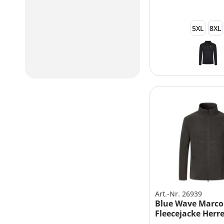
5XL
8XL
Art.-Nr. 26939
Blue Wave Marco
Fleecejacke Herr
Übergrößen