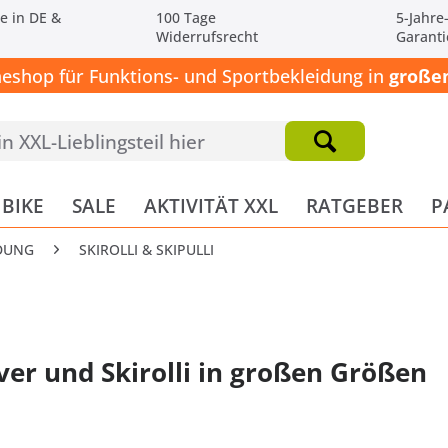
e in DE &
100 Tage
5-Jahre
Widerrufsrecht
Garanti
neshop für Funktions- und Sportbekleidung in
großen
BIKE
SALE
AKTIVITÄT XXL
RATGEBER
P
IDUNG
SKIROLLI & SKIPULLI
ver und Skirolli in großen Größen