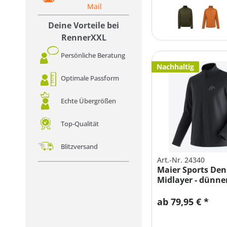
Mail
Deine Vorteile bei
RennerXXL
Persönliche Beratung
Nachhaltig
Optimale Passform
Echte Übergrößen
Top-Qualität
Blitzversand
Art.-Nr. 24340
Maier Sports Den
Midlayer - dünner
ab 79,95 € *