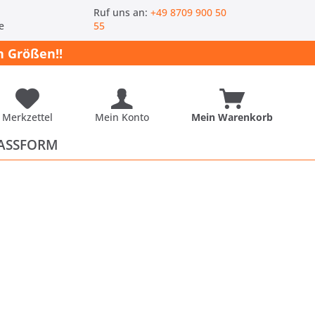
-
Ruf uns an:
+49 8709 900 50
e
55
 Größen!!
Merkzettel
Mein Konto
Mein Warenkorb
ASSFORM