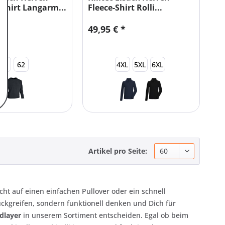
shirt Langarm...
Fleece-Shirt Rolli...
49,95 € *
60
62
4XL
5XL
6XL
Artikel pro Seite:
icht auf einen einfachen Pullover oder ein schnell
ckgreifen, sondern funktionell denken und Dich für
idlayer
in unserem Sortiment entscheiden. Egal ob beim