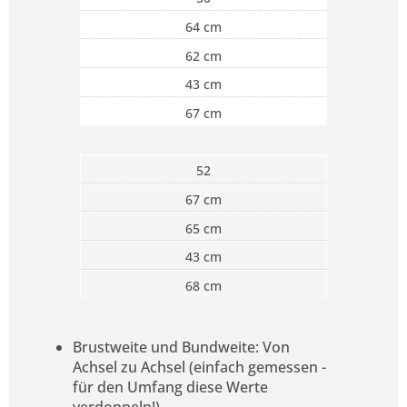
64 cm
62 cm
43 cm
67 cm
52
67 cm
65 cm
43 cm
68 cm
Brustweite und Bundweite: Von
Achsel zu Achsel (einfach gemessen -
für den Umfang diese Werte