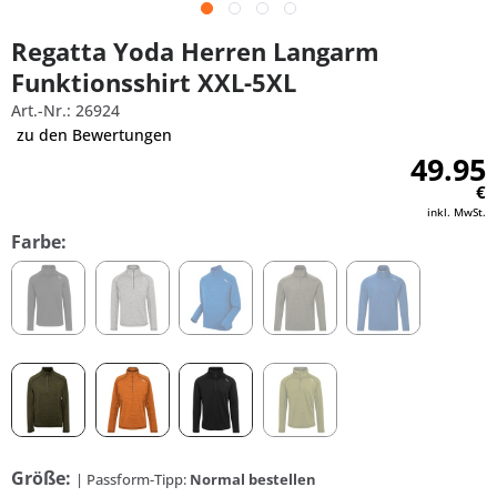
Regatta Yoda Herren Langarm
Funktionsshirt XXL-5XL
Art.-Nr.: 26924
zu den Bewertungen
49.95
€
inkl. MwSt.
Farbe:
Größe:
| Passform-Tipp:
Normal bestellen