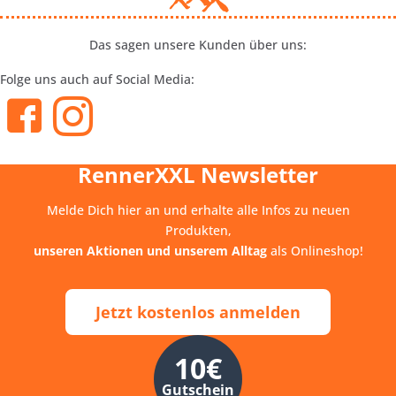
Das sagen unsere Kunden über uns:
Folge uns auch auf Social Media:
RennerXXL Newsletter
Melde Dich hier an und erhalte alle Infos zu neuen
Produkten,
unseren Aktionen und unserem Alltag
als Onlineshop!
Jetzt kostenlos anmelden
10€
Gutschein