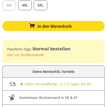
3XL
4XL
5XL
In den
Warenkorb
Normal bestellen
Passform-Tipp:
Hier zur Größentabelle
Deine RennerXXL Vorteile
Sofort versandfertig - In 1-2 Tagen bei Dir
Kostenloser Rückversand in DE & AT