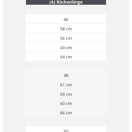
(A) Rückenlänge
46
58 cm
56 cm
43 cm
64 cm
48
61 cm
59 cm
43 cm
66 cm
50