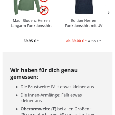
Maul Bludenz Herren
Edition Herren
Langarm Funktionsshirt
Funktionsshirt mit UV
mit...
Schutz...
59,95 € *
ab 39,00 € *
49,95 € *
Wir haben für dich genau
gemessen:
Die Brustweite: Fällt etwas kleiner aus
Die Innen-Armlänge: Fällt etwas
kleiner aus
Oberarmweite (E)
bei allen Größen
:
25 cm einfach, bzw. 50 cm als Umfang