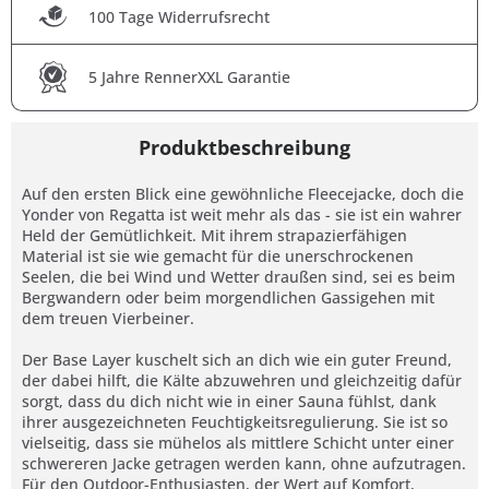
100 Tage Widerrufsrecht
5 Jahre RennerXXL Garantie
Produktbeschreibung
Auf den ersten Blick eine gewöhnliche Fleecejacke, doch die
Yonder von Regatta ist weit mehr als das - sie ist ein wahrer
Held der Gemütlichkeit. Mit ihrem strapazierfähigen
Material ist sie wie gemacht für die unerschrockenen
Seelen, die bei Wind und Wetter draußen sind, sei es beim
Bergwandern oder beim morgendlichen Gassigehen mit
dem treuen Vierbeiner.
Der Base Layer kuschelt sich an dich wie ein guter Freund,
der dabei hilft, die Kälte abzuwehren und gleichzeitig dafür
sorgt, dass du dich nicht wie in einer Sauna fühlst, dank
ihrer ausgezeichneten Feuchtigkeitsregulierung. Sie ist so
vielseitig, dass sie mühelos als mittlere Schicht unter einer
schwereren Jacke getragen werden kann, ohne aufzutragen.
Für den Outdoor-Enthusiasten, der Wert auf Komfort,