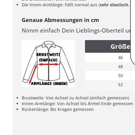
Die Innen-Armlänge: Fällt normal aus (
sehr elastisch, b
Genaue Abmessungen in cm
Nimm einfach Dein Lieblings-Oberteil un
Größe
46
48
50
52
Brustweite: Von Achsel zu Achsel (einfach gemessen)
Innen-Armlänge: Von Achsel bis Ärmel-Ende gemessen
Rückenlänge: Bis Kragen gemessen