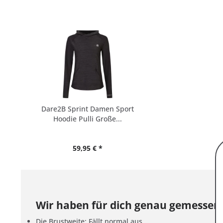
Dare2B Sprint Damen Sport
Hoodie Pulli Große...
59,95 € *
Wir haben für dich genau gemessen
Die Brustweite: Fällt normal aus