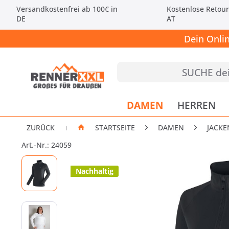
Versandkostenfrei ab 100€ in
Kostenlose Retour
DE
AT
Dein Onli
DAMEN
HERREN
ZURÜCK
STARTSEITE
DAMEN
JACKE
|
Art.-Nr.: 24059
Nachhaltig