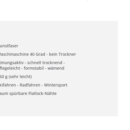
unstfaser
aschmaschine 40 Grad - kein Trockner
tmungsaktiv - schnell trocknend -
flegeleicht - formstabil - wämend
60 g (sehr leicht)
kifahren - Radfahren - Wintersport
aum spürbare Flatlock-Nähte