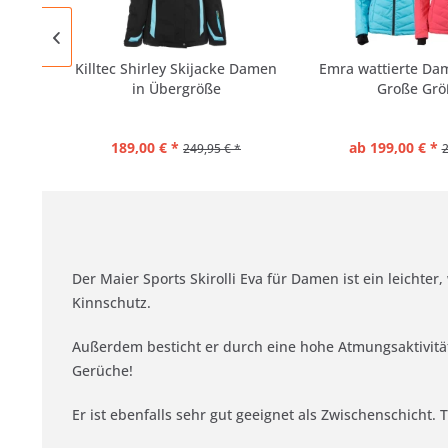
Killtec Shirley Skijacke Damen
Emra wattierte Da
in Übergröße
Große Grö
189,00 € *
ab 199,00 € *
249,95 € *
2
Der Maier Sports Skirolli Eva für Damen ist ein leicht
Kinnschutz.
Außerdem besticht er durch eine hohe Atmungsaktivität,
Gerüche!
Er ist ebenfalls sehr gut geeignet als Zwischenschicht.