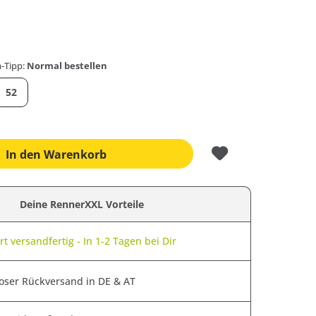
-Tipp:
Normal bestellen
52
In den
Warenkorb
Deine RennerXXL Vorteile
t versandfertig - In 1-2 Tagen bei Dir
oser Rückversand in DE & AT