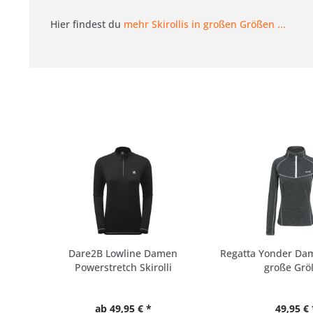
Hier findest du
mehr Skirollis in großen Größen ...
Dare2B Lowline Damen
Regatta Yonder Da
Powerstretch Skirolli
große Grö
ab 49,95 € *
49,95 € 