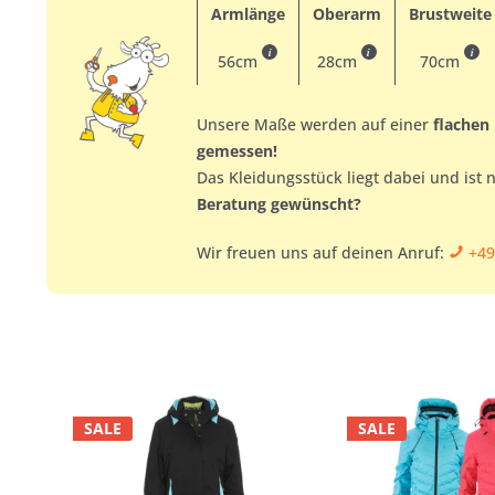
Armlänge
Oberarm
Brustweite
i
i
i
56cm
28cm
70cm
Unsere Maße werden auf einer
flachen
gemessen!
Das Kleidungsstück liegt dabei und ist 
Beratung gewünscht?
Wir freuen uns auf deinen Anruf:
+49
SALE
SALE