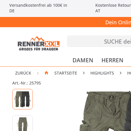
Versandkostenfrei ab 100€ in
Kostenlose Retour
DE
AT
Dein Onli
DAMEN
HERREN
ZURÜCK
STARTSEITE
HIGHLIGHTS
H
|
Art.-Nr.: 25795