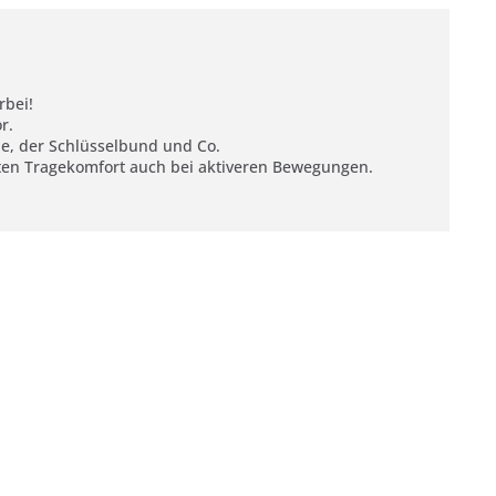
rbei!
r.
ne, der Schlüsselbund und Co.
sten Tragekomfort auch bei aktiveren Bewegungen.