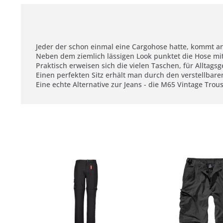
Jeder der schon einmal eine Cargohose hatte, kommt an
Neben dem ziemlich lässigen Look punktet die Hose m
Praktisch erweisen sich die vielen Taschen, für Alltag
Einen perfekten Sitz erhält man durch den verstellba
Eine echte Alternative zur Jeans - die M65 Vintage Trou