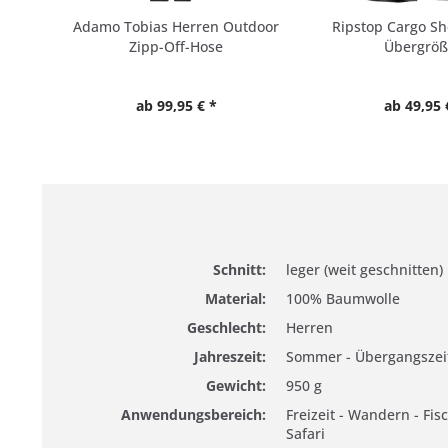
Adamo Tobias Herren Outdoor
Ripstop Cargo Sh
Zipp-Off-Hose
Übergrö
ab 99,95 € *
ab 49,95 
Schnitt:
leger (weit geschnitten)
Material:
100% Baumwolle
Geschlecht:
Herren
Jahreszeit:
Sommer - Übergangszei
Gewicht:
950 g
Anwendungsbereich:
Freizeit - Wandern - Fis
Safari