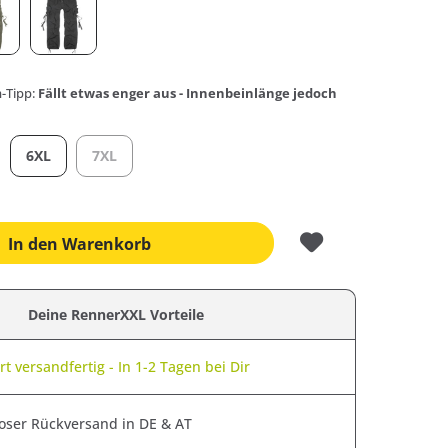
-Tipp:
Fällt etwas enger aus - Innenbeinlänge jedoch
6XL
7XL
In den
Warenkorb
Deine RennerXXL Vorteile
t versandfertig - In 1-2 Tagen bei Dir
oser Rückversand in DE & AT