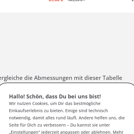
:
rgleiche die Abmessungen mit dieser Tabelle
Hallo! Schön, dass Du bei uns bist!
Bundweite (A)
Innenb
Wir nutzen Cookies, um Dir das bestmögliche
52 cm
Einkaufserlebnis zu bieten. Einige sind technisch
notwendig, damit alles rund läuft. Andere helfen uns, die
55 cm
Seite für Dich zu verbessern – Du kannst sie unter
58 cm
„Einstellungen" jederzeit anpassen oder ablehnen. Mehr