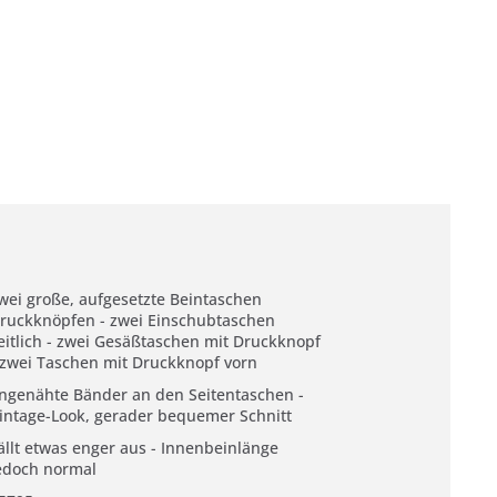
wei große, aufgesetzte Beintaschen
ruckknöpfen - zwei Einschubtaschen
eitlich - zwei Gesäßtaschen mit Druckknopf
 zwei Taschen mit Druckknopf vorn
ngenähte Bänder an den Seitentaschen -
intage-Look, gerader bequemer Schnitt
ällt etwas enger aus - Innenbeinlänge
edoch normal