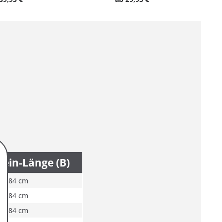
ein-Länge (B)
84 cm
84 cm
84 cm