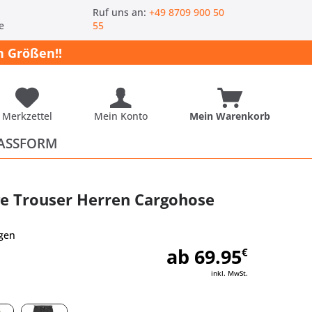
-
Ruf uns an:
+49 8709 900 50
e
55
 Größen!!
Merkzettel
Mein Konto
Mein Warenkorb
ASSFORM
e Trouser Herren Cargohose
gen
ab 69.95
€
inkl. MwSt.