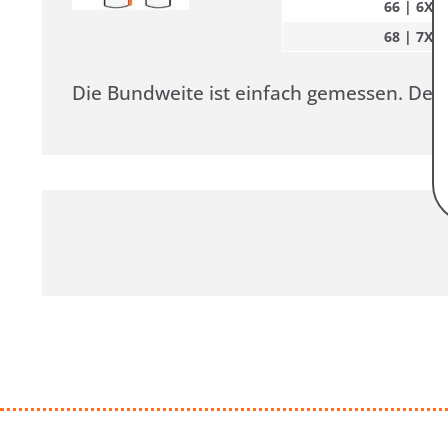
66 | 6XL
68 | 7XL
Die Bundweite ist einfach gemessen. De