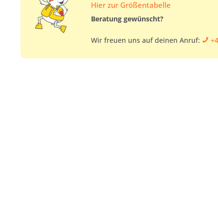
Hier zur Größentabelle
Beratung gewünscht?
Wir freuen uns auf deinen Anruf:
+4