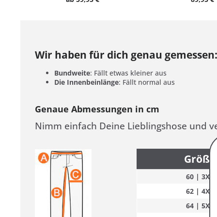
Wir haben für dich genau gemessen
Bundweite
: Fällt etwas kleiner aus
Die Innenbeinlänge
: Fällt normal aus
Genaue Abmessungen in cm
Nimm einfach Deine Lieblingshose und ve
Größe
60 | 3XL
62 | 4XL
64 | 5XL