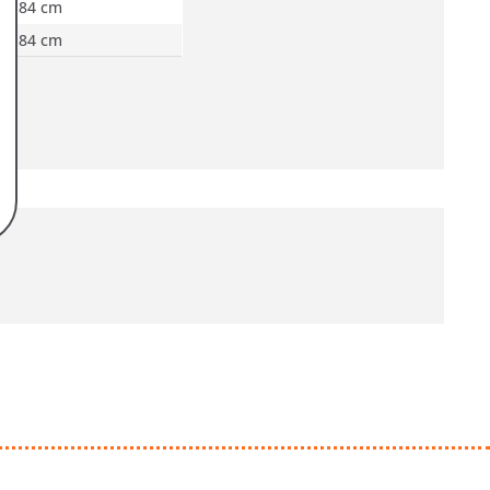
84 cm
84 cm