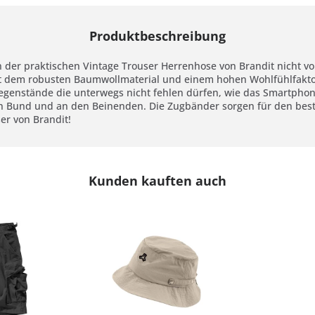
Produktbeschreibung
 der praktischen Vintage Trouser Herrenhose von Brandit nicht vo
it dem robusten Baumwollmaterial und einem hohen Wohlfühlfakto
sgegenstände die unterwegs nicht fehlen dürfen, wie das Smartpho
ren Bund und an den Beinenden. Die Zugbänder sorgen für den be
ser von Brandit!
Kunden kauften auch