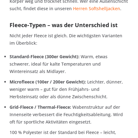
Körper weg und trocknet schnell. Wer eine Außenschicht
sucht, findet diese in unseren
Herren Softshelljacken
.
Fleece-Typen – was der Unterschied ist
Nicht jeder Fleece ist gleich. Die wichtigsten Varianten
im Überblick:
Standard-Fleece (300er Gewicht):
Warm, etwas
schwerer, ideal für kalte Temperaturen und
Wintereinsatz als Midlayer.
Microfleece (100er / 200er Gewicht):
Leichter, dünner,
weniger warm – gut für den Frühjahrs- und
Herbsteinsatz oder als dünne Zwischenschicht.
Grid-Fleece / Thermal-Fleece:
Wabenstruktur auf der
Innenseite verbessert die Feuchtigkeitsableitung. Wird
oft für sportliche Aktivitäten eingesetzt.
100 % Polyester ist der Standard bei Fleece – leicht,