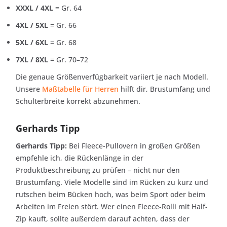
XXXL / 4XL
= Gr. 64
4XL / 5XL
= Gr. 66
5XL / 6XL
= Gr. 68
7XL / 8XL
= Gr. 70–72
Die genaue Größenverfügbarkeit variiert je nach Modell.
Unsere
Maßtabelle für Herren
hilft dir, Brustumfang und
Schulterbreite korrekt abzunehmen.
Gerhards Tipp
Gerhards Tipp:
Bei Fleece-Pullovern in großen Größen
empfehle ich, die Rückenlänge in der
Produktbeschreibung zu prüfen – nicht nur den
Brustumfang. Viele Modelle sind im Rücken zu kurz und
rutschen beim Bücken hoch, was beim Sport oder beim
Arbeiten im Freien stört. Wer einen Fleece-Rolli mit Half-
Zip kauft, sollte außerdem darauf achten, dass der