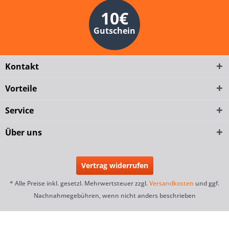
10€
Gutschein
Kontakt
Vorteile
Service
Über uns
Vertrag widerrufen
* Alle Preise inkl. gesetzl. Mehrwertsteuer zzgl.
Versandkosten
und ggf.
Nachnahmegebühren, wenn nicht anders beschrieben