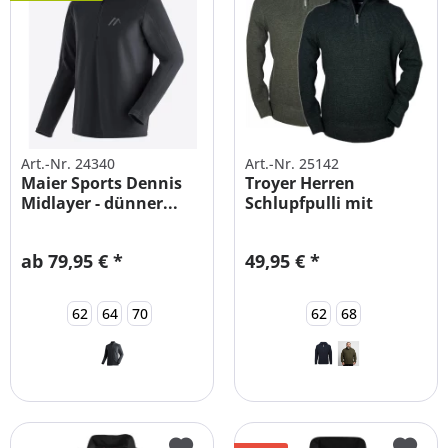
Art.-Nr. 24340
Art.-Nr. 25142
Maier Sports Dennis
Troyer Herren
Midlayer - dünner...
Schlupfpulli mit
Rollkragen und...
ab 79,95 € *
49,95 € *
62
64
70
62
68