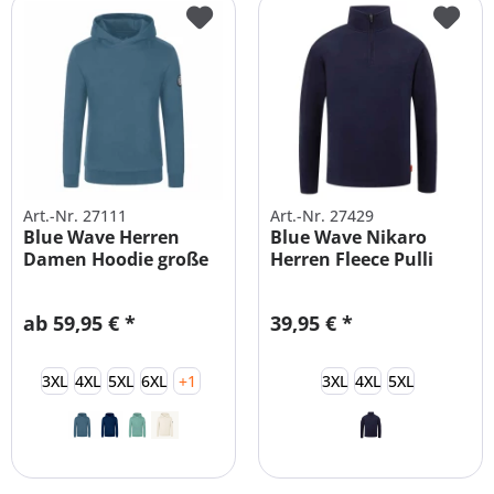
Art.-Nr. 27111
Art.-Nr. 27429
Blue Wave Herren
Blue Wave Nikaro
Damen Hoodie große
Herren Fleece Pulli
Größen
ab 59,95 € *
39,95 € *
3XL
4XL
5XL
6XL
+1
3XL
4XL
5XL