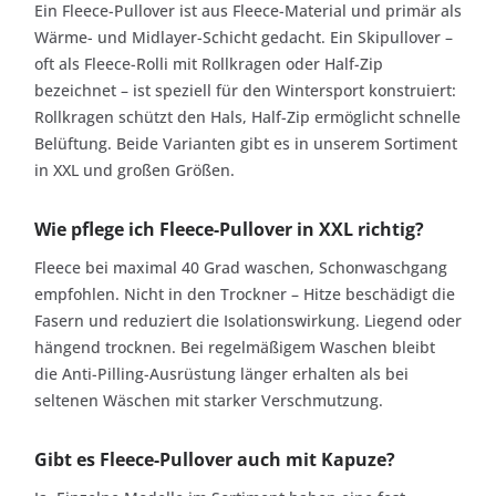
Ein Fleece-Pullover ist aus Fleece-Material und primär als
Wärme- und Midlayer-Schicht gedacht. Ein Skipullover –
oft als Fleece-Rolli mit Rollkragen oder Half-Zip
bezeichnet – ist speziell für den Wintersport konstruiert:
Rollkragen schützt den Hals, Half-Zip ermöglicht schnelle
Belüftung. Beide Varianten gibt es in unserem Sortiment
in XXL und großen Größen.
Wie pflege ich Fleece-Pullover in XXL richtig?
Fleece bei maximal 40 Grad waschen, Schonwaschgang
empfohlen. Nicht in den Trockner – Hitze beschädigt die
Fasern und reduziert die Isolationswirkung. Liegend oder
hängend trocknen. Bei regelmäßigem Waschen bleibt
die Anti-Pilling-Ausrüstung länger erhalten als bei
seltenen Wäschen mit starker Verschmutzung.
Gibt es Fleece-Pullover auch mit Kapuze?