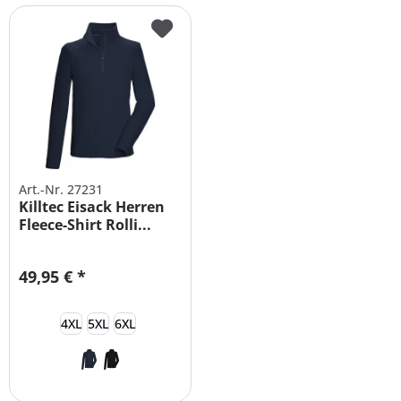
Art.-Nr. 27231
Killtec Eisack Herren
Fleece-Shirt Rolli...
49,95 € *
4XL
5XL
6XL