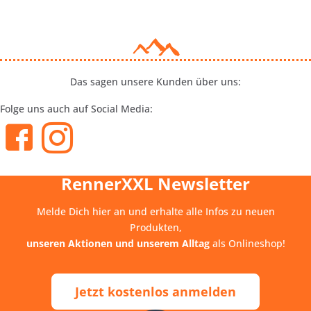
Das sagen unsere Kunden über uns:
Folge uns auch auf Social Media:
RennerXXL Newsletter
Melde Dich hier an und erhalte alle Infos zu neuen
Produkten,
unseren Aktionen und unserem Alltag
als Onlineshop!
Jetzt kostenlos anmelden