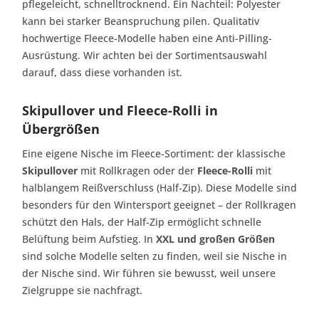
pflegeleicht, schnelltrocknend. Ein Nachteil: Polyester
kann bei starker Beanspruchung pilen. Qualitativ
hochwertige Fleece-Modelle haben eine Anti-Pilling-
Ausrüstung. Wir achten bei der Sortimentsauswahl
darauf, dass diese vorhanden ist.
Skipullover und Fleece-Rolli in
Übergrößen
Eine eigene Nische im Fleece-Sortiment: der klassische
Skipullover
mit Rollkragen oder der
Fleece-Rolli
mit
halblangem Reißverschluss (Half-Zip). Diese Modelle sind
besonders für den Wintersport geeignet – der Rollkragen
schützt den Hals, der Half-Zip ermöglicht schnelle
Belüftung beim Aufstieg. In
XXL und großen Größen
sind solche Modelle selten zu finden, weil sie Nische in
der Nische sind. Wir führen sie bewusst, weil unsere
Zielgruppe sie nachfragt.