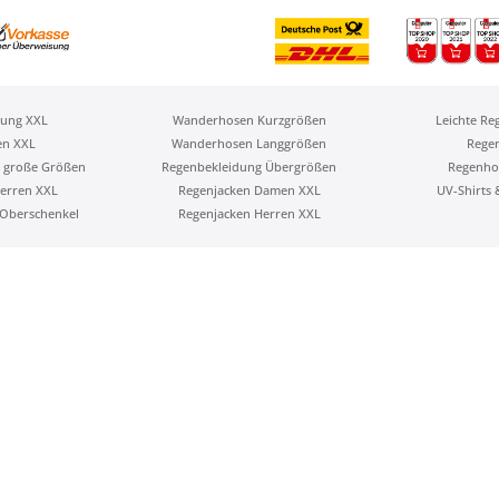
ung XXL
Wanderhosen Kurzgrößen
Leichte Re
en XXL
Wanderhosen Langgrößen
Rege
 große Größen
Regenbekleidung Übergrößen
Regenho
erren XXL
Regenjacken Damen XXL
UV-Shirts
Oberschenkel
Regenjacken Herren XXL