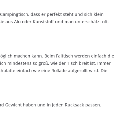
Campingtisch, dass er perfekt steht und sich klein
ie aus Alu oder Kunststoff und man unterschätzt oft,
möglich machen kann. Beim Falttisch werden einfach die
ch mindestens so groß, wie der Tisch breit ist. Immer
platte einfach wie eine Rollade aufgerollt wird. Die
nd Gewicht haben und in jeden Rucksack passen.