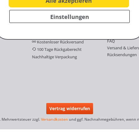
Alle akzeptieren
Einstellungen
Vorteile
Service
Familie Renner
Versandkostenfrei ab 100€
FAQ
Kostenloser Rückversand
Versand & Liefer
100 Tage Rückgaberecht
Rücksendungen
Nachhaltige Verpackung
Vertrag widerrufen
zl. Mehrwertsteuer zzgl.
Versandkosten
und ggf. Nachnahmegebühren, wenn ni