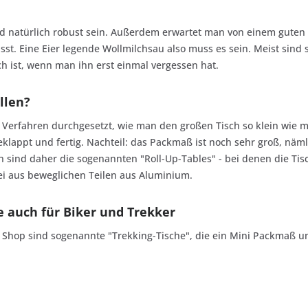
und natürlich robust sein. Außerdem erwartet man von einem guten 
st. Eine Eier legende Wollmilchsau also muss es sein. Meist sind s
sch ist, wenn man ihn erst einmal vergessen hat.
llen?
 Verfahren durchgesetzt, wie man den großen Tisch so klein wie 
appt und fertig. Nachteil: das Packmaß ist noch sehr groß, nämli
sind daher die sogenannten "Roll-Up-Tables" - bei denen die Tisch
ei aus beweglichen Teilen aus Aluminium.
 auch für Biker und Trekker
 Shop sind sogenannte "Trekking-Tische", die ein Mini Packmaß u