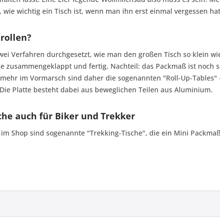
, wie wichtig ein Tisch ist, wenn man ihn erst einmal vergessen ha
 rollen?
wei Verfahren durchgesetzt, wie man den großen Tisch so klein w
ne zusammengeklappt und fertig. Nachteil: das Packmaß ist noch s
r mehr im Vormarsch sind daher die sogenannten "Roll-Up-Tables" -
. Die Platte besteht dabei aus beweglichen Teilen aus Aluminium.
he auch für Biker und Trekker
im Shop sind sogenannte "Trekking-Tische", die ein Mini Packma