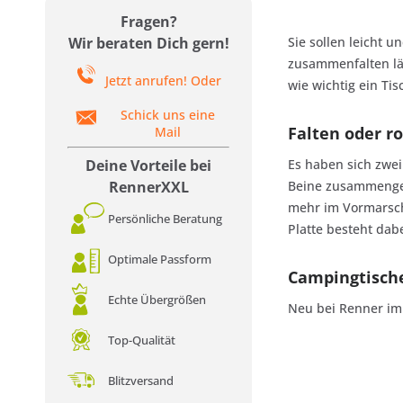
Fragen?
Sie sollen leicht 
Wir beraten Dich gern!
zusammenfalten läs
Jetzt anrufen! Oder
wie wichtig ein Ti
Schick uns eine
Falten oder ro
Mail
Es haben sich zwei
Deine Vorteile bei
Beine zusammengekl
RennerXXL
mehr im Vormarsch 
Persönliche Beratung
Platte besteht dab
Optimale Passform
Campingtische
Echte Übergrößen
Neu bei Renner im
Top-Qualität
Blitzversand