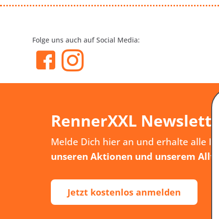
Folge uns auch auf Social Media:
RennerXXL Newslett
Melde Dich hier an und erhalte alle I
unseren Aktionen und unserem Allt
Jetzt kostenlos anmelden