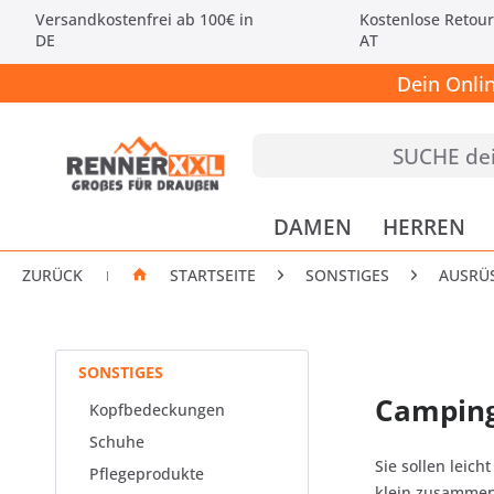
Versandkostenfrei ab 100€ in
Kostenlose Retour
DE
AT
Dein Onli
DAMEN
HERREN
ZURÜCK
STARTSEITE
SONSTIGES
AUSRÜ
|
SONSTIGES
Camping
Kopfbedeckungen
Schuhe
Sie sollen leic
Pflegeprodukte
klein zusammenf