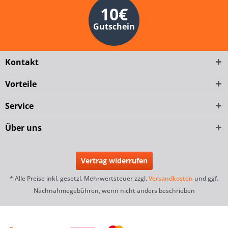
10€
Gutschein
Kontakt
Vorteile
Service
Über uns
Vertrag widerrufen
* Alle Preise inkl. gesetzl. Mehrwertsteuer zzgl.
Versandkosten
und ggf.
Nachnahmegebühren, wenn nicht anders beschrieben