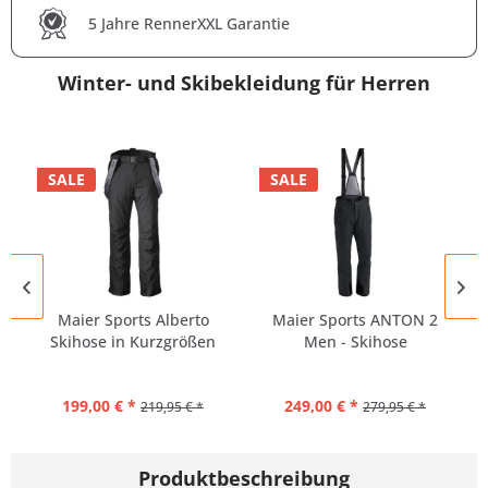
5 Jahre RennerXXL Garantie
Winter- und Skibekleidung für Herren
SALE
SALE
Maier Sports Alberto
Maier Sports ANTON 2
Skihose in Kurzgrößen
Men - Skihose
Übergrößen
199,00 € *
249,00 € *
219,95 € *
279,95 € *
Produktbeschreibung