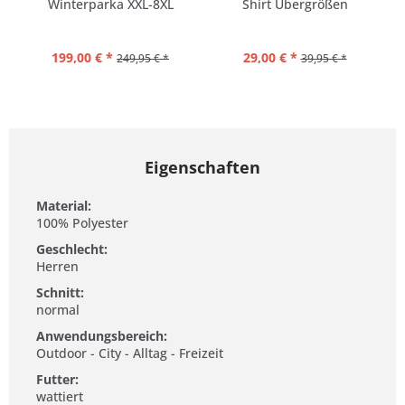
Winterparka XXL-8XL
Shirt Übergrößen
199,00 € *
29,00 € *
249,95 € *
39,95 € *
Eigenschaften
Material:
100% Polyester
Geschlecht:
Herren
Schnitt:
normal
Anwendungsbereich:
Outdoor - City - Alltag - Freizeit
Futter:
wattiert