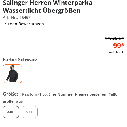
Salinger Herren Winterparka
Wasserdicht Übergrößen
Art.-Nr.: 26457
zu den Bewertungen
149,95 € *
99
€
inkl. MwSt.
Farbe: Schwarz
Größe:
| Passform-Tipp:
Eine Nummer kleiner bestellen. Fällt
größer aus
4XL
5XL