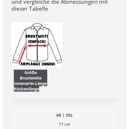
und vergleiche die Abmessungen mit
dieser Tabelle
Größe
Brustweite
Innenarm-Länge
Rückenlänge
60 | 3XL
77 cm