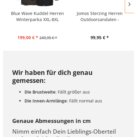
Blue Wave Kuddel Herren
Jomos Sterzing Herren
Winterparka XXL-8XL
Outdoorsandalen -
Extra...
199,00 € *
99,95 € *
249,95 € *
Wir haben für dich genau
gemessen:
Die Brustweite
: Fällt größer aus
Die Innen-Armlänge
: Fällt normal aus
Genaue Abmessungen in cm
Nimm einfach Dein Lieblings-Oberteil