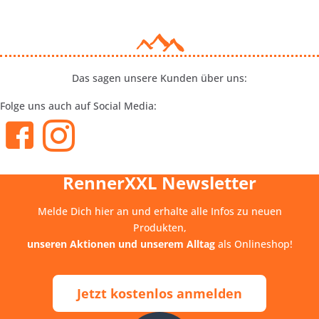
Das sagen unsere Kunden über uns:
Folge uns auch auf Social Media:
RennerXXL Newsletter
Melde Dich hier an und erhalte alle Infos zu neuen
Produkten,
unseren Aktionen und unserem Alltag
als Onlineshop!
Jetzt kostenlos anmelden