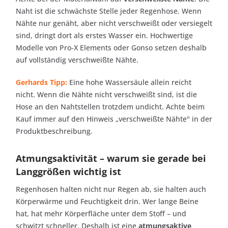
Naht ist die schwächste Stelle jeder Regenhose. Wenn
Nähte nur genäht, aber nicht verschweißt oder versiegelt
sind, dringt dort als erstes Wasser ein. Hochwertige
Modelle von Pro-X Elements oder Gonso setzen deshalb
auf vollständig verschweißte Nähte.
Gerhards Tipp:
Eine hohe Wassersäule allein reicht
nicht. Wenn die Nähte nicht verschweißt sind, ist die
Hose an den Nahtstellen trotzdem undicht. Achte beim
Kauf immer auf den Hinweis „verschweißte Nähte" in der
Produktbeschreibung.
Atmungsaktivität – warum sie gerade bei
Langgrößen wichtig ist
Regenhosen halten nicht nur Regen ab, sie halten auch
Körperwärme und Feuchtigkeit drin. Wer lange Beine
hat, hat mehr Körperfläche unter dem Stoff – und
schwitzt schneller. Deshalb ist eine
atmungsaktive