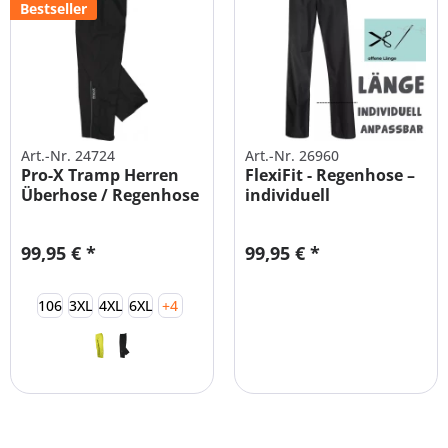
Bestseller
Art.-Nr. 24724
Art.-Nr. 26960
Pro-X Tramp Herren
FlexiFit - Regenhose –
Überhose / Regenhose
individuell
Anpassbar...
99,95 € *
99,95 € *
106
3XL
4XL
6XL
+4