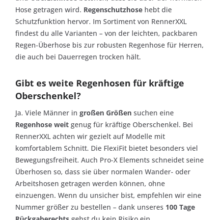
Hose getragen wird.
Regenschutzhose
hebt die
Schutzfunktion hervor. Im Sortiment von RennerXXL
findest du alle Varianten – von der leichten, packbaren
Regen-Überhose bis zur robusten Regenhose für Herren,
die auch bei Dauerregen trocken hält.
Gibt es weite Regenhosen für kräftige
Oberschenkel?
Ja. Viele Männer in
großen Größen
suchen eine
Regenhose weit
genug für kräftige Oberschenkel. Bei
RennerXXL achten wir gezielt auf Modelle mit
komfortablem Schnitt. Die FlexiFit bietet besonders viel
Bewegungsfreiheit. Auch Pro-X Elements schneidet seine
Überhosen so, dass sie über normalen Wander- oder
Arbeitshosen getragen werden können, ohne
einzuengen. Wenn du unsicher bist, empfehlen wir eine
Nummer größer zu bestellen – dank unseres
100 Tage
Rückgaberechts
gehst du kein Risiko ein.