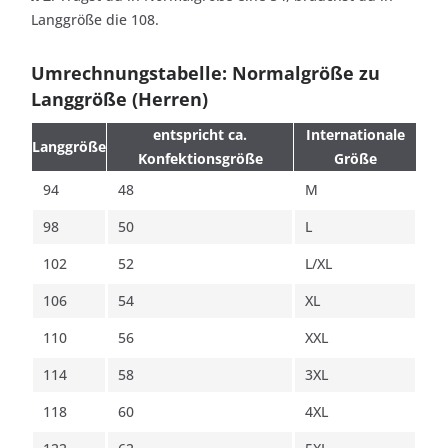
Langgröße die 108.
Umrechnungstabelle: Normalgröße zu
Langgröße (Herren)
entspricht ca.
Internationale
Langgröße
Konfektionsgröße
Größe
94
48
M
98
50
L
102
52
L/XL
106
54
XL
110
56
XXL
114
58
3XL
118
60
4XL