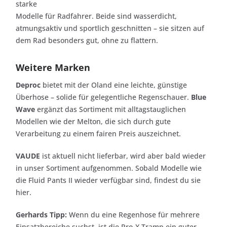
starke
Modelle für Radfahrer. Beide sind wasserdicht,
atmungsaktiv und sportlich geschnitten – sie sitzen auf
dem Rad besonders gut, ohne zu flattern.
Weitere Marken
Deproc
bietet mit der Oland eine leichte, günstige
Überhose – solide für gelegentliche Regenschauer.
Blue
Wave
ergänzt das Sortiment mit alltagstauglichen
Modellen wie der Melton, die sich durch gute
Verarbeitung zu einem fairen Preis auszeichnet.
VAUDE
ist aktuell nicht lieferbar, wird aber bald wieder
in unser Sortiment aufgenommen. Sobald Modelle wie
die Fluid Pants II wieder verfügbar sind, findest du sie
hier.
Gerhards Tipp:
Wenn du eine Regenhose für mehrere
Einsatzbereiche suchst, ist die Pro-X Tramp ein guter