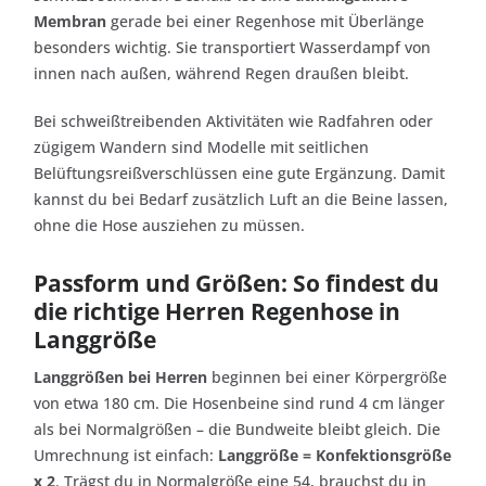
Membran
gerade bei einer Regenhose mit Überlänge
besonders wichtig. Sie transportiert Wasserdampf von
innen nach außen, während Regen draußen bleibt.
Bei schweißtreibenden Aktivitäten wie Radfahren oder
zügigem Wandern sind Modelle mit seitlichen
Belüftungsreißverschlüssen eine gute Ergänzung. Damit
kannst du bei Bedarf zusätzlich Luft an die Beine lassen,
ohne die Hose ausziehen zu müssen.
Passform und Größen: So findest du
die richtige Herren Regenhose in
Langgröße
Langgrößen bei Herren
beginnen bei einer Körpergröße
von etwa 180 cm. Die Hosenbeine sind rund 4 cm länger
als bei Normalgrößen – die Bundweite bleibt gleich. Die
Umrechnung ist einfach:
Langgröße = Konfektionsgröße
x 2
. Trägst du in Normalgröße eine 54, brauchst du in