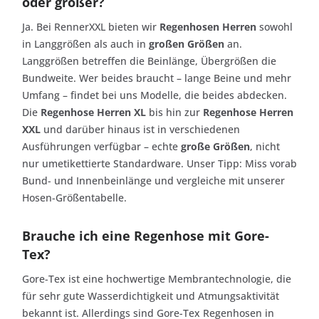
oder größer?
Ja. Bei RennerXXL bieten wir
Regenhosen Herren
sowohl
in Langgrößen als auch in
großen Größen
an.
Langgrößen betreffen die Beinlänge, Übergrößen die
Bundweite. Wer beides braucht – lange Beine und mehr
Umfang – findet bei uns Modelle, die beides abdecken.
Die
Regenhose Herren XL
bis hin zur
Regenhose Herren
XXL
und darüber hinaus ist in verschiedenen
Ausführungen verfügbar – echte
große Größen
, nicht
nur umetikettierte Standardware. Unser Tipp: Miss vorab
Bund- und Innenbeinlänge und vergleiche mit unserer
Hosen-Größentabelle.
Brauche ich eine Regenhose mit Gore-
Tex?
Gore-Tex ist eine hochwertige Membrantechnologie, die
für sehr gute Wasserdichtigkeit und Atmungsaktivität
bekannt ist. Allerdings sind Gore-Tex Regenhosen in