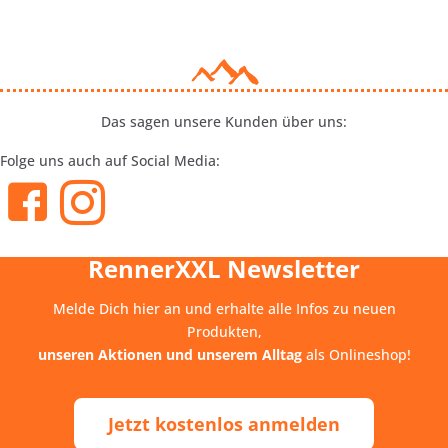
Das sagen unsere Kunden über uns:
Folge uns auch auf Social Media:
RennerXXL Newsletter
Melde Dich hier an und erhalte alle Infos zu neuen
Produkten,
unseren Aktionen und unserem Alltag
als Onlineshop!
Jetzt kostenlos anmelden