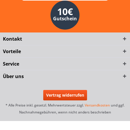
10€
Gutschein
Kontakt
Vorteile
Service
Über uns
Vertrag widerrufen
* Alle Preise inkl. gesetzl. Mehrwertsteuer zzgl.
Versandkosten
und ggf.
Nachnahmegebühren, wenn nicht anders beschrieben