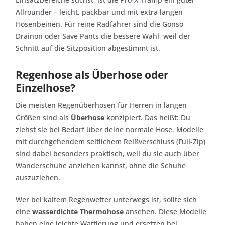
Allrounder – leicht, packbar und mit extra langen
Hosenbeinen. Für reine Radfahrer sind die Gonso
Drainon oder Save Pants die bessere Wahl, weil der
Schnitt auf die Sitzposition abgestimmt ist.
Regenhose als Überhose oder
Einzelhose?
Die meisten Regenüberhosen für Herren in langen
Größen sind als
Überhose
konzipiert. Das heißt: Du
ziehst sie bei Bedarf über deine normale Hose. Modelle
mit durchgehendem seitlichem Reißverschluss (Full-Zip)
sind dabei besonders praktisch, weil du sie auch über
Wanderschuhe anziehen kannst, ohne die Schuhe
auszuziehen.
Wer bei kaltem Regenwetter unterwegs ist, sollte sich
eine
wasserdichte Thermohose
ansehen. Diese Modelle
haben eine leichte Wattierung und ersetzen bei