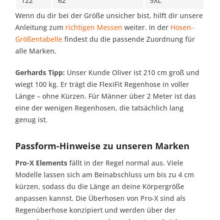
122
62
5XL
Wenn du dir bei der Größe unsicher bist, hilft dir unsere
Anleitung zum
richtigen Messen
weiter. In der
Hosen-
Größentabelle
findest du die passende Zuordnung für
alle Marken.
Gerhards Tipp:
Unser Kunde Oliver ist 210 cm groß und
wiegt 100 kg. Er trägt die FlexiFit Regenhose in voller
Länge – ohne Kürzen. Für Männer über 2 Meter ist das
eine der wenigen Regenhosen, die tatsächlich lang
genug ist.
Passform-Hinweise zu unseren Marken
Pro-X Elements
fällt in der Regel normal aus. Viele
Modelle lassen sich am Beinabschluss um bis zu 4 cm
kürzen, sodass du die Länge an deine Körpergröße
anpassen kannst. Die Überhosen von Pro-X sind als
Regenüberhose konzipiert und werden über der