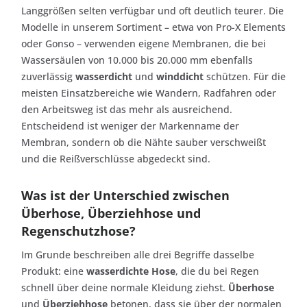
Langgrößen selten verfügbar und oft deutlich teurer. Die
Modelle in unserem Sortiment – etwa von Pro-X Elements
oder Gonso – verwenden eigene Membranen, die bei
Wassersäulen von 10.000 bis 20.000 mm ebenfalls
zuverlässig
wasserdicht
und
winddicht
schützen. Für die
meisten Einsatzbereiche wie Wandern, Radfahren oder
den Arbeitsweg ist das mehr als ausreichend.
Entscheidend ist weniger der Markenname der
Membran, sondern ob die Nähte sauber verschweißt
und die Reißverschlüsse abgedeckt sind.
Was ist der Unterschied zwischen
Überhose, Überziehhose und
Regenschutzhose?
Im Grunde beschreiben alle drei Begriffe dasselbe
Produkt: eine
wasserdichte Hose
, die du bei Regen
schnell über deine normale Kleidung ziehst.
Überhose
und
Überziehhose
betonen, dass sie über der normalen