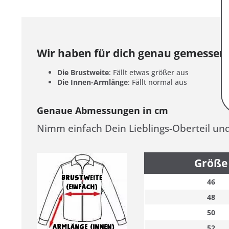
Wir haben für dich genau gemessen
Die Brustweite
: Fällt etwas größer aus
Die Innen-Armlänge
: Fällt normal aus
Genaue Abmessungen in cm
Nimm einfach Dein Lieblings-Oberteil un
Größe
46
48
50
52