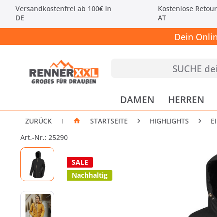
Versandkostenfrei ab 100€ in
Kostenlose Retour
DE
AT
Dein Onli
DAMEN
HERREN
ZURÜCK
STARTSEITE
HIGHLIGHTS
E
|
Art.-Nr.: 25290
SALE
Nachhaltig