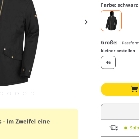
Farbe: schwarz
Größe:
| Passform
kleiner bestellen
46
s - im Zweifel eine
Sofor