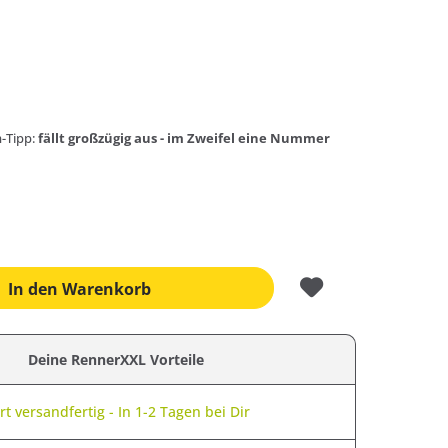
-Tipp:
fällt großzügig aus - im Zweifel eine Nummer
In den
Warenkorb
Deine RennerXXL Vorteile
t versandfertig - In 1-2 Tagen bei Dir