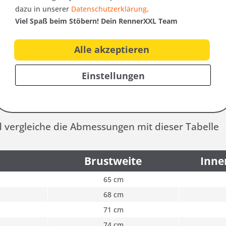
dazu in unserer
Datenschutzerklärung
.
Viel Spaß beim Stöbern! Dein RennerXXL Team
Alle akzeptieren
:
Einstellungen
d vergleiche die Abmessungen mit dieser Tabelle
Brustweite
Inne
65 cm
68 cm
71 cm
74 cm