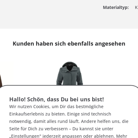
Materialtyp:
K
Kunden haben sich ebenfalls angesehen
Hallo! Schön, dass Du bei uns bist!
Wir nutzen Cookies, um Dir das bestmögliche
är - Damen
Maul Tällistock Damen
Einkaufserlebnis zu bieten. Einige sind technisch
mit...
Softshellmantel Große Größen
notwendig, damit alles rund läuft. Andere helfen uns, die
Seite für Dich zu verbessern – Du kannst sie unter
 *
129,95 € *
„Einstellungen" jederzeit anpassen oder ablehnen. Mehr