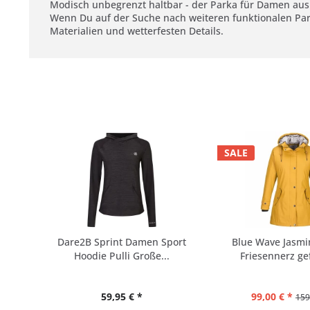
Modisch unbegrenzt haltbar - der Parka für Damen aus 
Wenn Du auf der Suche nach weiteren funktionalen Park
Materialien und wetterfesten Details.
SALE
Dare2B Sprint Damen Sport
Blue Wave Jasm
Hoodie Pulli Große...
Friesennerz gef
59,95 € *
99,00 € *
159