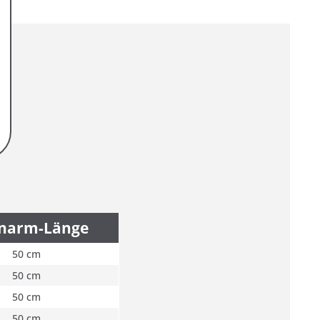
narm-Länge
50 cm
50 cm
50 cm
50 cm