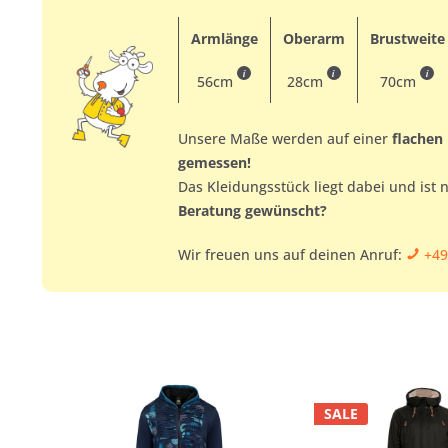
Armlänge
Oberarm
Brustweite
i
i
i
56cm
28cm
70cm
Unsere Maße werden auf einer
flachen
gemessen!
Das Kleidungsstück liegt dabei und ist 
Beratung gewünscht?
Wir freuen uns auf deinen Anruf:
+49
SALE