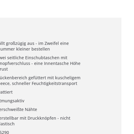
ällt großzügig aus - im Zweifel eine
ummer kleiner bestellen
wei seitliche Einschubtaschen mit
nopfverschluss - eine Innentasche Höhe
rust
ückenbereich gefüttert mit kuscheligem
leece, schneller Feuchtigkeitstransport
attiert
tmungsaktiv
erschweißte Nähte
erstellbar mit Druckknöpfen - nicht
lastisch
5290