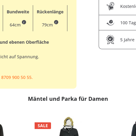
Kostenl
Bundweite
Rückenlänge
100 Tag
i
i
64cm
79cm
5 Jahre
 und ebenen Oberfläche
nicht auf Spannung.
 8709 900 50 55.
Mäntel und Parka für Damen
SALE