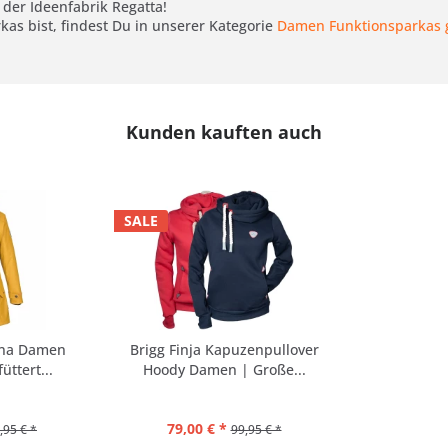
der Ideenfabrik Regatta!
as bist, findest Du in unserer Kategorie
Damen Funktionsparkas 
Kunden kauften auch
SALE
ina Damen
Brigg Finja Kapuzenpullover
üttert...
Hoody Damen | Große...
79,00 € *
,95 € *
99,95 € *