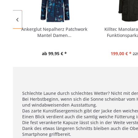
Ankerglut Nepalherz Patchwork
Killtec Manolar
Mantel Damen...
Funktionsparka 
ab 99,95 € *
199,00 € *
22
Schlechte Laune durch schlechtes Wetter? Nicht mit de
Bei Herbstbeginn, wenn sich die Sonne scheinbar vom
und windabweisenden Ausstattung.
Das zarte Kunstfasergemisch gibt der Jacke den weiche
Einen Blick verdient auch die samtig weiche Fütterung
Die fest verankerte Kapuze lässt sich in der Weite ver
Dank des etwas längeren Schnitts bleiben auch die Ob
Smartphone griffbereit.