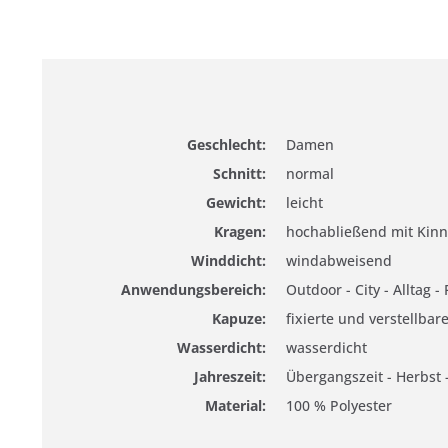
Geschlecht:
Damen
Schnitt:
normal
Gewicht:
leicht
Kragen:
hochabließend mit Kinn
Winddicht:
windabweisend
Anwendungsbereich:
Outdoor - City - Alltag - 
Kapuze:
fixierte und verstellba
Wasserdicht:
wasserdicht
Jahreszeit:
Übergangszeit - Herbst 
Material:
100 % Polyester