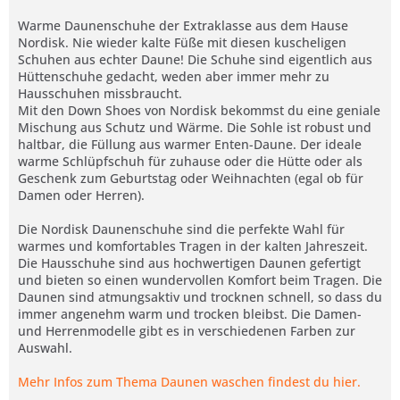
Warme Daunenschuhe der Extraklasse aus dem Hause
Nordisk. Nie wieder kalte Füße mit diesen kuscheligen
Schuhen aus echter Daune! Die Schuhe sind eigentlich aus
Hüttenschuhe gedacht, weden aber immer mehr zu
Hausschuhen missbraucht.
Mit den Down Shoes von Nordisk bekommst du eine geniale
Mischung aus Schutz und Wärme. Die Sohle ist robust und
haltbar, die Füllung aus warmer Enten-Daune. Der ideale
warme Schlüpfschuh für zuhause oder die Hütte oder als
Geschenk zum Geburtstag oder Weihnachten (egal ob für
Damen oder Herren).
Die Nordisk Daunenschuhe sind die perfekte Wahl für
warmes und komfortables Tragen in der kalten Jahreszeit.
Die Hausschuhe sind aus hochwertigen Daunen gefertigt
und bieten so einen wundervollen Komfort beim Tragen. Die
Daunen sind atmungsaktiv und trocknen schnell, so dass du
immer angenehm warm und trocken bleibst. Die Damen-
und Herrenmodelle gibt es in verschiedenen Farben zur
Auswahl.
Mehr Infos zum Thema Daunen waschen findest du hier.