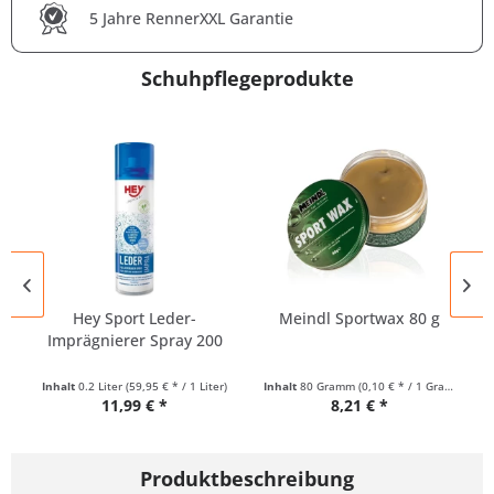
5 Jahre RennerXXL Garantie
Schuhpflegeprodukte
Hey Sport Leder-
Meindl Sportwax 80 g
Imprägnierer Spray 200
ml
Inhalt
0.2 Liter
(59,95 € * / 1 Liter)
Inhalt
80 Gramm
(0,10 € * / 1 Gramm)
11,99 € *
8,21 € *
Produktbeschreibung