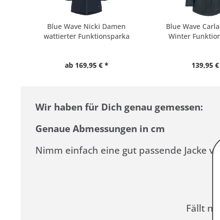
Blue Wave Nicki Damen
Blue Wave Carla
wattierter Funktionsparka
Winter Funktion
ab 169,95 € *
139,95 €
Wir haben für Dich genau gemessen:
Genaue Abmessungen in cm
Nimm einfach eine gut passende Jacke vo
Fällt n