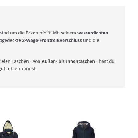
ind um die Ecken pfeift! Mit seinem
wasserdichten
 abgedeckte
2-Wege-Frontreißverschluss
und die
vielen Taschen - von
Außen- bis Innentaschen
- hast du
gut fühlen kannst!