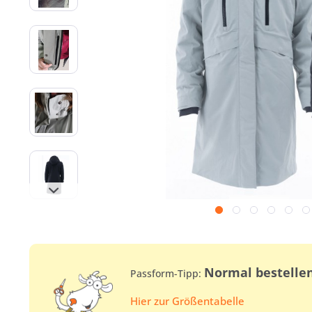
Normal bestelle
Passform-Tipp:
Hier zur Größentabelle