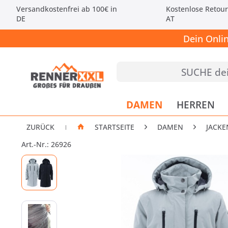
Versandkostenfrei ab 100€ in
Kostenlose Retour
DE
AT
Dein Onli
DAMEN
HERREN
ZURÜCK
STARTSEITE
DAMEN
JACKE
|
Art.-Nr.: 26926