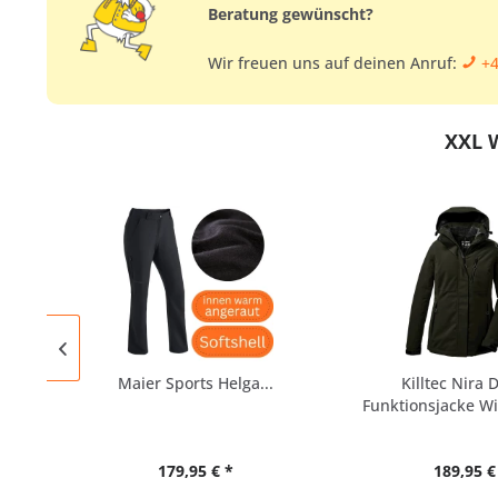
Beratung gewünscht?
Wir freuen uns auf deinen Anruf:
+4
XXL 
Maier Sports Helga...
Killtec Nira
Funktionsjacke Win
179,95 € *
189,95 €