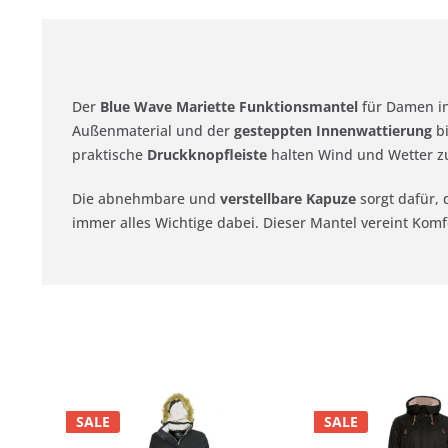
Der
Blue Wave Mariette Funktionsmantel
für Damen in
Außenmaterial und der
gesteppten Innenwattierung
bi
praktische
Druckknopfleiste
halten Wind und Wetter zu
Die abnehmbare und
verstellbare Kapuze
sorgt dafür, 
immer alles Wichtige dabei. Dieser Mantel vereint Komfo
SALE
SALE