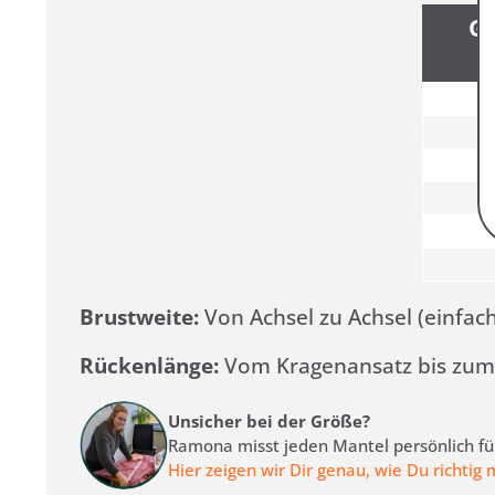
G
Brustweite:
Von Achsel zu Achsel (einfac
Rückenlänge:
Vom Kragenansatz bis zu
Unsicher bei der Größe?
Ramona misst jeden Mantel persönlich für
Hier zeigen wir Dir genau, wie Du richtig 