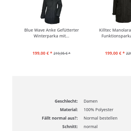
Blue Wave Anke Gefütterter
Killtec Manolar
Winterparka mit...
Funktionsparka 
199,00 € *
199,00 € *
219,95 € *
22
Geschlecht:
Damen
Material:
100% Polyester
Fällt normal aus?:
Normal bestellen
Schnitt:
normal