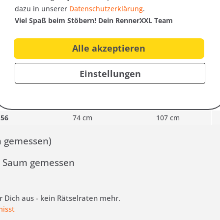
dazu in unserer
Datenschutzerklärung
.
röße
Brustweite
Rückenlänge
Viel Spaß beim Stöbern! Dein RennerXXL Team
46
64 cm
92 cm
Alle akzeptieren
48
66 cm
95 cm
Einstellungen
50
68 cm
98 cm
52
70 cm
101 cm
54
72 cm
104 cm
56
74 cm
107 cm
h gemessen)
m Saum gemessen
 Dich aus - kein Rätselraten mehr.
misst