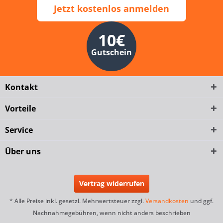
Jetzt kostenlos anmelden
10€
Gutschein
Kontakt
Vorteile
Service
Über uns
Vertrag widerrufen
* Alle Preise inkl. gesetzl. Mehrwertsteuer zzgl.
Versandkosten
und ggf.
Nachnahmegebühren, wenn nicht anders beschrieben