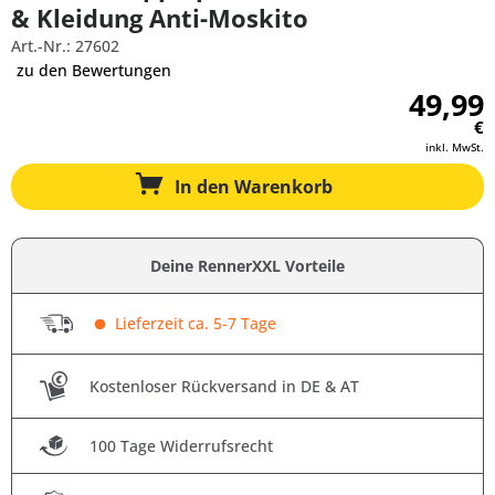
& Kleidung Anti-Moskito
Art.-Nr.: 27602
zu den Bewertungen
49,99
€
inkl. MwSt.
In den
Warenkorb
Deine RennerXXL Vorteile
Lieferzeit ca. 5-7 Tage
Kostenloser Rückversand in DE & AT
100 Tage Widerrufsrecht