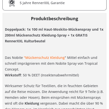
5 Jahre RennerXXL Garantie
Produktbeschreibung
Doppelpack: 1x 100 ml Haut-Moskito-Mückenspray und 1x
200ml
Mückenschutz Kleidung-Spray + 1x GRATIS
RennerXXL Kulturbeutel
Das Nobite
"Mückenschutz Kleidung
" Mittel einfach und
schnell imprägnieren mit dem Nobite Spray von Tropical
Concept.
Wirkstoff
: 50 % DEET (Insektenabwehrmittel)
Wirksamer Schutz für Textilien, die in feuchten Gebieten
auf die Reise müssen. Die Anwendung reicht für 9 Teile (z.B.
Hemden oder Hosen). Beim einsprühen mit Mückensprays
wird oft die
Kleidung
vergessen. Dabei macht die über 90 %