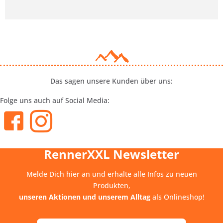
Das sagen unsere Kunden über uns:
Folge uns auch auf Social Media:
RennerXXL Newsletter
Melde Dich hier an und erhalte alle Infos zu neuen
Produkten,
unseren Aktionen und unserem Alltag
als Onlineshop!