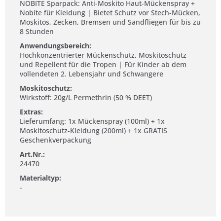
NOBITE Sparpack: Anti-Moskito Haut-Mückenspray +
Nobite für Kleidung | Bietet Schutz vor Stech-Mücken,
Moskitos, Zecken, Bremsen und Sandfliegen für bis zu
8 Stunden
Anwendungsbereich:
Hochkonzentrierter Mückenschutz, Moskitoschutz
und Repellent für die Tropen | Für Kinder ab dem
vollendeten 2. Lebensjahr und Schwangere
Moskitoschutz:
Wirkstoff: 20g/L Permethrin (50 % DEET)
Extras:
Lieferumfang: 1x Mückenspray (100ml) + 1x
Moskitoschutz-Kleidung (200ml) + 1x GRATIS
Geschenkverpackung
Art.Nr.:
24470
Materialtyp:
-