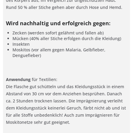
des Körpers aus, im Vergleich zur ungeschützten Haut.
Rund 50 % aller Stiche gehen aber durch Hose und Hemd.
Wird nachhaltig und erfolgreich gegen:
Zecken (werden sofort gelähmt und fallen ab)
Mücken (40% aller Stiche erfolgen durch die Kleidung)
Insekten
Moskitos (vor allem gegen Malaria, Gelbfieber,
Denguefieber)
Anwendung
für Textilien:
Die Flasche gut schütteln und das Kleidungsstück in einem
Abstand von 30 cm vor dem Anziehen besprühen. Danach
ca. 2 Stunden trocknen lassen. Die Imprägnierung verleiht
dem Kleidungsstück keinerlei Geruch, färbt nicht ab und ist
für alle Stoffe unbedenklich! Auch zum Imprägnieren für
Moskitonetze sehr gut geeignet.