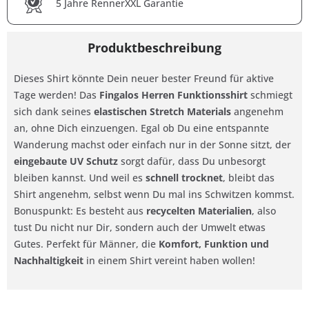
5 Jahre RennerXXL Garantie
Produktbeschreibung
Dieses Shirt könnte Dein neuer bester Freund für aktive
Tage werden! Das
Fingalos Herren Funktionsshirt
schmiegt
sich dank seines
elastischen Stretch Materials
angenehm
an, ohne Dich einzuengen. Egal ob Du eine entspannte
Wanderung machst oder einfach nur in der Sonne sitzt, der
eingebaute UV Schutz
sorgt dafür, dass Du unbesorgt
bleiben kannst. Und weil es
schnell trocknet
, bleibt das
Shirt angenehm, selbst wenn Du mal ins Schwitzen kommst.
Bonuspunkt: Es besteht aus
recycelten Materialien
, also
tust Du nicht nur Dir, sondern auch der Umwelt etwas
Gutes. Perfekt für Männer, die
Komfort, Funktion und
Nachhaltigkeit
in einem Shirt vereint haben wollen!