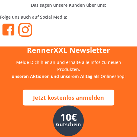
Das sagen unsere Kunden über uns:
Folge uns auch auf Social Media:
RennerXXL Newsletter
Melde Dich hier an und erhalte alle Infos zu neuen
Produkten,
unseren Aktionen und unserem Alltag
als Onlineshop!
Jetzt kostenlos anmelden
10€
Gutschein