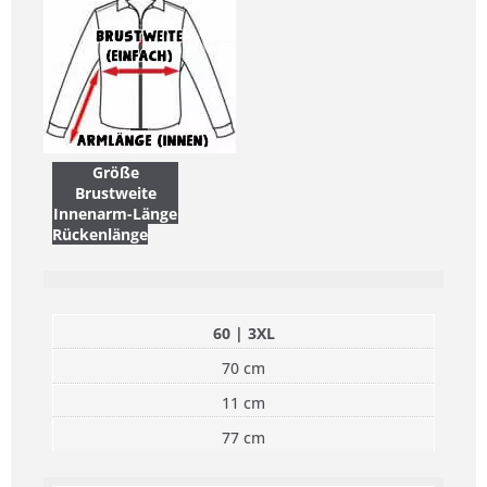
Größe
Brustweite
Innenarm-Länge
Rückenlänge
60 | 3XL
70 cm
11 cm
77 cm