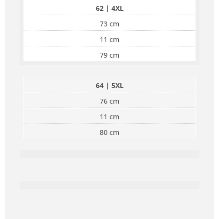
62 | 4XL
73 cm
11 cm
79 cm
64 | 5XL
76 cm
11 cm
80 cm