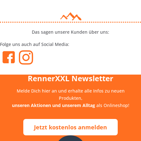
Das sagen unsere Kunden über uns:
Folge uns auch auf Social Media:
RennerXXL Newsletter
Melde Dich hier an und erhalte alle Infos zu neuen
Produkten,
unseren Aktionen und unserem Alltag
als Onlineshop!
Jetzt kostenlos anmelden