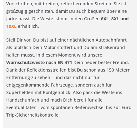
Vorschriften, mit breiten, reflektierenden Streifen. Sie ist
großzügig geschnitten, damit Du auch bequem über eine
Jacke passt. Die Weste ist nur in den Größen
6XL, 8XL und
10XL
erhältlich.
Stell Dir vor, Du bist auf einer nächtlichen Autobahnfahrt,
als plötzlich Dein Motor stottert und Du am Straßenrand
halten musst. In diesem Moment wird unsere
Warnschutzweste nach EN 471
Dein neuer bester Freund.
Dank der Reflektionsstreifen bist Du schon aus 150 Metern
Entfernung zu sehen - und das nicht nur für
entgegenkommende Fahrzeuge, sondern auch für
Superhelden mit Röntgenblick. Also pack die Weste ins
Handschuhfach und mach Dich bereit für alle
Eventualitäten - vom spontanen Reifenwechsel bis zur Euro-
Trip-Sicherheitskontrolle.