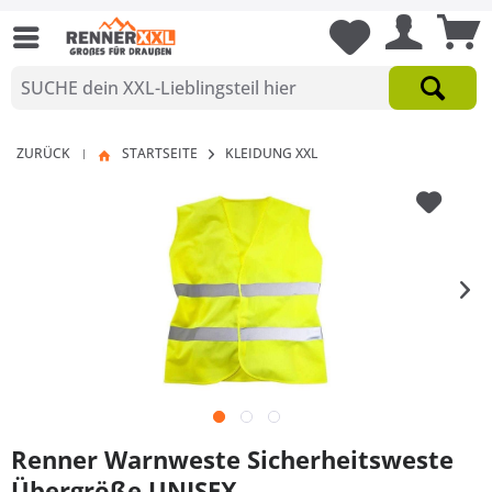
ZURÜCK
STARTSEITE
KLEIDUNG XXL
|
Renner Warnweste Sicherheitsweste
Übergröße UNISEX