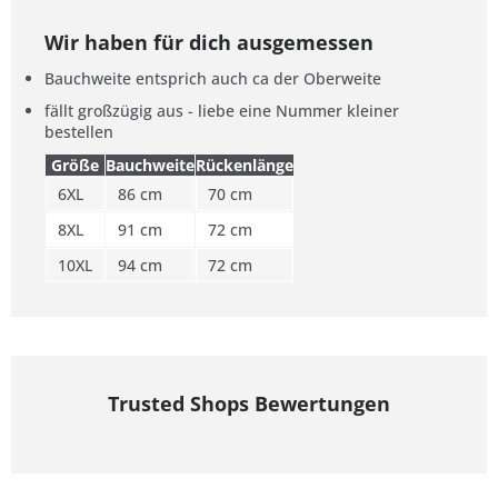
Wir haben für dich ausgemessen
Bauchweite entsprich auch ca der Oberweite
fällt großzügig aus - liebe eine Nummer kleiner
bestellen
Größe
Bauchweite
Rückenlänge
6XL
86 cm
70 cm
8XL
91 cm
72 cm
10XL
94 cm
72 cm
Trusted Shops Bewertungen