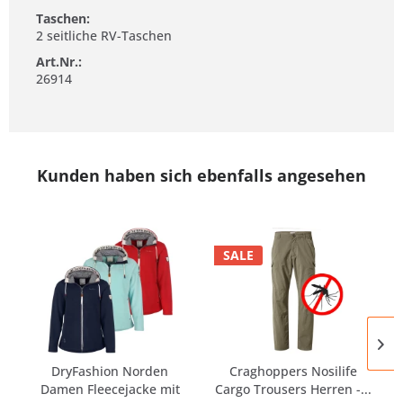
Taschen:
2 seitliche RV-Taschen
Art.Nr.:
26914
Kunden haben sich ebenfalls angesehen
SALE
DryFashion Norden
Craghoppers Nosilife
Damen Fleecejacke mit
Cargo Trousers Herren -...