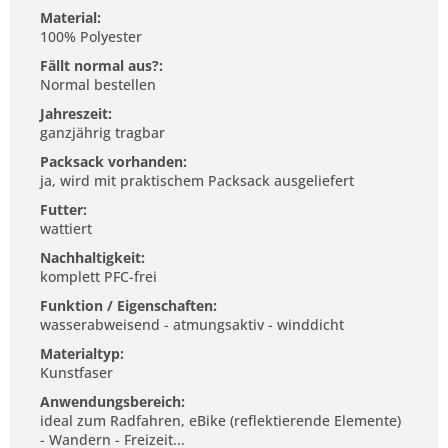
Material:
100% Polyester
Fällt normal aus?:
Normal bestellen
Jahreszeit:
ganzjährig tragbar
Packsack vorhanden:
ja, wird mit praktischem Packsack ausgeliefert
Futter:
wattiert
Nachhaltigkeit:
komplett PFC-frei
Funktion / Eigenschaften:
wasserabweisend - atmungsaktiv - winddicht
Materialtyp:
Kunstfaser
Anwendungsbereich:
ideal zum Radfahren, eBike (reflektierende Elemente)
- Wandern - Freizeit...