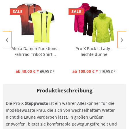
SALE
SALE
Alexa Damen Funktions-
Pro-X Pack It Lady -
Fahrrad Trikot Shirt...
leichte dünne
Regenjacke...
ab 49,00 € *
ab 109,00 € *
69,95 € *
119,95 € *
Produktbeschreibung
Die Pro-X
Steppweste
ist ein wahrer Alleskönner für die
modebewusste Frau, die sich von wechselhaftem Wetter
nicht die Laune verderben lässt. In großen Größen
entworfen, bietet sie komfortable Bewegungsfreiheit und