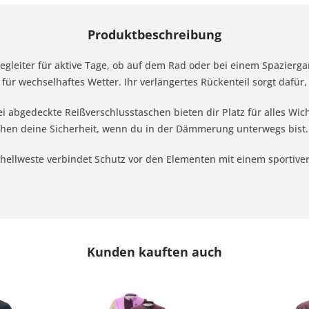
Produktbeschreibung
 Begleiter für aktive Tage, ob auf dem Rad oder bei einem Spazie
 für wechselhaftes Wetter. Ihr verlängertes Rückenteil sorgt dafür
 abgedeckte Reißverschlusstaschen bieten dir Platz für alles Wic
höhen deine Sicherheit, wenn du in der Dämmerung unterwegs bist.
shellweste verbindet Schutz vor den Elementen mit einem sportiven
Kunden kauften auch