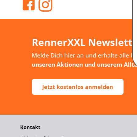
RennerXXL Newslett
Melde Dich hier an und erhalte alle I
unseren Aktionen und unserem Allt
Jetzt kostenlos anmelden
Kontakt