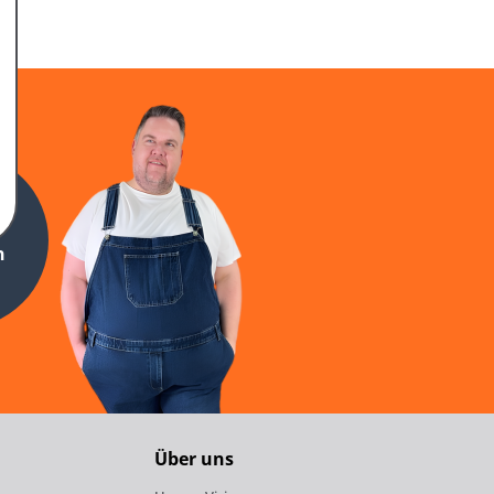
n
Über uns