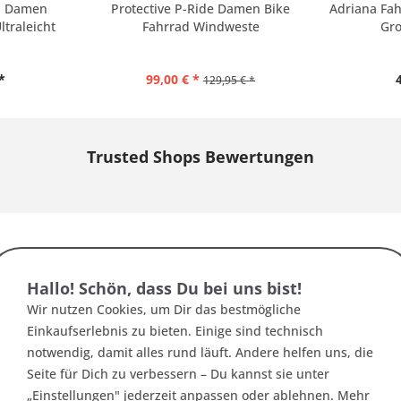
a Damen
Protective P-Ride Damen Bike
Adriana Fa
ltraleicht
Fahrrad Windweste
Gr
*
99,00 € *
129,95 € *
Trusted Shops Bewertungen
Hallo! Schön, dass Du bei uns bist!
Wir nutzen Cookies, um Dir das bestmögliche
Einkaufserlebnis zu bieten. Einige sind technisch
Das sagen unsere Kunden über uns:
notwendig, damit alles rund läuft. Andere helfen uns, die
Seite für Dich zu verbessern – Du kannst sie unter
„Einstellungen" jederzeit anpassen oder ablehnen. Mehr