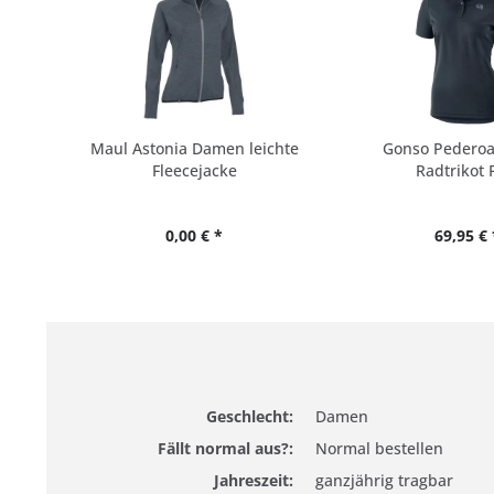
Maul Astonia Damen leichte
Gonso Pedero
Fleecejacke
Radtrikot 
0,00 € *
69,95 € 
Geschlecht:
Damen
Fällt normal aus?:
Normal bestellen
Jahreszeit:
ganzjährig tragbar