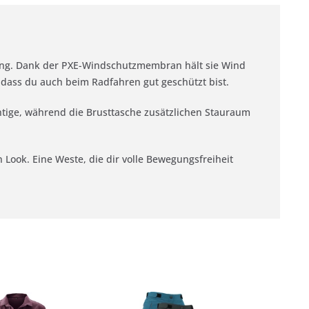
rgang. Dank der PXE-Windschutzmembran hält sie Wind
, dass du auch beim Radfahren gut geschützt bist.
htige, während die Brusttasche zusätzlichen Stauraum
 Look. Eine Weste, die dir volle Bewegungsfreiheit