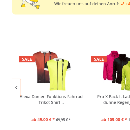
Wir freuen uns auf deinen Anruf:
+4
SALE
SALE
Alexa Damen Funktions-Fahrrad
Pro-X Pack It Lad
Trikot Shirt...
dünne Regenj
ab 49,00 € *
ab 109,00 € *
69,95 € *
1