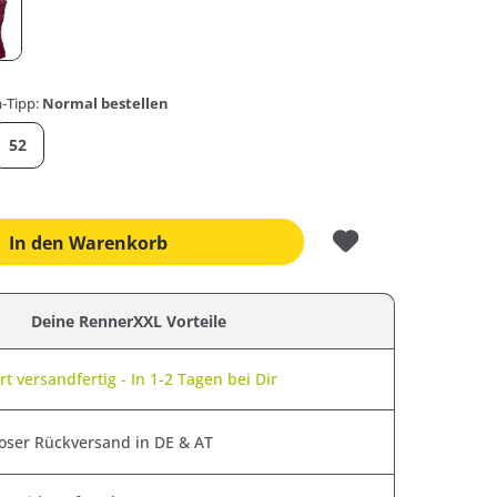
-Tipp:
Normal bestellen
52
In den
Warenkorb
Deine RennerXXL Vorteile
t versandfertig - In 1-2 Tagen bei Dir
oser Rückversand in DE & AT