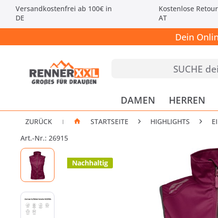
Versandkostenfrei ab 100€ in
Kostenlose Retour
DE
AT
Dein Onli
DAMEN
HERREN
ZURÜCK
STARTSEITE
HIGHLIGHTS
E
|
Art.-Nr.: 26915
Nachhaltig