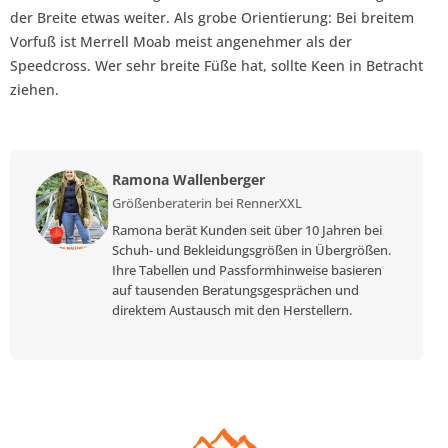
der Breite etwas weiter. Als grobe Orientierung: Bei breitem
Vorfuß ist Merrell Moab meist angenehmer als der
Speedcross. Wer sehr breite Füße hat, sollte Keen in Betracht
ziehen.
Ramona Wallenberger
Größenberaterin bei RennerXXL
Ramona berät Kunden seit über 10 Jahren bei
Schuh- und Bekleidungsgrößen in Übergrößen.
Ihre Tabellen und Passformhinweise basieren
auf tausenden Beratungsgesprächen und
direktem Austausch mit den Herstellern.