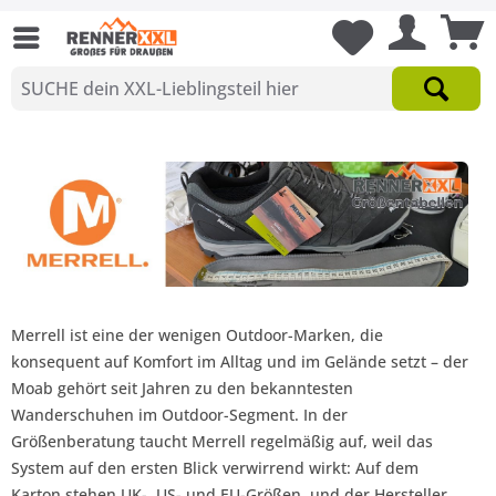
Merrell ist eine der wenigen Outdoor-Marken, die
konsequent auf Komfort im Alltag und im Gelände setzt – der
Moab gehört seit Jahren zu den bekanntesten
Wanderschuhen im Outdoor-Segment. In der
Größenberatung taucht Merrell regelmäßig auf, weil das
System auf den ersten Blick verwirrend wirkt: Auf dem
Karton stehen UK-, US- und EU-Größen, und der Hersteller