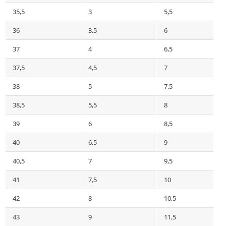
35,5
3
5,5
36
3,5
6
37
4
6,5
37,5
4,5
7
38
5
7,5
38,5
5,5
8
39
6
8,5
40
6,5
9
40,5
7
9,5
41
7,5
10
42
8
10,5
43
9
11,5