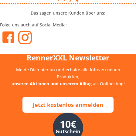
Das sagen unsere Kunden über uns:
Folge uns auch auf Social Media:
RennerXXL Newsletter
Melde Dich hier an und erhalte alle Infos zu neuen
Produkten,
unseren Aktionen und unserem Alltag
als Onlineshop!
Jetzt kostenlos anmelden
10€
Gutschein