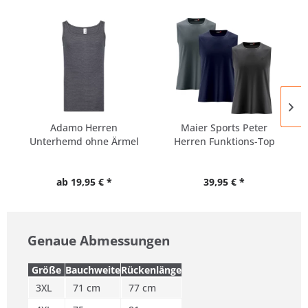
Adamo Herren
Maier Sports Peter
Unterhemd ohne Ärmel
Herren Funktions-Top
Shirt
ab 19,95 € *
39,95 € *
Genaue Abmessungen
Größe
Bauchweite
Rückenlänge
3XL
71 cm
77 cm