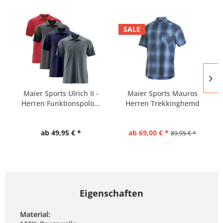
SALE
Maier Sports Ulrich II -
Maier Sports Mauros
Herren Funktionspolo...
Herren Trekkinghemd
Kurzarm
ab 49,95 € *
ab 69,00 € *
89,95 € *
Eigenschaften
Material: