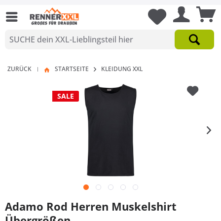
ZURÜCK
STARTSEITE
KLEIDUNG XXL
|
SALE
Adamo Rod Herren Muskelshirt
Übergrößen