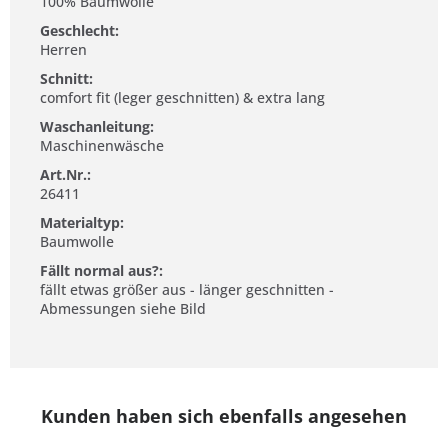
100% Baumwolle
Geschlecht:
Herren
Schnitt:
comfort fit (leger geschnitten) & extra lang
Waschanleitung:
Maschinenwäsche
Art.Nr.:
26411
Materialtyp:
Baumwolle
Fällt normal aus?:
fällt etwas größer aus - länger geschnitten -
Abmessungen siehe Bild
Kunden haben sich ebenfalls angesehen