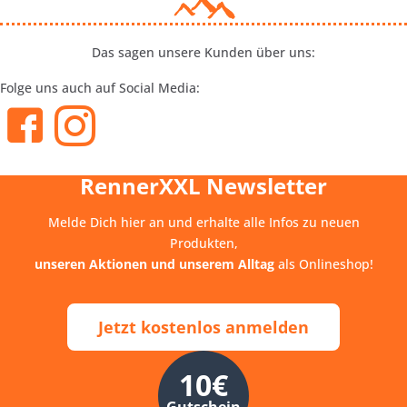
Das sagen unsere Kunden über uns:
Folge uns auch auf Social Media:
RennerXXL Newsletter
Melde Dich hier an und erhalte alle Infos zu neuen
Produkten,
unseren Aktionen und unserem Alltag
als Onlineshop!
Jetzt kostenlos anmelden
10€