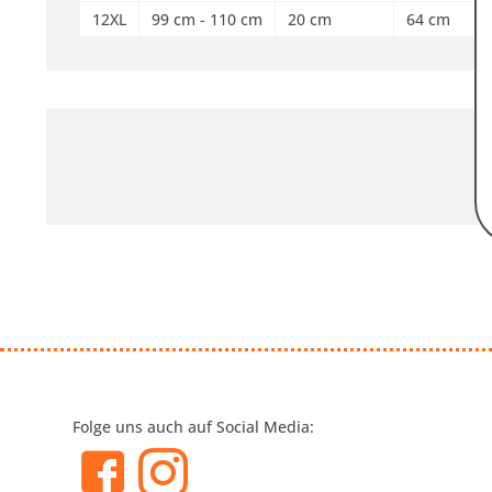
12XL
99 cm - 110 cm
20 cm
64 cm
Folge uns auch auf Social Media: