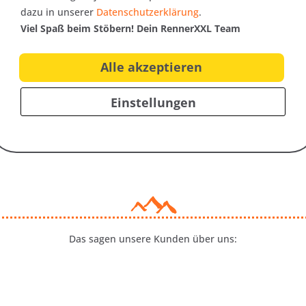
dazu in unserer
Datenschutzerklärung
.
Viel Spaß beim Stöbern! Dein RennerXXL Team
Alle akzeptieren
Trusted Shops Bewertungen
Einstellungen
Das sagen unsere Kunden über uns: