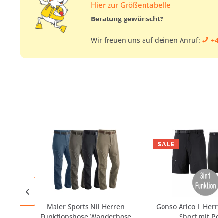
Hier zur Größentabelle
Beratung gewünscht?
Wir freuen uns auf deinen Anruf:
+4
SALE
Maier Sports Nil Herren
Gonso Arico II Her
Funktionshose Wanderhose
Short mit Po