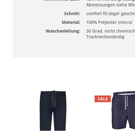
Abmessungen siehe Bil
Schnitt:
comfort fit (leger geschn
Material:
100% Polyester (micro)
Waschanleitung:
30 Grad, nicht chemisch
Trocknerbeständig
SALE