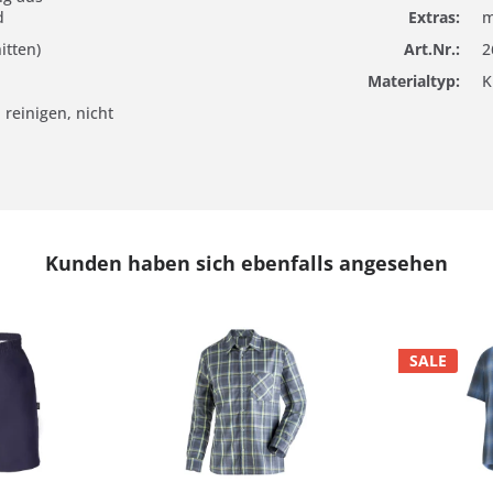
d
Extras:
m
itten)
Art.Nr.:
2
Materialtyp:
K
 reinigen, nicht
Kunden haben sich ebenfalls angesehen
SALE