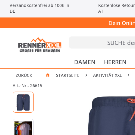
Versandkostenfrei ab 100€ in
Kostenlose Retour
DE
AT
Dein Onli
DAMEN
HERREN
ZURÜCK
STARTSEITE
AKTIVITÄT XXL
|
Art.-Nr.: 26615