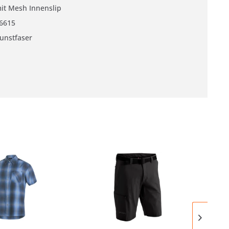
it Mesh Innenslip
6615
unstfaser