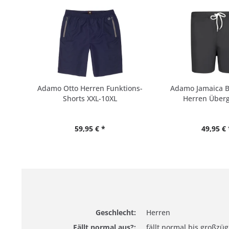
Adamo Otto Herren Funktions-
Adamo Jamaica B
Shorts XXL-10XL
Herren Über
59,95 € *
49,95 € 
Geschlecht:
Herren
Fällt normal aus?:
fällt normal bis großzüg