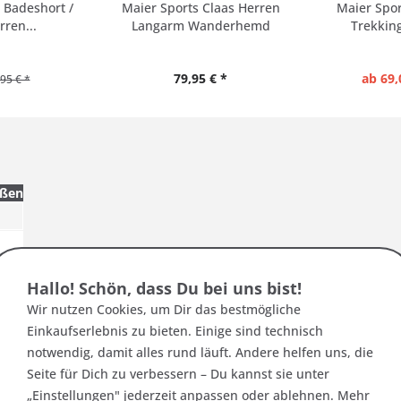
 Badeshort /
Maier Sports Claas Herren
Maier Spo
ren...
Langarm Wanderhemd
Trekkin
79,95 € *
ab 69,
95 € *
ußen
Hallo! Schön, dass Du bei uns bist!
Wir nutzen Cookies, um Dir das bestmögliche
Einkaufserlebnis zu bieten. Einige sind technisch
notwendig, damit alles rund läuft. Andere helfen uns, die
Seite für Dich zu verbessern – Du kannst sie unter
„Einstellungen" jederzeit anpassen oder ablehnen. Mehr