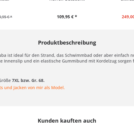
109,95 € *
249,00
9,95 € *
Produktbeschreibung
 ist ideal für den Strand, das Schwimmbad oder aber einfach nur 
tete Innenslip und ein elastische Gummibund mit Kordelzug sorgen f
 Größe
7XL bzw. Gr. 68.
rts und Jacken von mir als Model.
Kunden kauften auch