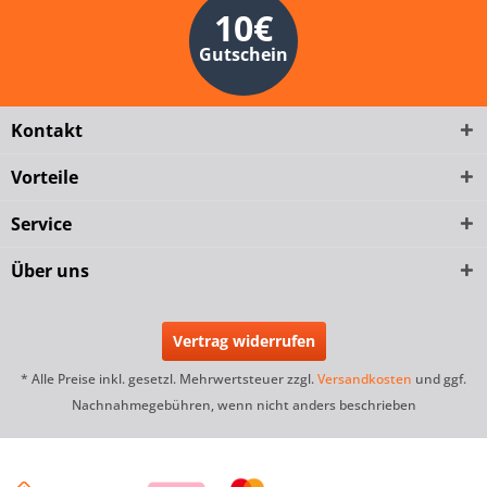
10€
Gutschein
Kontakt
Vorteile
Service
Über uns
Vertrag widerrufen
* Alle Preise inkl. gesetzl. Mehrwertsteuer zzgl.
Versandkosten
und ggf.
Nachnahmegebühren, wenn nicht anders beschrieben