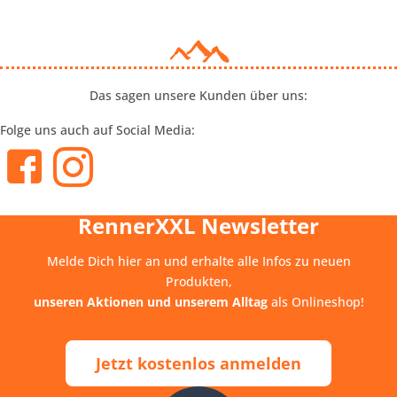
Das sagen unsere Kunden über uns:
Folge uns auch auf Social Media:
RennerXXL Newsletter
Melde Dich hier an und erhalte alle Infos zu neuen
Produkten,
unseren Aktionen und unserem Alltag
als Onlineshop!
Jetzt kostenlos anmelden