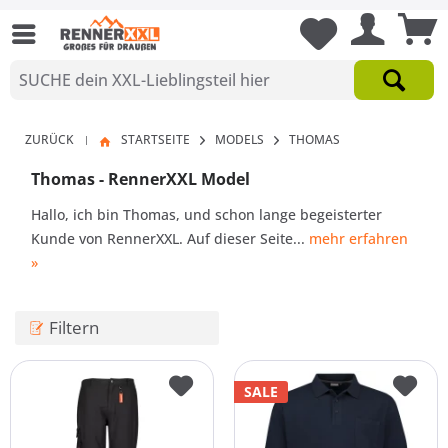
ZURÜCK
STARTSEITE
MODELS
THOMAS
|
Thomas - RennerXXL Model
Hallo, ich bin Thomas, und schon lange begeisterter
Kunde von RennerXXL. Auf dieser Seite...
mehr erfahren
»
Filtern
SALE