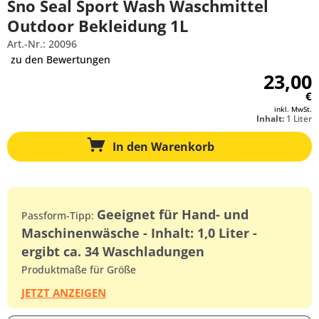
Sno Seal Sport Wash Waschmittel
Outdoor Bekleidung 1L
Art.-Nr.: 20096
zu den Bewertungen
23,00
€
inkl. MwSt.
Inhalt:
1 Liter
In den
Warenkorb
Geeignet für Hand- und
Passform-Tipp:
Maschinenwäsche - Inhalt: 1,0 Liter -
ergibt ca. 34 Waschladungen
Produktmaße für Größe
JETZT ANZEIGEN