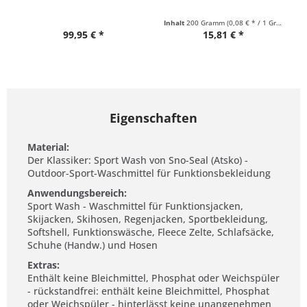
Pflegmittel...
Inhalt
200 Gramm
(0,08 € * / 1 Gramm)
99,95 € *
15,81 € *
Eigenschaften
Material:
Der Klassiker: Sport Wash von Sno-Seal (Atsko) -
Outdoor-Sport-Waschmittel für Funktionsbekleidung
Anwendungsbereich:
Sport Wash - Waschmittel für Funktionsjacken,
Skijacken, Skihosen, Regenjacken, Sportbekleidung,
Softshell, Funktionswäsche, Fleece Zelte, Schlafsäcke,
Schuhe (Handw.) und Hosen
Extras:
Enthält keine Bleichmittel, Phosphat oder Weichspüler
- rückstandfrei: enthält keine Bleichmittel, Phosphat
oder Weichspüler - hinterlässt keine unangenehmen