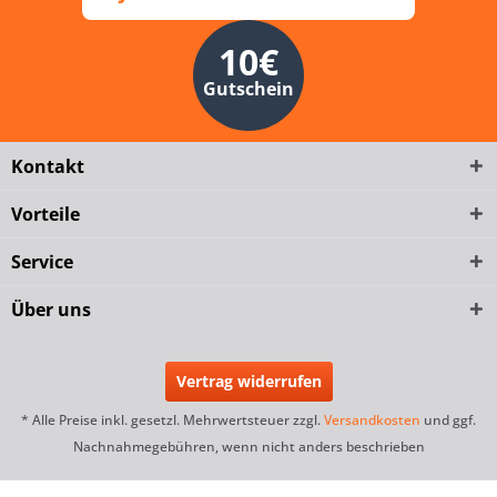
10€
Gutschein
Kontakt
Vorteile
Service
Über uns
Vertrag widerrufen
* Alle Preise inkl. gesetzl. Mehrwertsteuer zzgl.
Versandkosten
und ggf.
Nachnahmegebühren, wenn nicht anders beschrieben