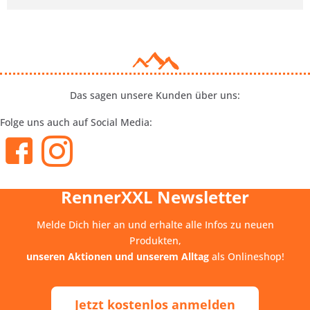
Das sagen unsere Kunden über uns:
Folge uns auch auf Social Media:
RennerXXL Newsletter
Melde Dich hier an und erhalte alle Infos zu neuen
Produkten,
unseren Aktionen und unserem Alltag
als Onlineshop!
Jetzt kostenlos anmelden