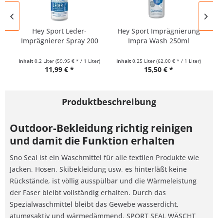
Hey Sport Leder-
Hey Sport Imprägnierung
Imprägnierer Spray 200
Impra Wash 250ml
ml
Inhalt
0.2 Liter
(59,95 € * / 1 Liter)
Inhalt
0.25 Liter
(62,00 € * / 1 Liter)
11,99 € *
15,50 € *
Produktbeschreibung
Outdoor-Bekleidung richtig reinigen
und damit die Funktion erhalten
Sno Seal ist ein Waschmittel für alle textilen Produkte wie
Jacken, Hosen, Skibekleidung usw, es hinterläßt keine
Rückstände, ist völlig ausspülbar und die Wärmeleistung
der Faser bleibt vollständig erhalten. Durch das
Spezialwaschmittel bleibt das Gewebe wasserdicht,
atumgsaktiv und wärmedämmend. SPORT SEAL WÄSCHT