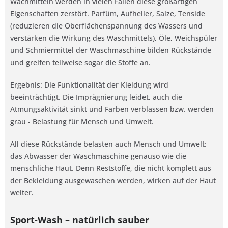
Wachmitteln werden in vielen Fällen diese großartigen
Eigenschaften zerstört. Parfüm, Aufheller, Salze, Tenside
(reduzieren die Oberflächenspannung des Wassers und
verstärken die Wirkung des Waschmittels), Öle, Weichspüler
und Schmiermittel der Waschmaschine bilden Rückstände
und greifen teilweise sogar die Stoffe an.
Ergebnis: Die Funktionalität der Kleidung wird
beeinträchtigt. Die Imprägnierung leidet, auch die
Atmungsaktivität sinkt und Farben verblassen bzw. werden
grau - Belastung für Mensch und Umwelt.
All diese Rückstände belasten auch Mensch und Umwelt:
das Abwasser der Waschmaschine genauso wie die
menschliche Haut. Denn Reststoffe, die nicht komplett aus
der Bekleidung ausgewaschen werden, wirken auf der Haut
weiter.
Sport-Wash – natürlich sauber