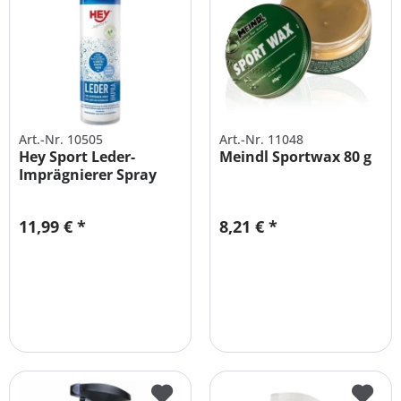
Art.-Nr. 10505
Art.-Nr. 11048
Hey Sport Leder-
Meindl Sportwax 80 g
Imprägnierer Spray
200 ml
11,99 € *
8,21 € *