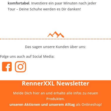
komfortabel
. Investiere ein paar Minuten nach jeder
Tour – Deine Schuhe werden es Dir danken!
Das sagen unsere Kunden über uns:
Folge uns auch auf Social Media:
RennerXXL Newsletter
Melde Dich hier an und erhalte alle Infos zu neuen
Produkten,
unseren Aktionen und unserem Alltag
als Onlineshop!