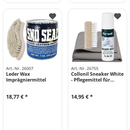
Art.-Nr. 26007
Art.-Nr. 26755
Leder Wax
Collonil Sneaker White
Imprägniermittel
- Pflegemittel für...
Pflegmittel +...
18,77 € *
14,95 € *