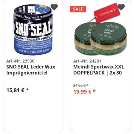
SALE
Art.-Nr. 23930
Art.-Nr. 24281
SNO SEAL Leder Wax
Meindl Sportwax XXL
Imprägniermittel
DOPPELPACK | 2x 80
Pflegmittel...
g...
24,95 € *
15,81 € *
19,99 € *