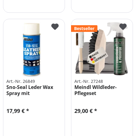
Bestseller
Art.-Nr. 26849
Art.-Nr. 27248
Sno-Seal Leder Wax
Meindl Wildleder-
Spray mit
Pflegeset
Bienenwachs - 380 ml
17,99 € *
29,00 € *