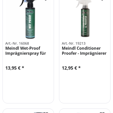
Art.-Nr. 16068
Art.-Nr. 19213
Meindl Wet-Proof
Meindl Conditioner
Imprägnierspray für
Proofer - Imprägnierer
Schuhe 275 ml
Schuhe
13,95 € *
12,95 € *