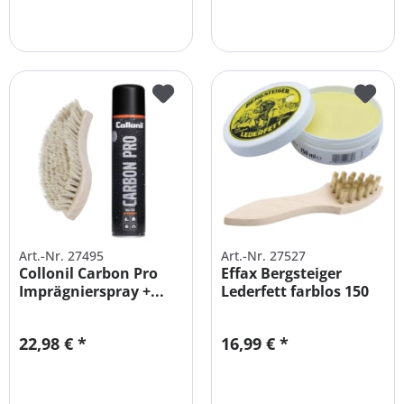
Art.-Nr. 27495
Art.-Nr. 27527
Collonil Carbon Pro
Effax Bergsteiger
Imprägnierspray +...
Lederfett farblos 150
ml +...
22,98 € *
16,99 € *