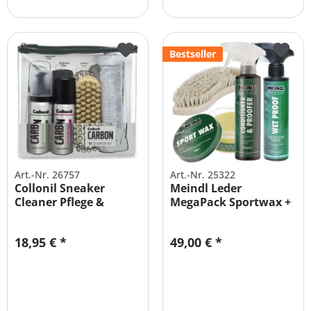
Bestseller
Art.-Nr. 26757
Art.-Nr. 25322
Collonil Sneaker
Meindl Leder
Cleaner Pflege &
MegaPack Sportwax +
Reinigung SET
Imprägnierer...
18,95 € *
49,00 € *