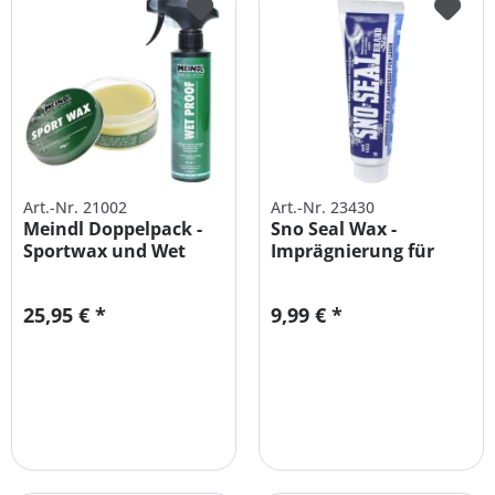
Art.-Nr. 21002
Art.-Nr. 23430
Meindl Doppelpack -
Sno Seal Wax -
Sportwax und Wet
Imprägnierung für
Proof...
Leder-Schuhe -...
25,95 € *
9,99 € *