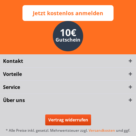
Jetzt kostenlos anmelden
10€
Gutschein
Kontakt
Vorteile
Service
Über uns
Vertrag widerrufen
* Alle Preise inkl. gesetzl. Mehrwertsteuer zzgl.
Versandkosten
und ggf.