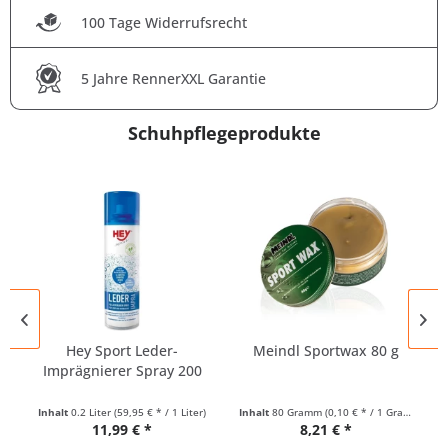
100 Tage Widerrufsrecht
5 Jahre RennerXXL Garantie
Schuhpflegeprodukte
Hey Sport Leder-
Meindl Sportwax 80 g
Imprägnierer Spray 200
ml
Inhalt
0.2 Liter
(59,95 € * / 1 Liter)
Inhalt
80 Gramm
(0,10 € * / 1 Gramm)
11,99 € *
8,21 € *