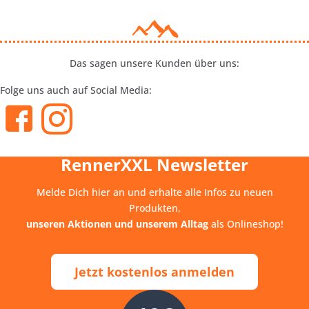
Das sagen unsere Kunden über uns:
Folge uns auch auf Social Media:
RennerXXL Newsletter
Melde Dich hier an und erhalte alle Infos zu neuen
Produkten,
unseren Aktionen und unserem Alltag
als Onlineshop!
Jetzt kostenlos anmelden