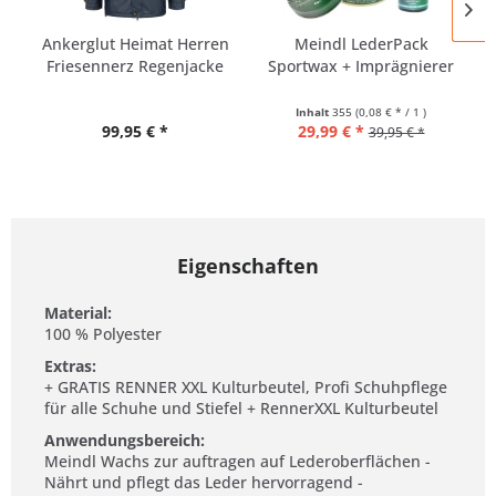
Ankerglut Heimat Herren
Meindl LederPack
Friesennerz Regenjacke
Sportwax + Imprägnierer
+...
Inhalt
355
(0,08 € * / 1 )
99,95 € *
29,99 € *
39,95 € *
Eigenschaften
Material:
100 % Polyester
Extras:
+ GRATIS RENNER XXL Kulturbeutel, Profi Schuhpflege
für alle Schuhe und Stiefel + RennerXXL Kulturbeutel
Anwendungsbereich:
Meindl Wachs zur auftragen auf Lederoberflächen -
Nährt und pflegt das Leder hervorragend -