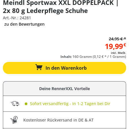
Meindl Sportwax XXL DOPPELPACK |
2x 80 g Lederpflege Schuhe
Art.-Nr.: 24281
zu den Bewertungen
24,95 € *
19,99
€
inkl. MwSt.
Inhalt:
160 Gramm (0,12 € * / 1 Gramm)
In den
Warenkorb
Deine RennerXXL Vorteile
Sofort versandfertig - In 1-2 Tagen bei Dir
Kostenloser Rückversand in DE & AT