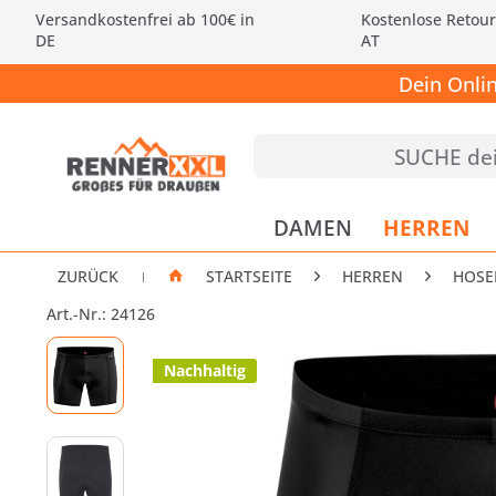
Versandkostenfrei ab 100€ in
Kostenlose Retour
DE
AT
Dein Onli
DAMEN
HERREN
ZURÜCK
STARTSEITE
HERREN
HOSE
|
Art.-Nr.: 24126
Nachhaltig