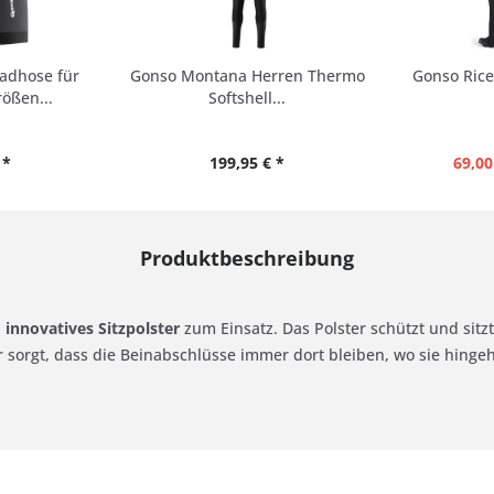
adhose für
Gonso Montana Herren Thermo
Gonso Rice
ößen...
Softshell...
 *
199,95 € *
69,00
Produktbeschreibung
n
innovatives Sitzpolster
zum Einsatz. Das Polster schützt und sitz
 sorgt, dass die Beinabschlüsse immer dort bleiben, wo sie hinge