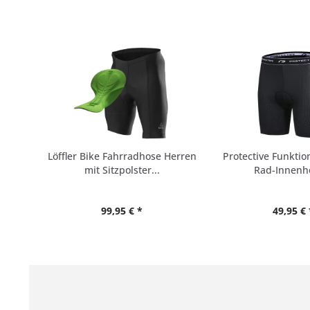
Löffler Bike Fahrradhose Herren
Protective Funktio
mit Sitzpolster...
Rad-Innenho
99,95 € *
49,95 € 