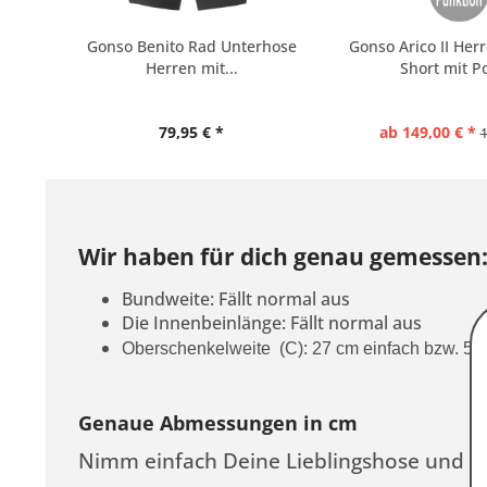
Gonso Benito Rad Unterhose
Gonso Arico II Her
Herren mit...
Short mit Po
79,95 € *
ab 149,00 € *
1
Wir haben für dich genau gemessen
Bundweite: Fällt normal aus
Die Innenbeinlänge: Fällt normal aus
Oberschenkelweite (C): 27 cm einfach bzw. 54
Genaue Abmessungen in cm
Nimm einfach Deine Lieblingshose und ve