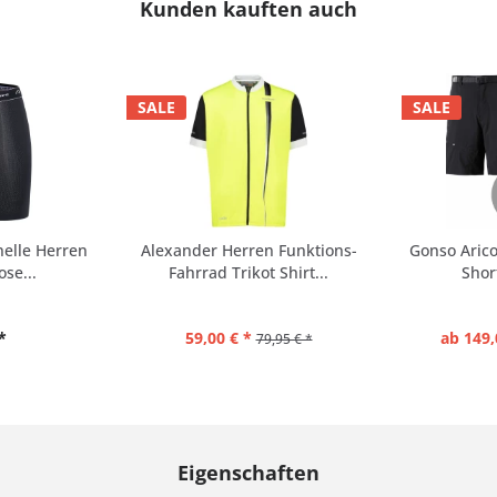
Kunden kauften auch
SALE
SALE
nelle Herren
Alexander Herren Funktions-
Gonso Arico
se...
Fahrrad Trikot Shirt...
Shor
*
59,00 € *
ab 149,
79,95 € *
Eigenschaften