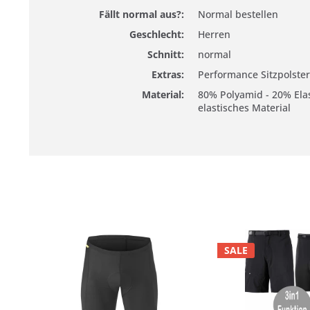
Fällt normal aus?:
Normal bestellen
Geschlecht:
Herren
Schnitt:
normal
Extras:
Performance Sitzpolster
Material:
80% Polyamid - 20% Elas
elastisches Material
SALE