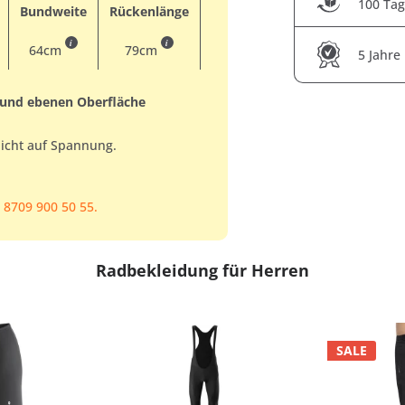
100 Tag
Bundweite
Rückenlänge
i
i
64cm
79cm
5 Jahre
 und ebenen Oberfläche
nicht auf Spannung.
 8709 900 50 55.
Radbekleidung für Herren
SALE