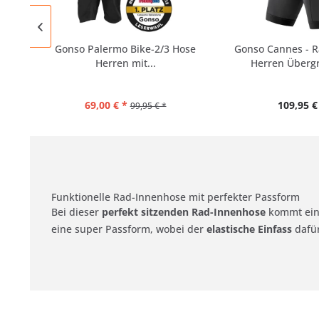
Gonso Palermo Bike-2/3 Hose
Gonso Cannes - R
Herren mit...
Herren Übergr
69,00 € *
109,95 €
99,95 € *
Funktionelle Rad-Innenhose mit perfekter Passform
Bei dieser
perfekt sitzenden Rad-Innenhose
kommt ei
eine super Passform, wobei der
elastische Einfass
dafür