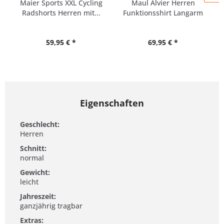
Maier Sports XXL Cycling
Maul Alvier Herren
Radshorts Herren mit...
Funktionsshirt Langarm
STRETCH
59,95 € *
69,95 € *
Eigenschaften
Geschlecht:
Herren
Schnitt:
normal
Gewicht:
leicht
Jahreszeit:
ganzjährig tragbar
Extras: