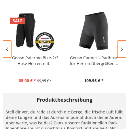
SALE
Gonso Palermo Bike-2/3
Gonso Cannes - Radhose
Hose Herren mit...
für Herren Übergrößen...
69,00 € *
109,95 € *
99,95 € *
Produktbeschreibung
Stell dir vor, du radelst durch die Berge, die frische Luft füllt
deine Lungen und das Adrenalin pumpt durch deine Adern.
Aber warte, was ist das? Dank unserer funktionellen Rad-
Innenhose spürst du nichts als Komfort und Freiheit. Mit