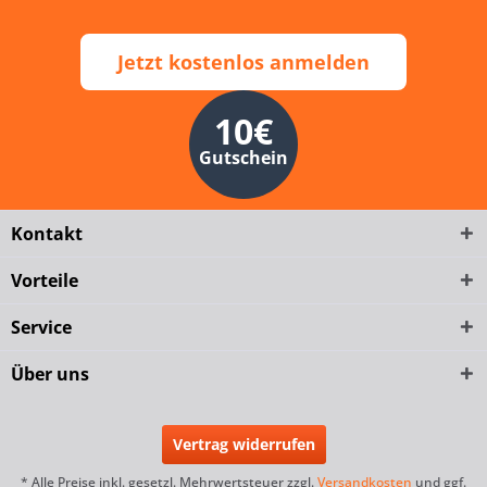
Jetzt kostenlos anmelden
10€
Gutschein
Kontakt
Vorteile
Service
Über uns
Vertrag widerrufen
* Alle Preise inkl. gesetzl. Mehrwertsteuer zzgl.
Versandkosten
und ggf.