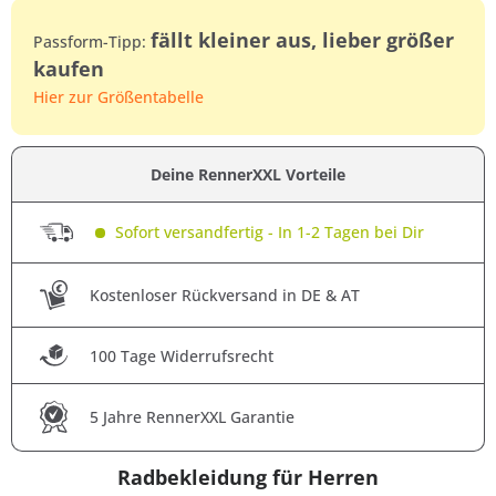
fällt kleiner aus, lieber größer
Passform-Tipp:
kaufen
Hier zur Größentabelle
Deine RennerXXL Vorteile
Sofort versandfertig - In 1-2 Tagen bei Dir
Kostenloser Rückversand in DE & AT
100 Tage Widerrufsrecht
5 Jahre RennerXXL Garantie
Radbekleidung für Herren