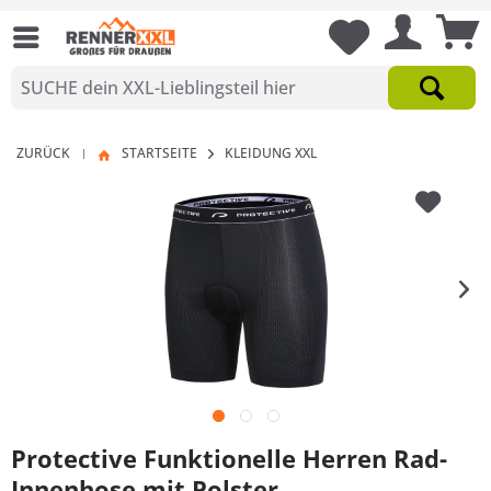
ZURÜCK
STARTSEITE
KLEIDUNG XXL
|
Protective Funktionelle Herren Rad-
Innenhose mit Polster