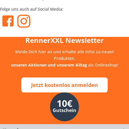
Folge uns auch auf Social Media:
RennerXXL Newsletter
Melde Dich hier an und erhalte alle Infos zu neuen
Produkten,
unseren Aktionen und unserem Alltag
als Onlineshop!
Jetzt kostenlos anmelden
10€
Gutschein