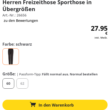
Herren Freizeithose Sporthose in
Übergrößen
Art.-Nr.: 26656
zu den Bewertungen
27.95
€
inkl. MwSt.
Farbe: schwarz
Größe:
| Passform-Tipp:
Fällt normal aus. Normal bestellen
60
62
In den
Warenkorb