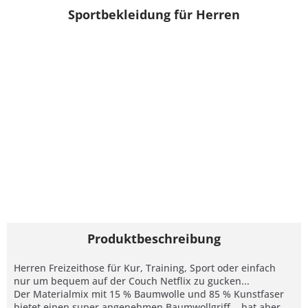
Sportbekleidung für Herren
Produktbeschreibung
Herren Freizeithose für Kur, Training, Sport oder einfach
nur um bequem auf der Couch Netflix zu gucken...
Der Materialmix mit 15 % Baumwolle und 85 % Kunstfaser
bietet einen super angenehmen Baumwollgriff... hat aber